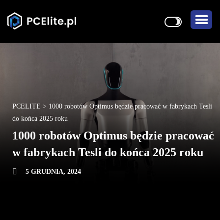
PCELITE
>
1000 robotów Optimus będzie pracować w fabrykach Tesli
do końca 2025 roku
1000 robotów Optimus będzie pracować
w fabrykach Tesli do końca 2025 roku
5 GRUDNIA, 2024