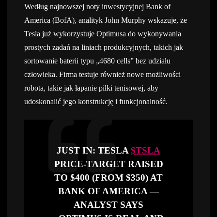
Według najnowszej noty inwestycyjnej Bank of
America (BofA), analityk John Murphy wskazuje, że
Tesla już wykorzystuje Optimusa do wykonywania
prostych zadań na liniach produkcyjnych, takich jak
sortowanie baterii typu „4680 cells” bez udziału
człowieka. Firma testuje również nowe możliwości
robota, takie jak łapanie piłki tenisowej, aby
udoskonalić jego konstrukcję i funkcjonalność.
JUST IN: TESLA
$TSLA
PRICE-TARGET RAISED
TO $400 (FROM $350) AT
BANK OF AMERICA —
ANALYST SAYS