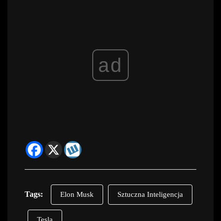
ad
Tags:
Elon Musk
Sztuczna Inteligencja
Tesla