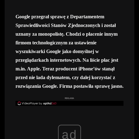
Google przegrał sprawę z Departamentem
Sprawiedliwości Stanów Zjednoczonych i został
uznany za monopolistę. Chodzi o płacenie innym
firmom technologicznym za ustawienie
wyszukiwarki Google jako domyślnej w
przeglądarkach internetowych. Na liście płac jest
m.in. Apple. Teraz producent iPhone’ów stanął
przed nie lada dylematem, czy dalej korzystać z
rozwiązania Google. Firma postawiła sprawę jasno.
REKLAMA
ad