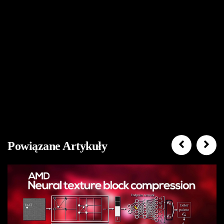
Powiązane Artykuły