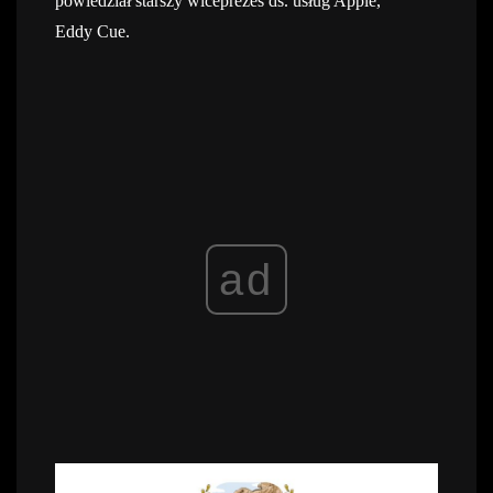
powiedział starszy wiceprezes ds. usług Apple,
Eddy Cue.
ad