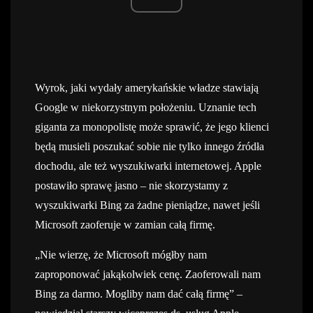
Wyrok, jaki wydały amerykańskie władze stawiają
Google w niekorzystnym położeniu. Uznanie tech
giganta za monopolistę może sprawić, że jego klienci
będą musieli poszukać sobie nie tylko innego źródła
dochodu, ale też wyszukiwarki internetowej. Apple
postawiło sprawę jasno – nie skorzystamy z
wyszukiwarki Bing za żadne pieniądze, nawet jeśli
Microsoft zaoferuje w zamian całą firmę.
„Nie wierzę, że Microsoft mógłby nam
zaproponować jakąkolwiek cenę. Zaoferowali nam
Bing za darmo. Mogliby nam dać całą firmę” –