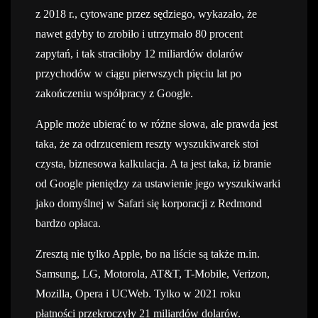
z 2018 r., cytowane przez sędziego, wykazało, że
nawet gdyby to zrobiło i utrzymało 80 procent
zapytań, i tak straciłoby 12 miliardów dolarów
przychodów w ciągu pierwszych pięciu lat po
zakończeniu współpracy z Google.
Apple może ubierać to w różne słowa, ale prawda jest
taka, że za odrzuceniem reszty wyszukiwarek stoi
czysta, biznesowa kalkulacja. A ta jest taka, iż branie
od Google pieniędzy za ustawienie jego wyszukiwarki
jako domyślnej w Safari się korporacji z Redmond
bardzo opłaca.
Zresztą nie tylko Apple, bo na liście są także m.in.
Samsung, LG, Motorola, AT&T, T-Mobile, Verizon,
Mozilla, Opera i UCWeb. Tylko w 2021 roku
płatności przekroczyły 21 miliardów dolarów.