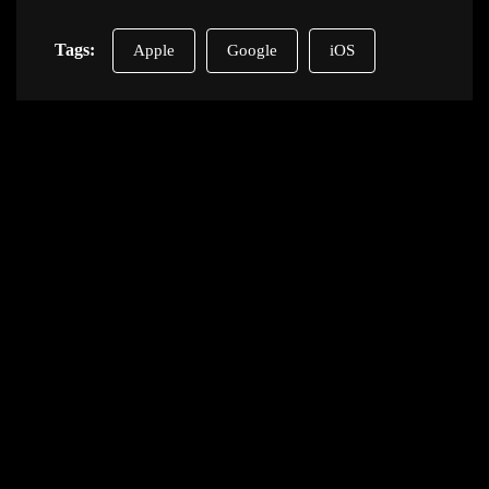
Tags:
Apple
Google
iOS