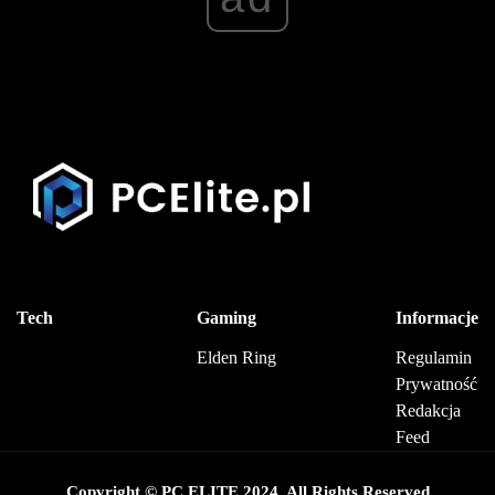
Tech
Gaming
Informacje
Elden Ring
Regulamin
Prywatność
Redakcja
Feed
Copyright © PC ELITE 2024. All Rights Reserved