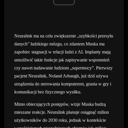
Neuralink ma na celu zwiększenie „szybkości przesyłu
danych” ludzkiego mózgu, co zdaniem Muska ma
zapobiec stagnacji w relacji ludzi z AI. Implanty mają
umożliwić takie funkcje jak zapisywanie wspomnień
czy nawet nadawanie ludziom „supermocy”. Pierwszy
pacjent Neuralink, Noland Arbaugh, już dziś używa
urządzenia do sterowania komputerem, grania w gry i
komunikacji bez fizycznego wysiłku.
Mimo obiecujących postępów, wizje Muska budzą
mieszane reakcje. Neuralink planuje osiągnąć milion
użytkowników do 2030 roku, jednak w kontekście