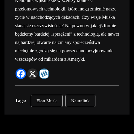
Neuralink wpisuje się w szerszy kontekst
przełomowych technologii, które mogą zmienić nasze
życie w nadchodzących dekadach. Czy wizje Muska
staną się rzeczywistością? Na pewno w jakiejś formie
będziemy bardziej „sprzężeni” z technologią, ale nawet
najbardziej otwarte na zmiany społeczeństwa
niechętnie zgodzą się na powszechne przyjmowanie
wszczepów od miliardera z Ameryki.
Tags:
Elon Musk
Neuralink