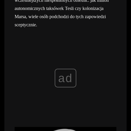
wcześniejszych niespełnionych obietnic: jak milion
autonomicznych taksówek Tesli czy kolonizacja
Marsa, wiele osób podchodzi do tych zapowiedzi
sceptycznie.
ad