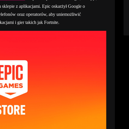
sklepie z aplikacjami. Epic oskarżył Google o
lefonów oraz operatorów, aby uniemożliwić
cjami i gier takich jak Fortnite.