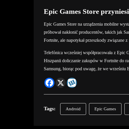
Epic Games Store przyniesie
Epic Games Store na urządzenia mobilne wysta
próbował nakłonić producentów, takich jak S
Fortnite, ale napotykał przeszkody związane 
Telefónica wcześniej współpracowała z Epic 
Hiszpanii doliczanie zakupów w Fortnite do ra
Samsung, biorąc pod uwagę, że we wrześniu E
Tags:
Android
Epic Games