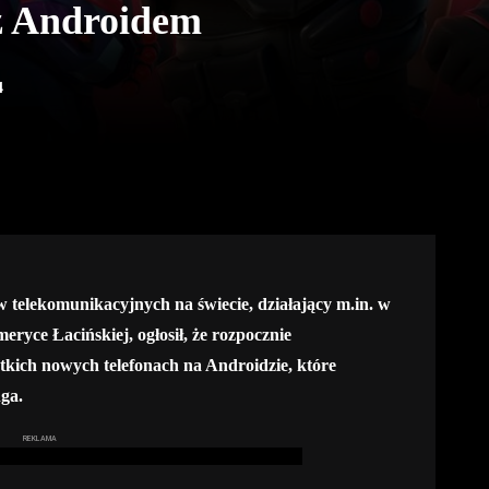
 z Androidem
4
w telekomunikacyjnych na świecie, działający m.in. w
eryce Łacińskiej, ogłosił, że rozpocznie
tkich nowych telefonach na Androidzie, które
ga.
REKLAMA