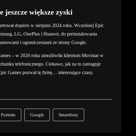
 jeszcze większe zyski
rtował dopiero w sierpniu 2024 roku. Wcześniej Epic
amsung, LG, OnePlus i Huawei, do preinstalowania
z umowami i ograniczeniami ze strony Google.
Games – w 2020 roku umożliwiła klientom Movistar w
chunku telefonicznego. Ciekawe, jak na to zareaguje
pic Games pozwał tę firmę… interesujące czasy.
Fortnite
Google
Smartfony