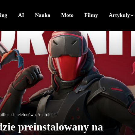
ing
AI
Nauka
Moto
Filmy
Artykuły
milionach telefonów z Androidem
zie preinstalowany na