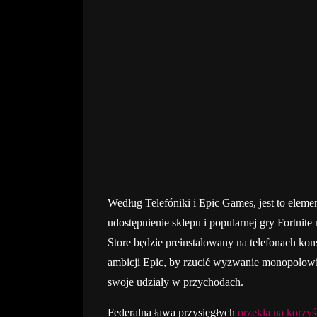
Według Telefóniki i Epic Games, jest to eleme
udostępnienie sklepu i popularnej gry Fortnit
Store będzie preinstalowany na telefonach ko
ambicji Epic, by rzucić wyzwanie monopolowi
swoje udziały w przychodach.
Federalna ława przysięgłych
orzekła na korzy