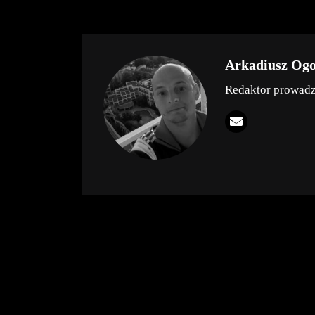
Arkadiusz Og
Redaktor prowad