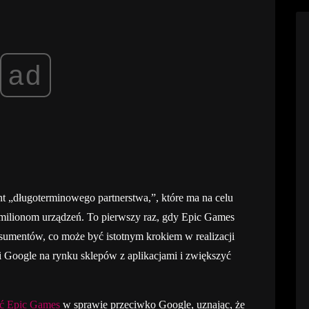
ad
nt „długoterminowego partnerstwa,”, które ma na celu
e milionom urządzeń. To pierwszy raz, gdy Epic Games
nsumentów, co może być istotnym krokiem w realizacji
 Google na rynku sklepów z aplikacjami i zwiększyć
ść Epic Games
w sprawie przeciwko Google, uznając, że