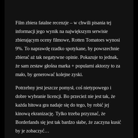
Film zbiera fatalne recenzje – w chwili pisania tej
informacji jego wynik na największym serwisie
zbierającym oceny filmowe, Rotten Tomatoes wynosi
9%. To naprawdę rzadko spotykane, by powszechnie
zbierać aż tak negatywne opinie. Pokazuje to jednak,
że sam zestaw głośna marka + popularni aktorzy to za
mało, by generować kolejne zyski.
Potrzebny jest jeszcze pomysł, coś nietypowego i
dobre wybranie licencji. Bo przecież nie jest tak, że
każda hitowa gra nadaje się do tego, by robić jej
kinową ekranizację. Tylko trzeba przyznać, że
Borderlands się jest tak bardzo słabe, że zaczyna kusić
by je zobaczyć…