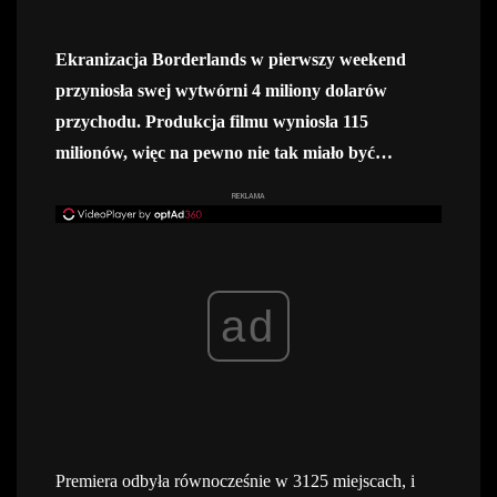
Ekranizacja Borderlands w pierwszy weekend
przyniosła swej wytwórni 4 miliony dolarów
przychodu. Produkcja filmu wyniosła 115
milionów, więc na pewno nie tak miało być…
REKLAMA
ad
Premiera odbyła równocześnie w 3125 miejscach, i