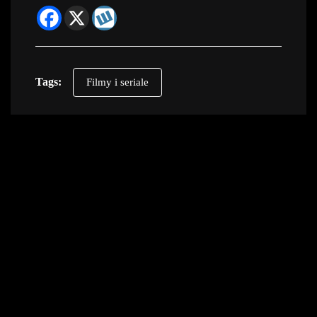
Tags:
Filmy i seriale