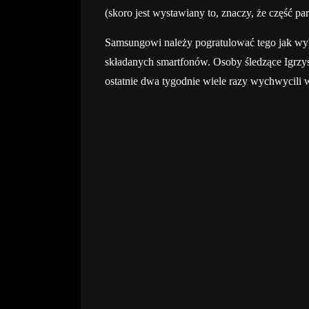
(skoro jest wystawiany to, znaczy, że część pa
Samsungowi należy pogratulować tego jak wyk
składanych smartfonów. Osoby śledzące Igrz
ostatnie dwa tygodnie wiele razy wychwycili w