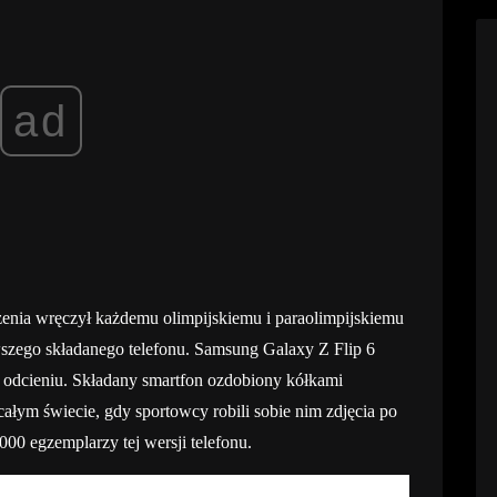
ad
nia wręczył każdemu olimpijskiemu i paraolimpijskiemu
szego składanego telefonu. Samsung Galaxy Z Flip 6
 odcieniu. Składany smartfon ozdobiony kółkami
całym świecie, gdy sportowcy robili sobie nim zdjęcia po
0 egzemplarzy tej wersji telefonu.