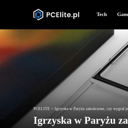
Tech
Gam
PCELITE
>
Igrzyska w Paryżu zakończone, czy wygrał
Igrzyska w Paryżu z