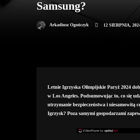
Samsung?
Arkadiusz Ogończyk
12 SIERPNIA, 202
Letnie Igrzyska Olimpijskie Paryż 2024 dobi
w Los Angeles. Podsumowując to, co się ud
utrzymanie bezpieczeństwa i niesamowitą c
Igrzysk? Poza samymi gospodarzami zape