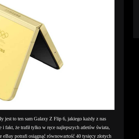
ły jest to ten sam Galaxy Z Flip 6, jakiego każdy z nas
fakt, że trafił tylko w ręce najlepszych atletów świata,
e eBay potrafi osiągnąć równowartość 40 tysięcy złotych