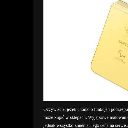
Oczywiście, jeżeli chodzi o funkcje i podzespo
może kupić w sklepach. Wyjątkowe malowanie i 
jednak wszystko zmienia. Jego cena na serwisi