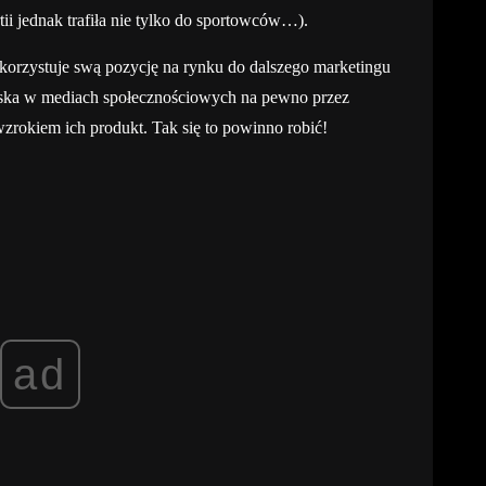
rtii jednak trafiła nie tylko do sportowców…).
orzystuje swą pozycję na rynku do dalszego marketingu
yska w mediach społecznościowych na pewno przez
zrokiem ich produkt. Tak się to powinno robić!
ad