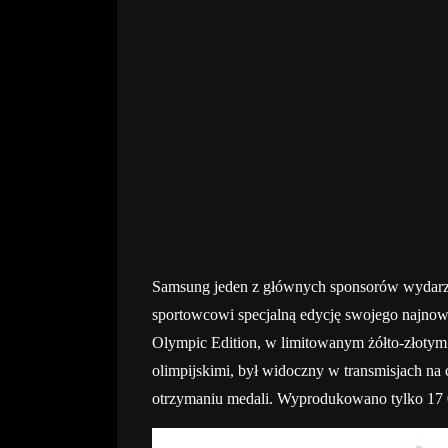
Samsung jeden z głównych sponsorów wydarze
sportowcowi specjalną edycję swojego najnow
Olympic Edition, w limitowanym żółto-złotym
olimpijskimi, był widoczny w transmisjach na 
otrzymaniu medali. Wyprodukowano tylko 17 00