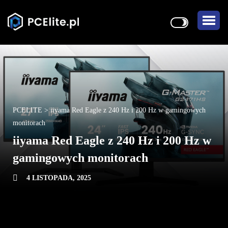
PCELITE
>
iiyama Red Eagle z 240 Hz i 200 Hz w gamingowych
monitorach
iiyama Red Eagle z 240 Hz i 200 Hz w
gamingowych monitorach
4 LISTOPADA, 2025