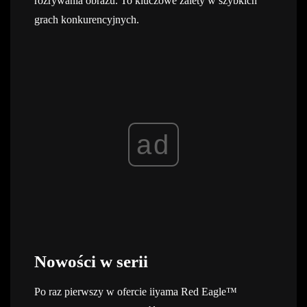
rozrywania obrazu. To kluczowe zalety w szybkich
grach konkurencyjnych.
ad
Nowości w serii
Po raz pierwszy w ofercie iiyama Red Eagle™