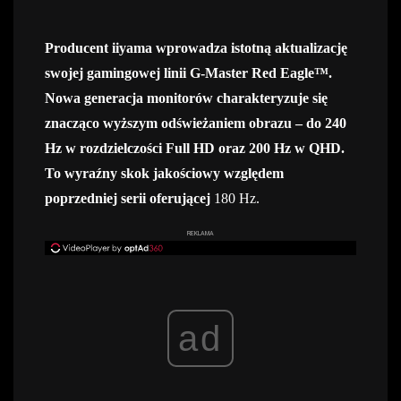
Producent iiyama wprowadza istotną aktualizację
swojej gamingowej linii G-Master Red Eagle™.
Nowa generacja monitorów charakteryzuje się
znacząco wyższym odświeżaniem obrazu – do 240
Hz w rozdzielczości Full HD oraz 200 Hz w QHD.
To wyraźny skok jakościowy względem
poprzedniej serii oferującej
180 Hz.
REKLAMA
ad