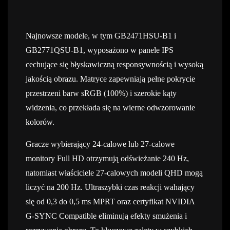
Najnowsze modele, w tym GB2471HSU-B1 i
GB2771QSU-B1, wyposażono w panele IPS
cechujące się błyskawiczną responsywnością i wysoką
jakością obrazu. Matryce zapewniają pełne pokrycie
przestrzeni barw sRGB (100%) i szerokie kąty
widzenia, co przekłada się na wierne odwzorowanie
kolorów.
Gracze wybierający 24-calowe lub 27-calowe
monitory Full HD otrzymują odświeżanie 240 Hz,
natomiast właściciele 27-calowych modeli QHD mogą
liczyć na 200 Hz. Ultraszybki czas reakcji wahający
się od 0,3 do 0,5 ms MPRT oraz certyfikat NVIDIA
G-SYNC Compatible eliminują efekty smużenia i