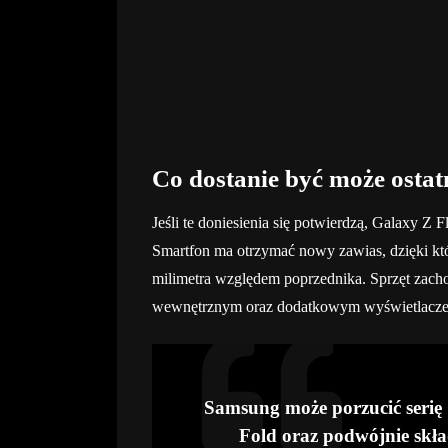
Co dostanie być może ostat
Jeśli te doniesienia się potwierdzą, Galaxy Z F
Smartfon ma otrzymać nowy zawias, dzięki któ
milimetra względem poprzednika. Sprzęt zach
wewnętrznym oraz dodatkowym wyświetlaczem
Samsung może porzucić serię 
Fold oraz podwójnie skła