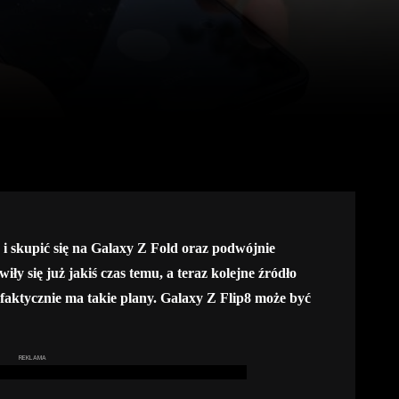
i skupić się na Galaxy Z Fold oraz podwójnie
ły się już jakiś czas temu, a teraz kolejne źródło
faktycznie ma takie plany. Galaxy Z Flip8 może być
REKLAMA