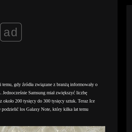
ad
ni temu, gdy źródła związane z branżą informowały o
. Jednocześnie Samsung miał zwiększyć liczbę
koło 200 tysięcy do 300 tysięcy sztuk. Teraz Ice
 podzielić los Galaxy Note, który kilka lat temu