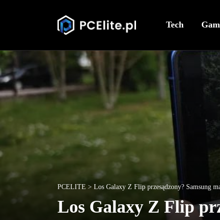
Tech
Gam
PCELITE
>
Los Galaxy Z Flip przesądzony? Samsung ma
Los Galaxy Z Flip p