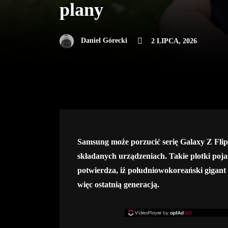
plany
Daniel Górecki
2 LIPCA, 2026
Samsung może porzucić serię Galaxy Z Flip 
składanych urządzeniach. Takie plotki pojawi
potwierdza, iż południowokoreański gigant 
więc ostatnią generacją.