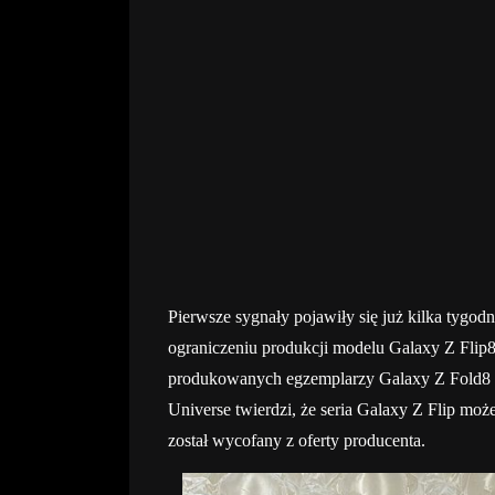
Pierwsze sygnały pojawiły się już kilka tygod
ograniczeniu produkcji modelu Galaxy Z Flip8
produkowanych egzemplarzy Galaxy Z Fold8 z o
Universe twierdzi, że seria Galaxy Z Flip może
został wycofany z oferty producenta.