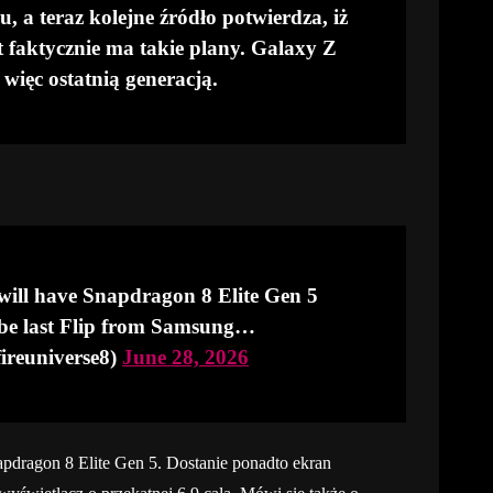
mu, a teraz kolejne źródło potwierdza, iż
 faktycznie ma takie plany. Galaxy Z
więc ostatnią generacją.
ill have Snapdragon 8 Elite Gen 5
 be last Flip from Samsung…
fireuniverse8)
June 28, 2026
pdragon 8 Elite Gen 5. Dostanie ponadto ekran