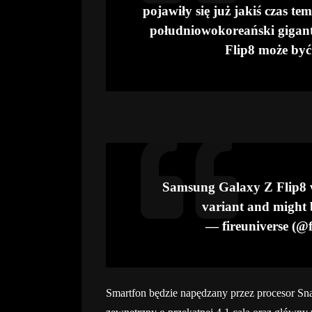
pojawiły się już jakiś czas te
południowokoreański gigant
Flip8 może być 
Samsung Galaxy Z Flip8 w
variant and might
— fireuniverse (@
Smartfon będzie napędzany przez procesor Sna