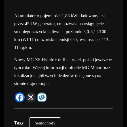
Akumulator o pojemności 1,83 kWh ładowany jest
przez 45 kW generator, co pozwala na osiągnięcie
średniego zużycia paliwa na poziomie 5,0-5,1 l/100
km (WLTP) oraz niskiej emisji CO₂ wynoszącej 113-
115 g/km.
Nowy MG ZS Hybrid+ trafi na rynek polski jeszcze w
tym roku. Więcej informacji o ofercie MG Motor oraz
lokalizacje najbliższych dealerów dostępne są na
stronie mgmotor.pl.
Tags:
Samochody