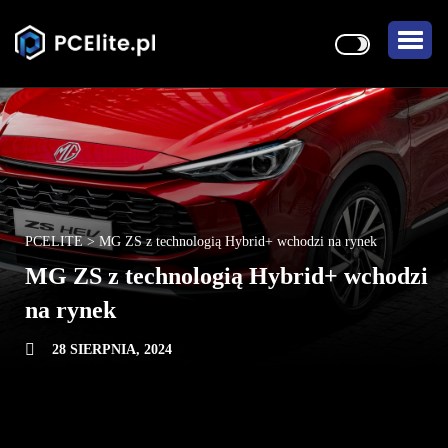
PCELITE
>
MG ZS z technologią Hybrid+ wchodzi na rynek
MG ZS z technologią Hybrid+ wchodzi
na rynek
28 SIERPNIA, 2024