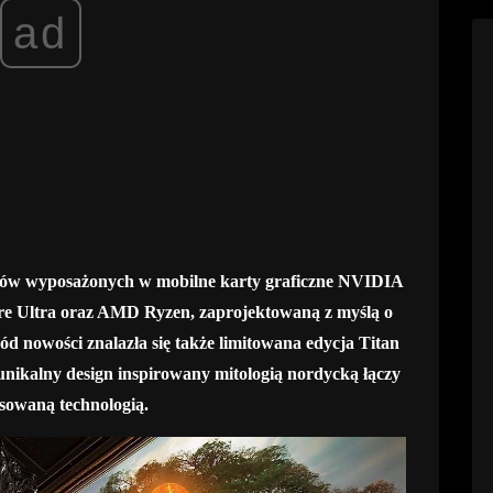
ad
opów wyposażonych w mobilne karty graficzne NVIDIA
ore Ultra oraz AMD Ryzen, zaprojektowaną z myślą o
ód nowości znalazła się także limitowana edycja Titan
nikalny design inspirowany mitologią nordycką łączy
owaną technologią.