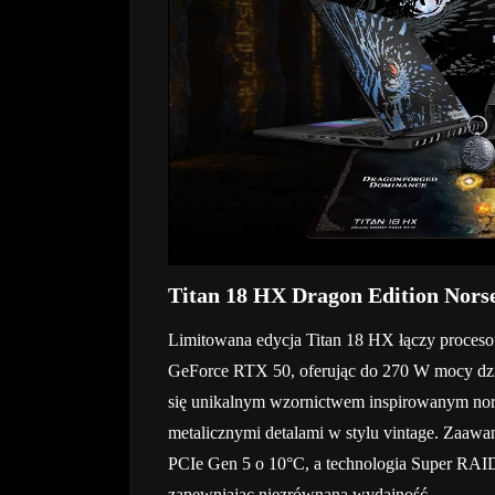
Titan 18 HX Dragon Edition Norse
Limitowana edycja Titan 18 HX łączy proceso
GeForce RTX 50, oferując do 270 W mocy dzi
się unikalnym wzornictwem inspirowanym no
metalicznymi detalami w stylu vintage. Zaaw
PCIe Gen 5 o 10°C, a technologia Super RAI
zapewniając niezrównaną wydajność.