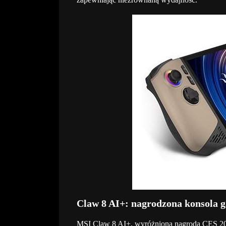
Claw 8 AI+: nagrodzona konsola
MSI Claw 8 AI+, wyróżniona nagrodą CES 202