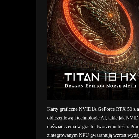
Karty graficzne NVIDIA GeForce RTX 50 z arc
obliczeniową i technologie AI, takie jak N
doświadczenia w grach i tworzeniu treści. Pro
zintegrowanym NPU gwarantują wzrost wydajno