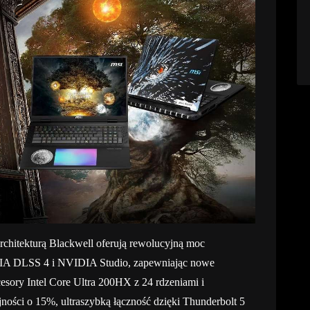
hitekturą Blackwell oferują rewolucyjną moc
VIDIA DLSS 4 i NVIDIA Studio, zapewniając nowe
cesory Intel Core Ultra 200HX z 24 rdzeniami i
ści o 15%, ultraszybką łączność dzięki Thunderbolt 5