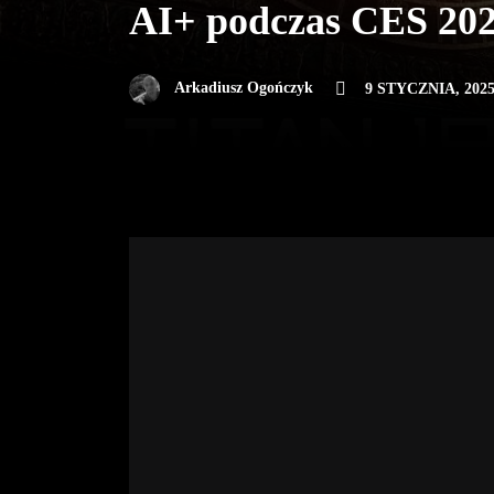
AI+ podczas CES 20
Arkadiusz Ogończyk
9 STYCZNIA, 202