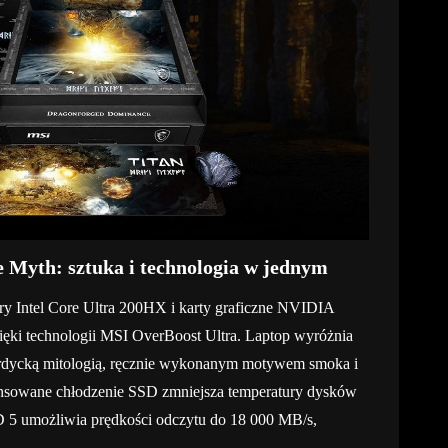
 Myth: sztuka i technologia w jednym
ry Intel Core Ultra 200HX i karty graficzne NVIDIA
ęki technologii MSI OverBoost Ultra. Laptop wyróżnia
rdycką mitologią, ręcznie wykonanym motywem smoka i
ansowane chłodzenie SSD zmniejsza temperatury dysków
D 5 umożliwia prędkości odczytu do 18 000 MB/s,