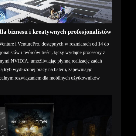
la biznesu i kreatywnych profesjonalistów
enture i VenturePro, dostępnych w rozmiarach od 14 do
sjonalistów i twórców treści, łączy wydajne procesory z
ymi NVIDIA, umożliwiając płynną realizację zadań
ą tryb wydłużonej pracy na baterii, zapewniając
 idealnym rozwiązaniem dla mobilnych użytkowników