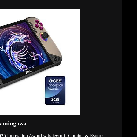
 gamingowa
5 Innovation Award w kategorii „Gaming & Esports”,