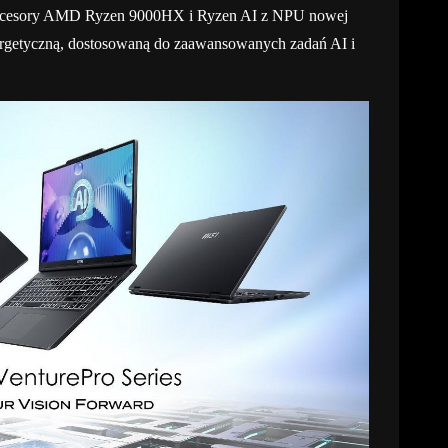
procesory AMD Ryzen 9000HX i Ryzen AI z NPU nowej
nergetyczną, dostosowaną do zaawansowanych zadań AI i