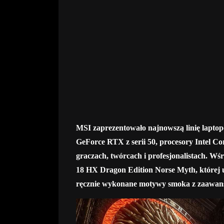
MSI zaprezentowało najnowszą linię lapt
GeForce RTX z serii 50, procesory Intel C
graczach, twórcach i profesjonalistach. Wśr
18 HX Dragon Edition Norse Myth, której u
ręcznie wykonane motywy smoka z zaawans