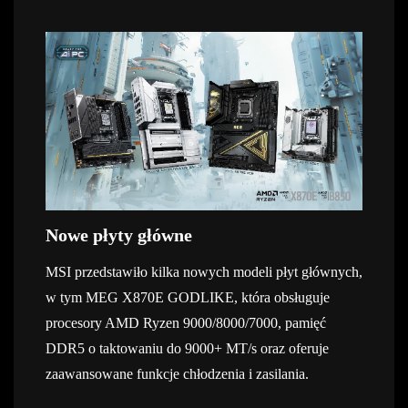
Nowe płyty główne
MSI przedstawiło kilka nowych modeli płyt głównych,
w tym MEG X870E GODLIKE, która obsługuje
procesory AMD Ryzen 9000/8000/7000, pamięć
DDR5 o taktowaniu do 9000+ MT/s oraz oferuje
zaawansowane funkcje chłodzenia i zasilania.