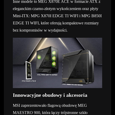
Inne modele to MEG X870E ACE w formacie ATX z
eleganckim czarno-złotym wykończeniem oraz płyty
Mini-ITX: MPG X870I EDGE TI WIFI i MPG B850I
EDGE TI WIFI, które oferują kompaktowe rozmiary
bez kompromisów w wydajności.
Innowacyjne obudowy i akcesoria
MSI zaprezentowało flagową obudowę MEG
MAESTRO 900, która łączy trójstronne szkło