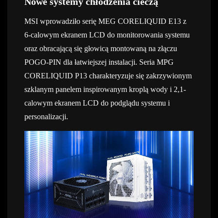
Nowe systemy chłodzenia cieczą
MSI wprowadziło serię MEG CORELIQUID E13 z
6-calowym ekranem LCD do monitorowania systemu
oraz obracającą się głowicą montowaną na złączu
POGO-PIN dla łatwiejszej instalacji.
Seria MPG
CORELIQUID P13 charakteryzuje się zakrzywionym
szklanym panelem inspirowanym kroplą wody i 2,1-
calowym ekranem LCD do podglądu systemu i
personalizacji.