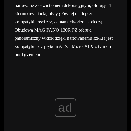
hartowane z oświetleniem dekoracyjnym, oferując 4-
kierunkową tackę płyty głównej dla lepszej
kompatybilności z systemami chłodzenia cieczą.
Obudowa MAG PANO 130R PZ oferuje
panoramiczny widok dzięki hartowanemu szkłu i jest
kompatybilna z płytami ATX i Micro-ATX z tylnym
podłączeniem.
ad