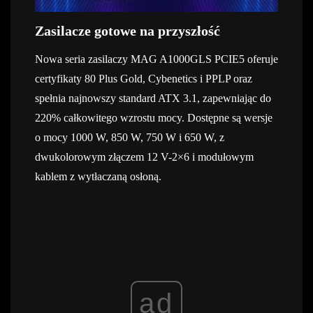
Zasilacze gotowe na przyszłość
Nowa seria zasilaczy MAG A1000GLS PCIE5 oferuje
certyfikaty 80 Plus Gold, Cybenetics i PPLP oraz
spełnia najnowszy standard ATX 3.1, zapewniając do
220% całkowitego wzrostu mocy.
Dostępne są wersje
o mocy 1000 W, 850 W, 750 W i 650 W, z
dwukolorowym złączem 12 V-2×6 i modułowym
kablem z wytłaczaną osłoną.
ad