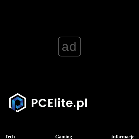
ad
Tech
Gaming
Informacje