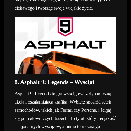
ciekawego i tworząc swoje wiejskie życie.
8. Asphalt 9: Legends – Wyścigi
Asphalt 9: Legends to gra wyścigowa z dynamiczną
akcją i oszałamiającą grafiką. Wybierz spośród setek
samochodów, takich jak Ferrari czy Porsche, i ścigaj
się po malowniczych trasach. To tytuł, który ma jakość
stacjonarnych wyścigów, a mimo to można go