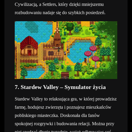
Cywilizacją, a Settlers, który dzięki mniejszemu
rozbudowaniu nadaje się do szybkich posiedzeń.
7. Stardew Valley – Symulator życia
Stardew Valley to relaksująca gra, w której prowadzisz
farmę, hodujesz zwierzęta i poznajesz mieszkańców
pobliskiego miasteczka. Doskonała dla fanów
spokojnej rozgrywki i budowania relacji. Można przy
niej spędzać długie tygodnie, wciąż odkrywając coś