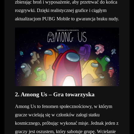
zbierając broń i wyposażenie, aby przetrwać do końca
rozgrywki. Dzięki realistycznej grafice i ciągłym
aktualizacjom PUBG Mobile to gwarancja braku nudy.
2. Among Us – Gra towarzyska
Among Us to fenomen społecznościowy, w którym
gracze wcielają się w członków załogi statku
kosmicznego, próbując wykonać misje. Jednak jeden z
graczy jest oszustem, który sabotuje grupę. Wcielanie