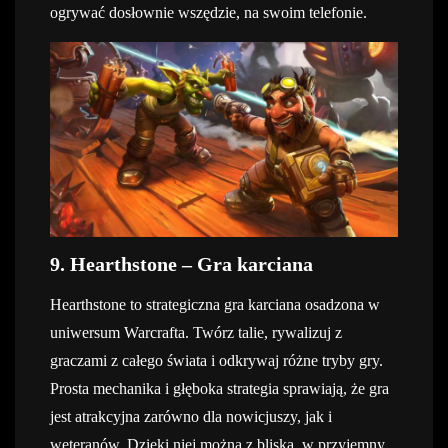
ogrywać dosłownie wszędzie, na swoim telefonie.
9. Hearthstone – Gra karciana
Hearthstone to strategiczna gra karciana osadzona w
uniwersum Warcrafta. Twórz talie, rywalizuj z
graczami z całego świata i odkrywaj różne tryby gry.
Prosta mechanika i głęboka strategia sprawiają, że gra
jest atrakcyjna zarówno dla nowicjuszy, jak i
weteranów. Dzięki niej można z bliska, w przyjemny