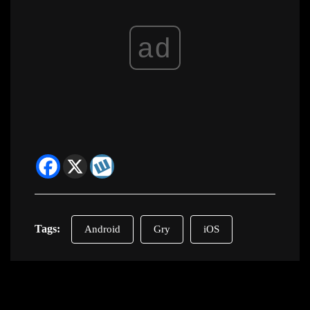
ad
Tags:
Android
Gry
iOS