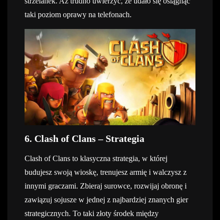
strzelanek. Aż trudno uwierzyć, że udało się osiągnąć
taki poziom oprawy na telefonach.
6. Clash of Clans – Strategia
Clash of Clans to klasyczna strategia, w której
budujesz swoją wioskę, trenujesz armię i walczysz z
innymi graczami. Zbieraj surowce, rozwijaj obronę i
zawiązuj sojusze w jednej z najbardziej znanych gier
strategicznych. To taki złoty środek między