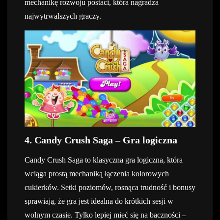
mechanikę rozwoju postaci, która nagradza
najwytrwalszych graczy.
4. Candy Crush Saga – Gra logiczna
Candy Crush Saga to klasyczna gra logiczna, która
wciąga prostą mechaniką łączenia kolorowych
cukierków. Setki poziomów, rosnąca trudność i bonusy
sprawiają, że gra jest idealna do krótkich sesji w
wolnym czasie. Tylko lepiej mieć się na baczności –