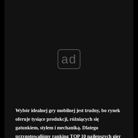
ad
Wybór idealnej gry mobilnej jest trudny, bo rynek
oferuje tysiące produkcji, różniących się
gatunkiem, stylem i mechaniką. Dlatego
przygotowaliśmy ranking TOP 10 najlepszych gier