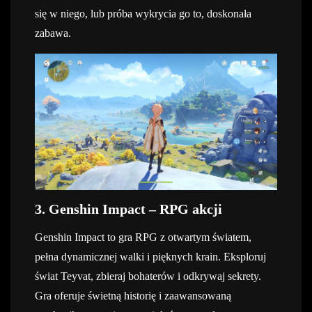
się w niego, lub próba wykrycia go to, doskonała
zabawa.
3. Genshin Impact – RPG akcji
Genshin Impact to gra RPG z otwartym światem,
pełna dynamicznej walki i pięknych krain. Eksploruj
świat Teyvat, zbieraj bohaterów i odkrywaj sekrety.
Gra oferuje świetną historię i zaawansowaną