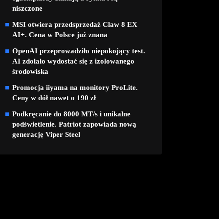
niszczone
MSI otwiera przedsprzedaż Claw 8 EX
AI+. Cena w Polsce już znana
OpenAI przeprowadziło niepokojący test.
AI zdołało wydostać się z izolowanego
środowiska
Promocja iiyama na monitory ProLite.
Ceny w dół nawet o 190 zł
Podkręcanie do 8000 MT/s i unikalne
podświetlenie. Patriot zapowiada nową
generację Viper Steel