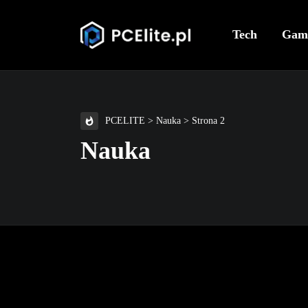
Tech
Gam
PCELITE
>
Nauka
>
Strona 2
Nauka