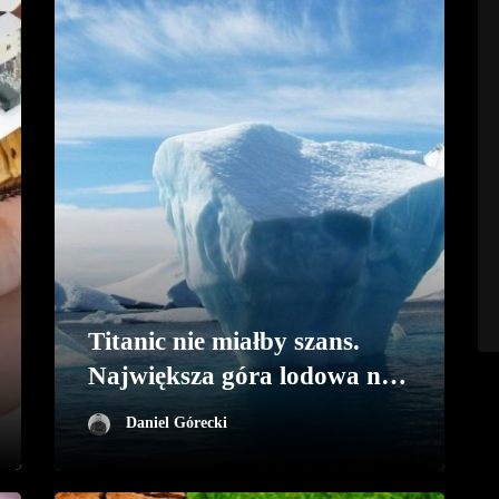
Titanic nie miałby szans.
Największa góra lodowa na
wolności
Daniel Górecki