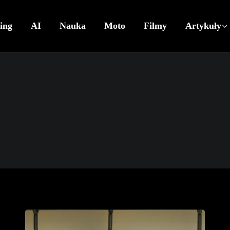
ing
AI
Nauka
Moto
Filmy
Artykuły