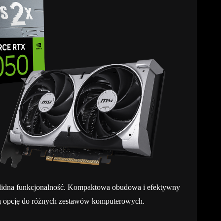
 solidna funkcjonalność. Kompaktowa obudowa i efektywny
lną opcję do różnych zestawów komputerowych.