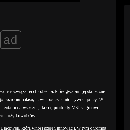
ad
ane rozwiązania chłodzenia, które gwarantują skuteczne
go poziomu hałasu, nawet podczas intensywnej pracy. W
onentami najwyższej jakości, produkty MSI są gotowe
cych użytkowników.
 Blackwell, która wnosi szereg innowacji, w tym ogromną