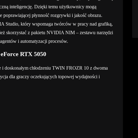
zną inteligencję. Dzięki temu użytkownicy mogą
ie poprawiającej płynność rozgrywki i jakość obrazu.
A Studio, który wspomaga twórców w pracy nad grafiką,
eż skorzystać z pakietu NVIDIA NIM – zestawu narzędzi
agentów i automatyzacji procesów.
 GeForce RTX 5050
ie i doskonałym chłodzeniu TWIN FROZR 10 z dwoma
a dla graczy oczekujących topowej wydajności i