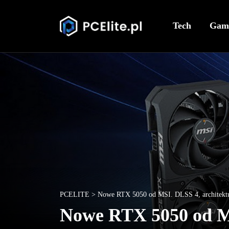
Tech
Gam
PCELITE
>
Nowe RTX 5050 od MSI. DLSS 4, architektura
Nowe RTX 5050 od MS