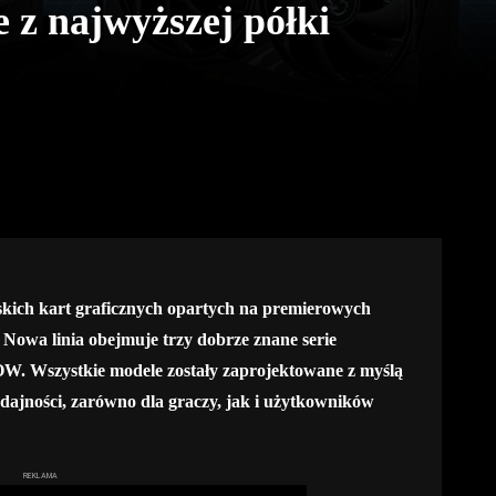
e z najwyższej półki
skich kart graficznych opartych na premierowych
wa linia obejmuje trzy dobrze znane serie
Wszystkie modele zostały zaprojektowane z myślą
ydajności, zarówno dla graczy, jak i użytkowników
REKLAMA