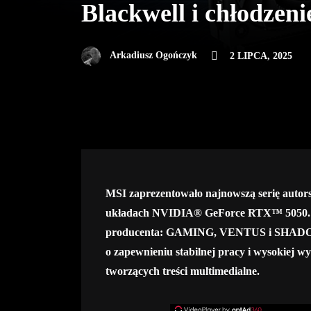
Blackwell i chłodzeni
Arkadiusz Ogończyk
2 LIPCA, 2025
MSI zaprezentowało najnowszą serię autor
układach NVIDIA® GeForce RTX™ 5050. No
producenta: GAMING, VENTUS i SHADOW. 
o zapewnieniu stabilnej pracy i wysokiej w
tworzących treści multimedialne.