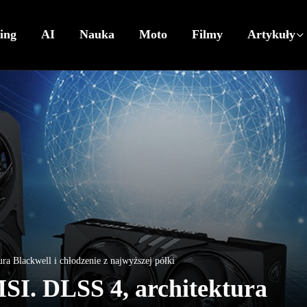
ing
AI
Nauka
Moto
Filmy
Artykuły
 Blackwell i chłodzenie z najwyższej półki
I. DLSS 4, architektura