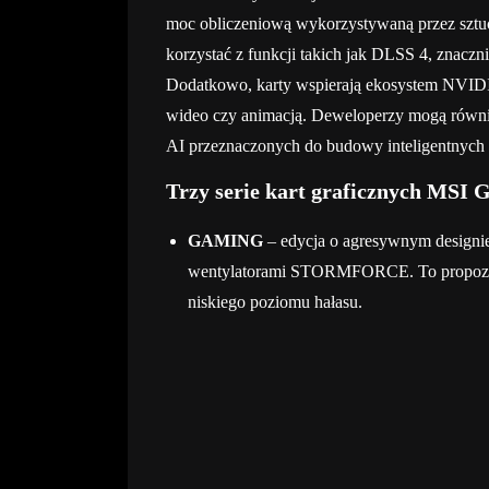
moc obliczeniową wykorzystywaną przez sztuc
korzystać z funkcji takich jak DLSS 4, znaczn
Dodatkowo, karty wspierają ekosystem NVIDI
wideo czy animacją. Deweloperzy mogą równi
AI przeznaczonych do budowy inteligentnych 
Trzy serie kart graficznych MSI
GAMING
– edycja o agresywnym design
wentylatorami STORMFORCE. To propozycj
niskiego poziomu hałasu.