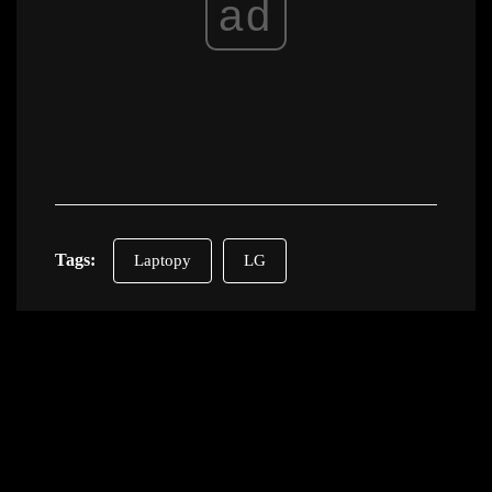
ad
Tags:
Laptopy
LG