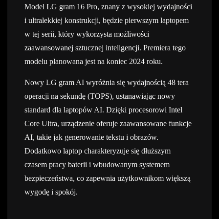
Model LG gram 16 Pro, znany z wysokiej wydajności
i ultralekkiej konstrukcji, będzie pierwszym laptopem
w tej serii, który wykorzysta możliwości
zaawansowanej sztucznej inteligencji. Premiera tego
modelu planowana jest na koniec 2024 roku.
Nowy LG gram AI wyróżnia się wydajnością 48 tera
operacji na sekundę (TOPS), ustanawiając nowy
standard dla laptopów AI. Dzięki procesorowi Intel
Core Ultra, urządzenie oferuje zaawansowane funkcje
AI, takie jak generowanie tekstu i obrazów.
Dodatkowo laptop charakteryzuje się dłuższym
czasem pracy baterii i wbudowanym systemem
bezpieczeństwa, co zapewnia użytkownikom większą
wygodę i spokój.