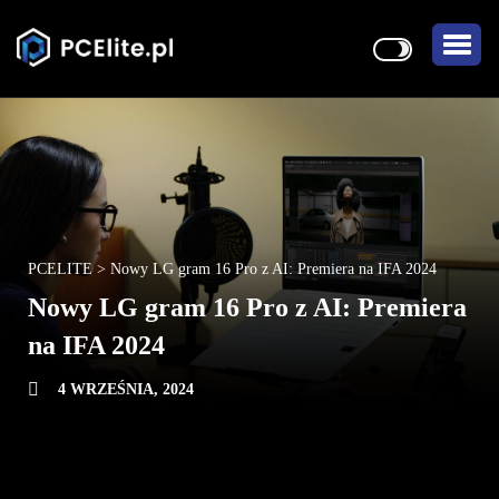
PCELITE
>
Nowy LG gram 16 Pro z AI: Premiera na IFA 2024
Nowy LG gram 16 Pro z AI: Premiera
na IFA 2024
4 WRZEŚNIA, 2024