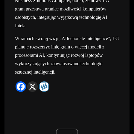
Business Solutions Company, dodał, że nowy LG
gram przesuwa granice możliwości komputerów
osobistych, integrując wyjątkową technologię AI
Intela.
W ramach swojej wizji „Affectionate Intelligence”, LG
planuje rozszerzyć linię gram o więcej modeli z
procesorami AI, kontynuując rozwój laptopów
wykorzystujących zaawansowane technologie
sztucznej inteligencji.