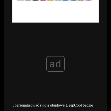
ad
Spersonalizować swoją obudowę DeepCool będzie