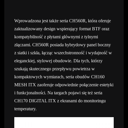
Wprowadzona jest także seria CH560R, która oferuje
zaktualizowany design wspierający format BTF oraz
kompatybilność z płytami głównymi z tylnymi
złączami. CH560R posiada hybrydowy panel boczny
z siatki i szkła, łącząc wszechstronność i wydajność w
eleganckiej, stylowej obudowie. Dla tych, którzy
szukają skutecznego przepływu powietrza w
kompaktowych wymiarach, seria obudów CH160
MESH ITX zaoferuje odpowiednie połączenie estetyki
i funkcjonalności. Na targach pojawi się też seria
CH170 DIGITAL ITX z ekranami do monitoringu
temperatury.