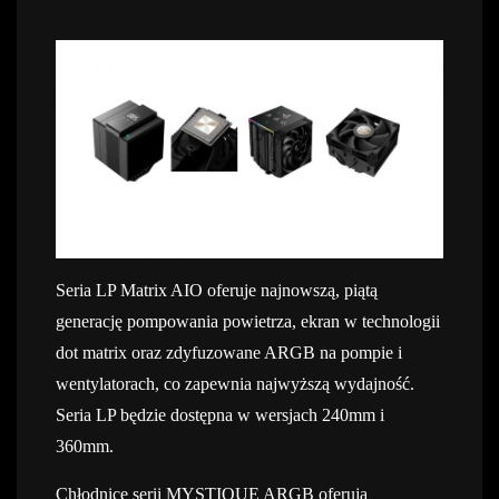
Seria LP Matrix AIO oferuje najnowszą, piątą
generację pompowania powietrza, ekran w technologii
dot matrix oraz zdyfuzowane ARGB na pompie i
wentylatorach, co zapewnia najwyższą wydajność.
Seria LP będzie dostępna w wersjach 240mm i
360mm.
Chłodnice serii MYSTIQUE ARGB oferują