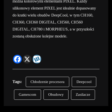
można kolorowymi elementami PIXEL. Każdy
silikonowy element PIXEL jest idealnie dopasowany
do kratki wielu obudów DeepCool, w tym CH160,
CH360, CH360 DIGITAL, CH560, CH560
DIGITAL, CH780 i MORPHEUS, a w przyszłości
zostaną obsłużone kolejne modele.
Tags:
Chłodzenie procesora
Deepcool
Gamescom
Obudowy
Zasilacze