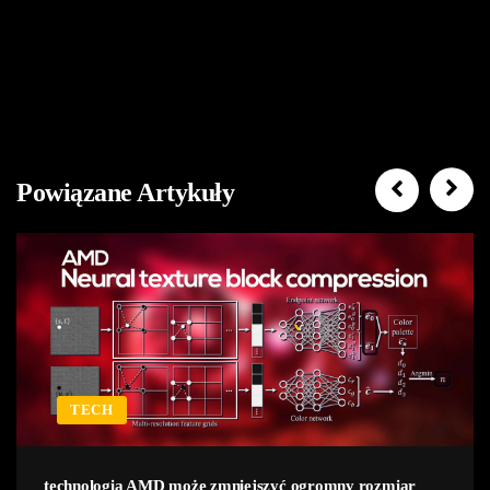
Powiązane Artykuły
TECH
technologia AMD może zmniejszyć ogromny rozmiar