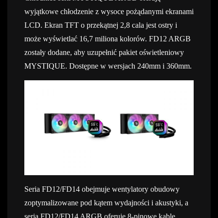
wyjątkowe chłodzenie z wysoce pożądanymi ekranami
LCD. Ekran TFT o przekątnej 2,8 cala jest ostry i
może wyświetlać 16,7 miliona kolorów. FD12 ARGB
zostały dodane, aby uzupełnić pakiet oświetleniowy
MYSTIQUE. Dostępne w wersjach 240mm i 360mm.
Seria FD12/FD14 obejmuje wentylatory obudowy
zoptymalizowane pod kątem wydajności i akustyki, a
seria FD12/FD14 ARGB oferuje 8-pinowe kable