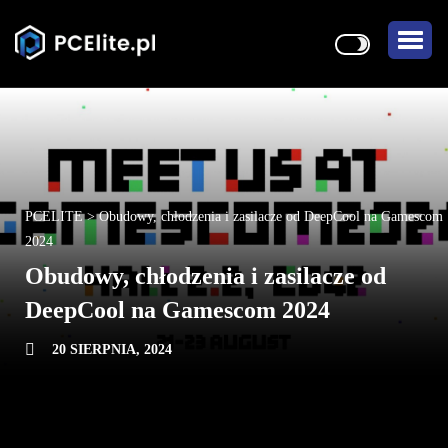
PCELITE
>
Obudowy, chłodzenia i zasilacze od DeepCool na Gamescom
2024
Obudowy, chłodzenia i zasilacze od
DeepCool na Gamescom 2024
20 SIERPNIA, 2024