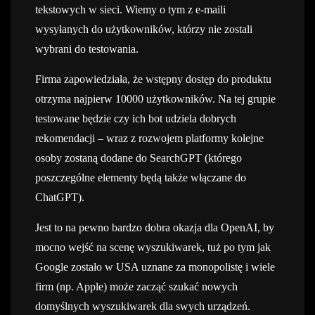
tekstowych w sieci. Wiemy o tym z e-maili
wysyłanych do użytkowników, którzy nie zostali
wybrani do testowania.
Firma zapowiedziała, że wstępny dostęp do produktu
otrzyma najpierw 10000 użytkowników. Na tej grupie
testowane będzie czy ich bot udziela dobrych
rekomendacji – wraz z rozwojem platformy kolejne
osoby zostaną dodane do SearchGPT (którego
poszczególne elementy będą także włączane do
ChatGPT).
Jest to na pewno bardzo dobra okazja dla OpenAI, by
mocno wejść na scenę wyszukiwarek, tuż po tym jak
Google zostało w USA uznane za monopolistę i wiele
firm (np. Apple) może zacząć szukać nowych
domyślnych wyszukiwarek dla swych urządzeń.