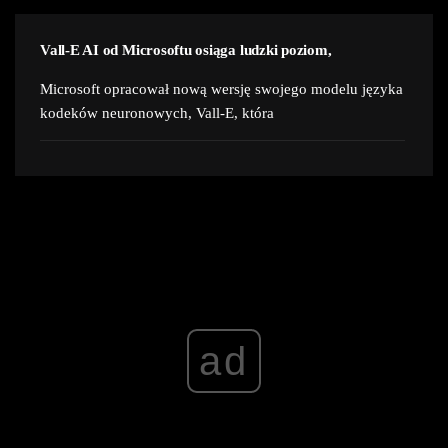
Vall-E AI od Microsoftu osiąga ludzki poziom,
Microsoft opracował nową wersję swojego modelu języka
kodeków neuronowych, Vall-E, która
ad