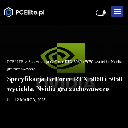
PCELITE
>
Specyfikacja GeForce RTX 5060 i 5050 wyciekła. Nvidia
gra zachowawczo
Specyfikacja GeForce RTX 5060 i 5050
wyciekła. Nvidia gra zachowawczo
12 MARCA, 2025