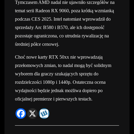
Tymczasem AMD nadal nie ujawniło szczegółów na
temat serii Radeon RX 9060, poza krótką wzmianką
podczas CES 2025. Intel natomiast wprowadził do
sprzedaży Arc B580 i B570, ale ich dostępność
pozostaje ograniczona, co utrudnia rywalizację na
średniej półce cenowej.
Choć nowe karty RTX 50xx nie wprowadzają
przełomowych zmian, to nadal mogą być solidnym
wyborem dla graczy szukających sprzętu do
rozdzielczości 1080p i 1440p. Ostateczna ocena
wydajności będzie jednak możliwa dopiero po
oficjalnej premierze i pierwszych testach.