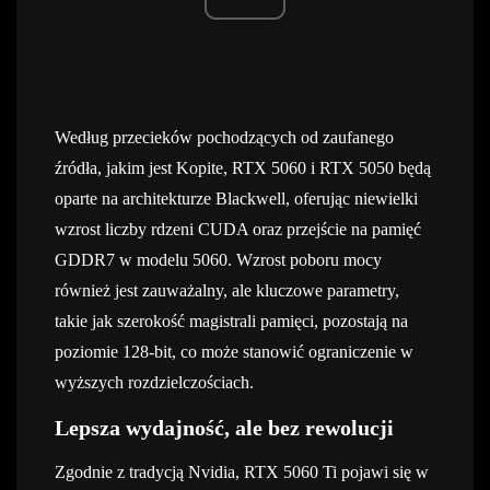
Według przecieków pochodzących od zaufanego
źródła, jakim jest Kopite, RTX 5060 i RTX 5050 będą
oparte na architekturze Blackwell, oferując niewielki
wzrost liczby rdzeni CUDA oraz przejście na pamięć
GDDR7 w modelu 5060. Wzrost poboru mocy
również jest zauważalny, ale kluczowe parametry,
takie jak szerokość magistrali pamięci, pozostają na
poziomie 128-bit, co może stanowić ograniczenie w
wyższych rozdzielczościach.
Lepsza wydajność, ale bez rewolucji
Zgodnie z tradycją Nvidia, RTX 5060 Ti pojawi się w