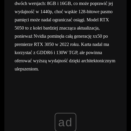
dwóch wersjach: 8GB i 16GB, co może poprawić jej
wydajność w 1440p, choć wąskie 128-bitowe pasmo
pamięci może nadal ograniczać osiągi. Model RTX
5050 to z kolei bardziej znacząca aktualizacja,
ponieważ Nvidia pominęła całą generację xx50 po
premierze RTX 3050 w 2022 roku. Karta nadal ma
korzystać z GDDR6 i 130W TGP, ale powinna
oferować wyższą wydajność dzięki architektonicznym
ulepszeniom.
ad