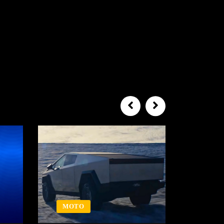
MOTO
MOT