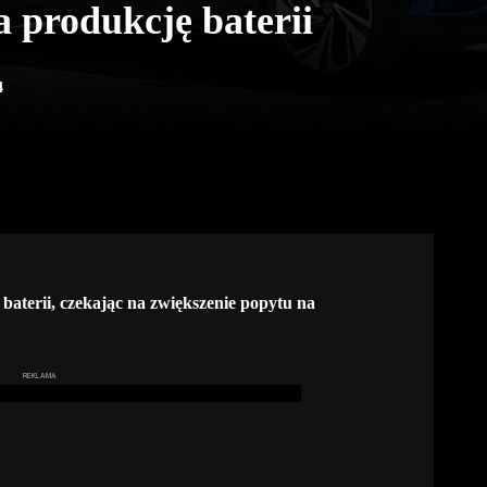
 produkcję baterii
4
aterii, czekając na zwiększenie popytu na
REKLAMA