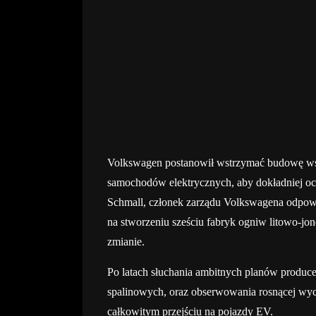
Volkswagen postanowił wstrzymać budowę wszy
samochodów elektrycznych, aby dokładniej oc
Schmall, członek zarządu Volkswagena odpowie
na stworzeniu sześciu fabryk ogniw litowo-
zmianie.
Po latach słuchania ambitnych planów produ
spalinowych, oraz obserwowania rosnącej wyc
całkowitym przejściu na pojazdy EV.