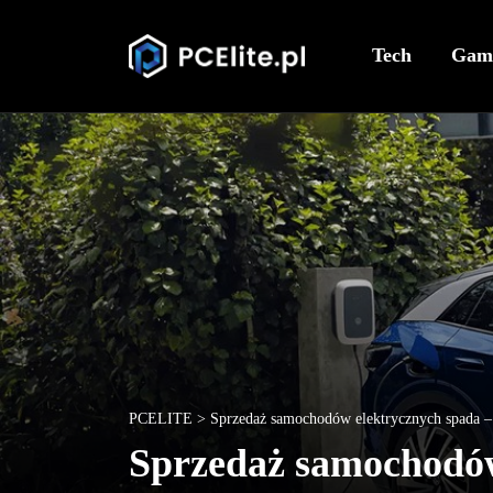
Tech
Gam
PCELITE
>
Sprzedaż samochodów elektrycznych spada – 
Sprzedaż samochodów