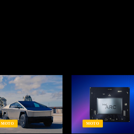
MOTO
MOTO