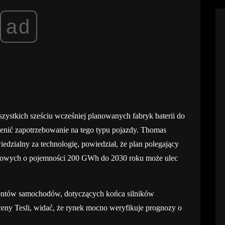
ad
stkich sześciu wcześniej planowanych fabryk baterii do
enić zapotrzebowanie na tego typu pojazdy. Thomas
dzialny za technologię, powiedział, że plan polegający
jonowych o pojemności 200 GWh do 2030 roku może ulec
centów samochodów, dotyczących końca silników
eny Tesli, widać, że rynek mocno weryfikuje prognozy o