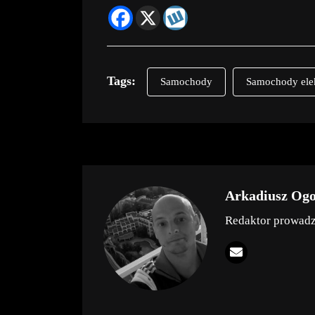
Tags:
Samochody
Samochody ele
Arkadiusz Og
Redaktor prowad