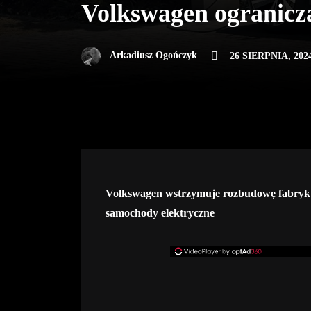
Volkswagen ogranicza
Arkadiusz Ogończyk
26 SIERPNIA, 202
Volkswagen wstrzymuje rozbudowę fabryk b
samochody elektryczne