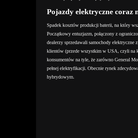
Pojazdy elektryczne coraz 
Spadek kosztów produkcji baterii, na który wsz
Początkowy entuzjazm, połączony z ogranicz
dealerzy sprzedawali samochody elektryczne z
klientów (przede wszystkim w USA, czyli na k
konsumentów na tyle, że zarówno General Moto
pełnej elektryfikacji. Obecnie rynek zdecydo
hybrydowym.