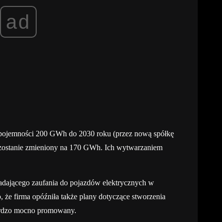
ad
 pojemności 200 GWh do 2030 roku (przez nową spółkę
zostanie zmieniony na 170 GWh. Ich wytwarzaniem
adającego zaufania do pojazdów elektrycznych w
że firma opóźniła także plany dotyczące stworzenia
bardzo mocno promowany.