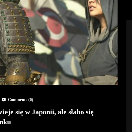
Comments (
0
)
eje się w Japonii, ale słabo się
ynku