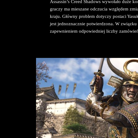
Assassin’s Creed Shadows wywołało duże kon
graczy ma mieszane odczucia względem zmian,
kraju. Główny problem dotyczy postaci Yasuk
jest jednoznacznie potwierdzona. W związku 
zapewnieniem odpowiedniej liczby zamówie