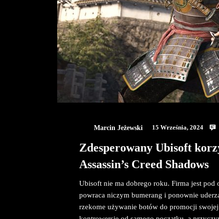
Marcin Jeżewski
15 Września, 2024
Zdesperowany Ubisoft korz
Assassin’s Creed Shadows
Ubisoft nie ma dobrego roku. Firma jest pod 
powraca niczym bumerang i ponownie uderza
rzekome używanie botów do promocji swojej
kontrowersje od samego początku, a przyczyną