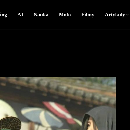
ing
AI
Nauka
Moto
Filmy
Artykuły