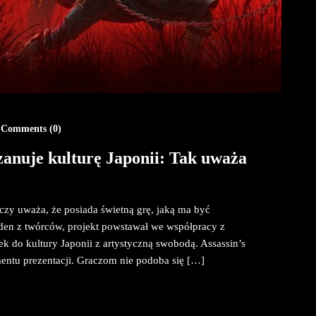
Comments (
0
)
zanuje kulturę Japonii: Tak uważa
czy uważa, że posiada świetną grę, jaką ma być
den z twórców, projekt powstawał we współpracy z
ek do kultury Japonii z artystyczną swobodą. Assassin’s
ntu prezentacji. Graczom nie podoba się […]