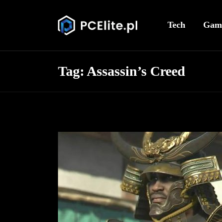
Tech
Gam
Tag:
Assassin’s Creed