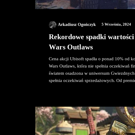
Arkadiusz Ogończyk
5 Września, 2024
Rekordowe spadki wartości
Wars Outlaws
Cena akcji Ubisoft spadła o ponad 10% od ko
Wars Outlaws, która nie spełnia oczekiwań fi
światem osadzona w uniwersum Gwiezdnych Wo
spełnia oczekiwań sprzedażowych. Od premie