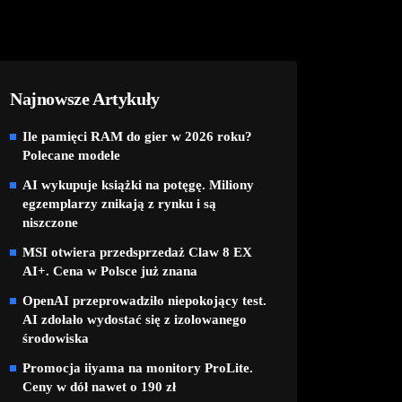
Najnowsze Artykuły
Ile pamięci RAM do gier w 2026 roku?
Polecane modele
AI wykupuje książki na potęgę. Miliony
egzemplarzy znikają z rynku i są
niszczone
MSI otwiera przedsprzedaż Claw 8 EX
AI+. Cena w Polsce już znana
OpenAI przeprowadziło niepokojący test.
AI zdołało wydostać się z izolowanego
środowiska
Promocja iiyama na monitory ProLite.
Ceny w dół nawet o 190 zł