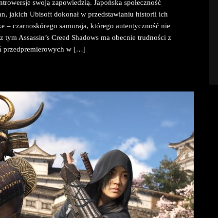
trowersje swoją zapowiedzią. Japońska społeczność
 jakich Ubisoft dokonał w przedstawianiu historii ich
e – czarnoskórego samuraja, którego autentyczność nie
z tym Assassin’s Creed Shadows ma obecnie trudności z
ń przedpremierowych w […]