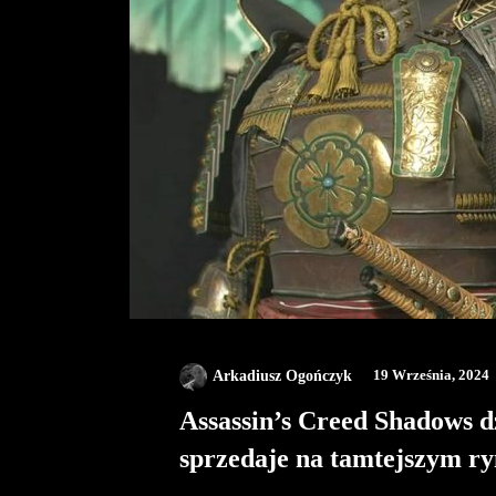
Arkadiusz Ogończyk
19 Września, 2024
Assassin’s Creed Shadows dzi
sprzedaje na tamtejszym r