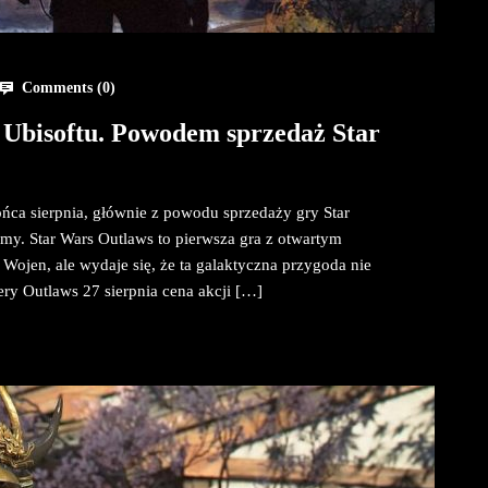
Comments (
0
)
 Ubisoftu. Powodem sprzedaż Star
ńca sierpnia, głównie z powodu sprzedaży gry Star
rmy. Star Wars Outlaws to pierwsza gra z otwartym
jen, ale wydaje się, że ta galaktyczna przygoda nie
ry Outlaws 27 sierpnia cena akcji […]