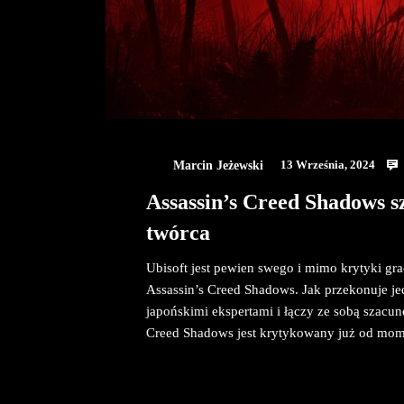
Marcin Jeżewski
13 Września, 2024
Assassin’s Creed Shadows s
twórca
Ubisoft jest pewien swego i mimo krytyki gra
Assassin’s Creed Shadows. Jak przekonuje je
japońskimi ekspertami i łączy ze sobą szacun
Creed Shadows jest krytykowany już od mome