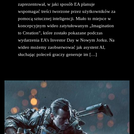
zaprezentował, w jaki sposób EA planuje
wspomagać treści tworzone przez użytkowników za
pomocą sztucznej inteligencji. Miało to miejsce w
koncepcyjnym wideo zatytułowanym „Imagination
to Creation”, które zostało pokazane podczas
wydarzenia EA’s Investor Day w Nowym Jorku. Na
wideo możemy zaobserwować jak asystent AI,
słuchając poleceń graczy generuje im […]