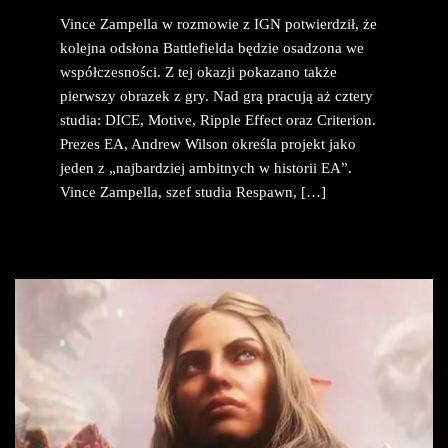
Vince Zampella w rozmowie z IGN potwierdził, że
kolejna odsłona Battlefielda będzie osadzona we
współczesności. Z tej okazji pokazano także
pierwszy obrazek z gry. Nad grą pracują aż cztery
studia: DICE, Motive, Ripple Effect oraz Criterion.
Prezes EA, Andrew Wilson określa projekt jako
jeden z „najbardziej ambitnych w historii EA”.
Vince Zampella, szef studia Respawn, […]