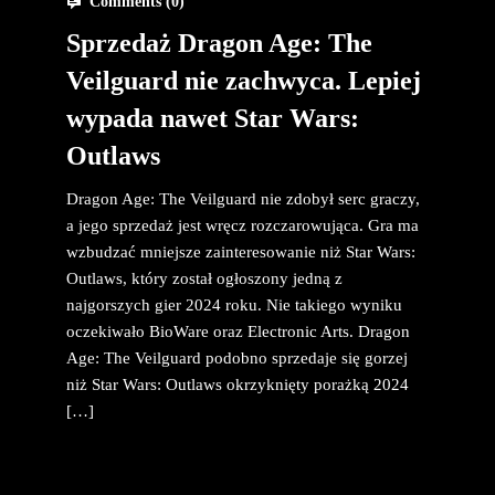
Comments (
0
)
Sprzedaż Dragon Age: The
Veilguard nie zachwyca. Lepiej
wypada nawet Star Wars:
Outlaws
Dragon Age: The Veilguard nie zdobył serc graczy,
a jego sprzedaż jest wręcz rozczarowująca. Gra ma
wzbudzać mniejsze zainteresowanie niż Star Wars:
Outlaws, który został ogłoszony jedną z
najgorszych gier 2024 roku. Nie takiego wyniku
oczekiwało BioWare oraz Electronic Arts. Dragon
Age: The Veilguard podobno sprzedaje się gorzej
niż Star Wars: Outlaws okrzyknięty porażką 2024
[…]