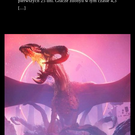
pierwszych 25 dni. Gracze zdobyli w tym czasie 4,3
[…]