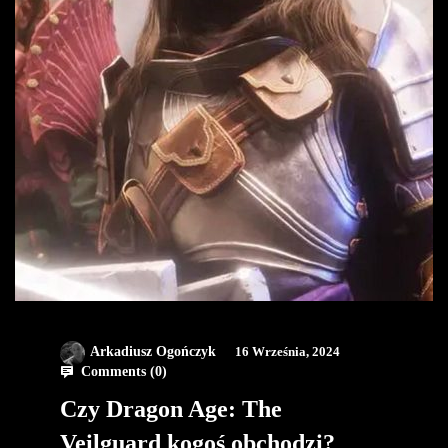
Arkadiusz Ogończyk
16 Września, 2024
Comments (
0
)
Czy Dragon Age: The
Veilguard kogoś obchodzi?