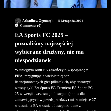
Arkadiusz Ogończyk
5 Listopada, 2024
Comments (
0
)
EA Sports FC 2025 –
poznaliśmy najczęściej
wybierane drużyny, nie ma
niespodzianek
W ubiegłym roku EA zakończyło współpracę z
FIFA, rezygnując z wieloletniej serii
licencjonowanych gier piłkarskich, aby stworzyć
własny cykl EA Sports FC. Premiera EA Sports FC
25 w wersji „wczesnego dostępu” (bonus dla
zamawiających w przedsprzedaży) miała miejsce 27
września, a EA właśnie udostępniło dane z