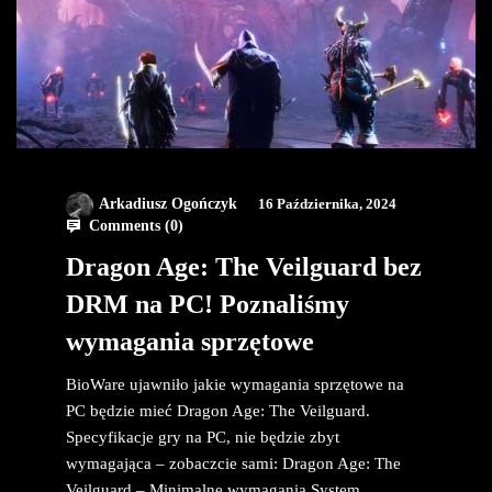
Arkadiusz Ogończyk
16 Października, 2024
Comments (
0
)
Dragon Age: The Veilguard bez
DRM na PC! Poznaliśmy
wymagania sprzętowe
BioWare ujawniło jakie wymagania sprzętowe na
PC będzie mieć Dragon Age: The Veilguard.
Specyfikacje gry na PC, nie będzie zbyt
wymagająca – zobaczcie sami: Dragon Age: The
Veilguard – Minimalne wymagania System