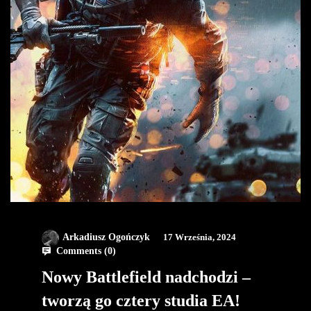
Arkadiusz Ogończyk
17 Września, 2024
Comments (
0
)
Nowy Battlefield nadchodzi –
tworzą go cztery studia EA!