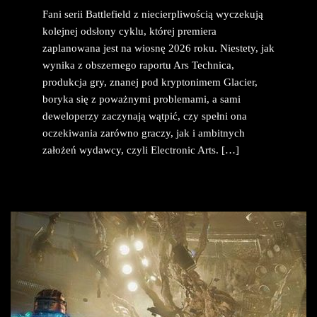
Fani serii Battlefield z niecierpliwością wyczekują
kolejnej odsłony cyklu, której premiera
zaplanowana jest na wiosnę 2026 roku. Niestety, jak
wynika z obszernego raportu Ars Technica,
produkcja gry, znanej pod kryptonimem Glacier,
boryka się z poważnymi problemami, a sami
deweloperzy zaczynają wątpić, czy spełni ona
oczekiwania zarówno graczy, jak i ambitnych
założeń wydawcy, czyli Electronic Arts. […]