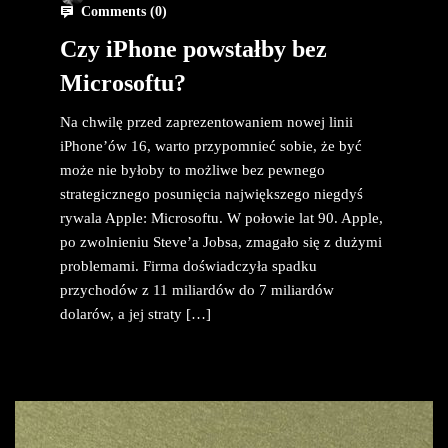
Comments (
0
)
Czy iPhone powstałby bez
Microsoftu?
Na chwilę przed zaprezentowaniem nowej linii
iPhone’ów 16, warto przypomnieć sobie, że być
może nie byłoby to możliwe bez pewnego
strategicznego posunięcia największego niegdyś
rywala Apple: Microsoftu. W połowie lat 90. Apple,
po zwolnieniu Steve’a Jobsa, zmagało się z dużymi
problemami. Firma doświadczyła spadku
przychodów z 11 miliardów do 7 miliardów
dolarów, a jej straty […]