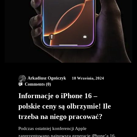
Arkadiusz Ogończyk
10 Września, 2024
Comments (
0
)
Informacje o iPhone 16 –
polskie ceny są olbrzymie! Ile
trzeba na niego pracować?
Podczas ostatniej konferencji Apple
zaprezentowano najnowszą generację iPhone’a 16,