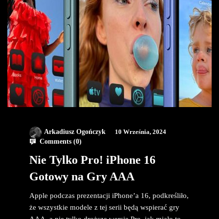
Arkadiusz Ogończyk
10 Września, 2024
Comments (
0
)
Nie Tylko Pro! iPhone 16
Gotowy na Gry AAA
Apple podczas prezentacji iPhone’a 16, podkreśliło,
że wszystkie modele z tej serii będą wspierać gry
AAA, a nie tylko droższe wersje Pro, jak miało to