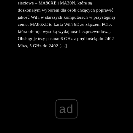
sieciowe – MA86XE i MA30N, które są
doskonałym wyborem dla osób chcących poprawić
jakość WiFi w starszych komputerach w przystępnej
cenie. MA86XE to karta WiFi 6E ze złączem PCIe,
która oferuje wysoką wydajność bezprzewodową.
Obsługuje trzy pasma: 6 GHz z prędkością do 2402
Mb/s, 5 GHz do 2402 […]
ad