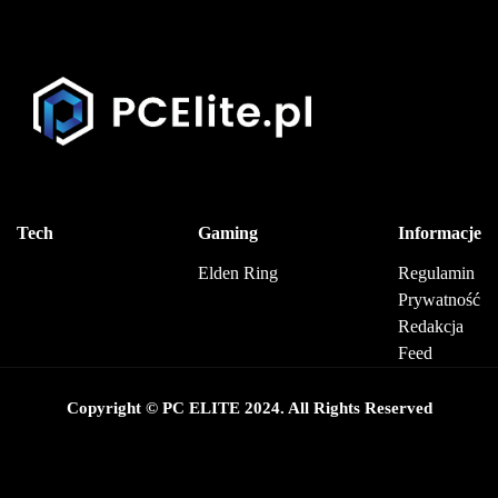
Tech
Gaming
Informacje
Elden Ring
Regulamin
Prywatność
Redakcja
Feed
Copyright © PC ELITE 2024. All Rights Reserved
Baner zgody na pliki cookie od Real Cookie Banner