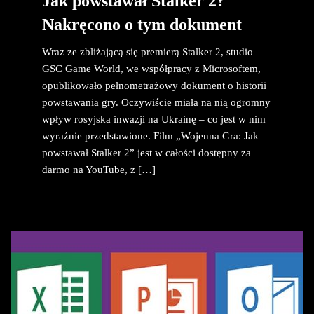
Jak powstawał Stalker 2?
Nakręcono o tym dokument
Wraz ze zbliżającą się premierą Stalker 2, studio
GSC Game World, we współpracy z Microsoftem,
opublikowało pełnometrażowy dokument o historii
powstawania gry. Oczywiście miała na nią ogromny
wpływ rosyjska inwazji na Ukrainę – co jest w nim
wyraźnie przedstawione. Film „Wojenna Gra: Jak
powstawał Stalker 2” jest w całości dostępny za
darmo na YouTube, z […]