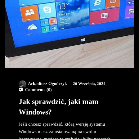
Arkadiusz Ogończyk
26 Września, 2024
Comments (
0
)
Jak sprawdzić, jaki mam
Windows?
Jeśli chcesz sprawdzić, którą wersję systemu
Windows masz zainstalowaną na swoim
komputerze, możesz to zrobić w kilku prostych