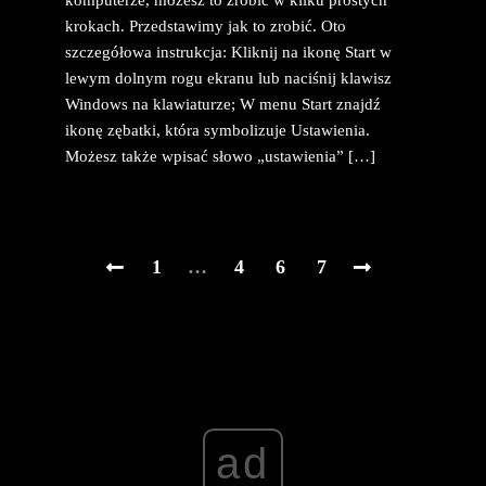
krokach. Przedstawimy jak to zrobić. Oto
szczegółowa instrukcja: Kliknij na ikonę Start w
lewym dolnym rogu ekranu lub naciśnij klawisz
Windows na klawiaturze; W menu Start znajdź
ikonę zębatki, która symbolizuje Ustawienia.
Możesz także wpisać słowo „ustawienia” […]
1
…
4
6
7
ad