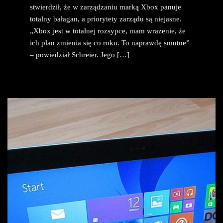
stwierdził, że w zarządzaniu marką Xbox panuje
totalny bałagan, a priorytety zarządu są niejasne.
„Xbox jest w totalnej rozsypce, mam wrażenie, że
ich plan zmienia się co roku. To naprawdę smutne”
– powiedział Schreier. Jego […]