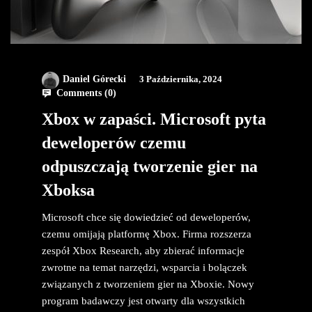
Daniel Górecki
3 Października, 2024
Comments (
0
)
Xbox w zapaści. Microsoft pyta
deweloperów czemu
odpuszczają tworzenie gier na
Xboksa
Microsoft chce się dowiedzieć od deweloperów,
czemu omijają platformę Xbox. Firma rozszerza
zespół Xbox Research, aby zbierać informacje
zwrotne na temat narzędzi, wsparcia i bolączek
związanych z tworzeniem gier na Xboxie. Nowy
program badawczy jest otwarty dla wszystkich