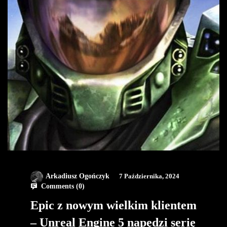
Arkadiusz Ogończyk
7 Października, 2024
Comments (
0
)
Epic z nowym wielkim klientem
– Unreal Engine 5 napędzi serię