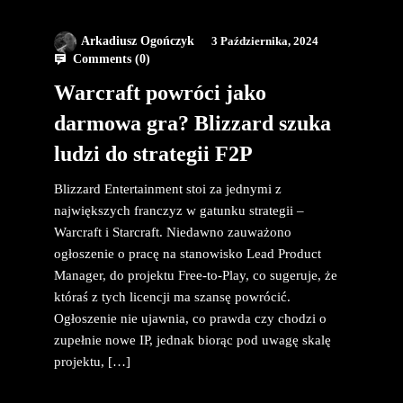
Arkadiusz Ogończyk
3 Października, 2024
Comments (
0
)
Warcraft powróci jako
darmowa gra? Blizzard szuka
ludzi do strategii F2P
Blizzard Entertainment stoi za jednymi z
największych franczyz w gatunku strategii –
Warcraft i Starcraft. Niedawno zauważono
ogłoszenie o pracę na stanowisko Lead Product
Manager, do projektu Free-to-Play, co sugeruje, że
któraś z tych licencji ma szansę powrócić.
Ogłoszenie nie ujawnia, co prawda czy chodzi o
zupełnie nowe IP, jednak biorąc pod uwagę skalę
projektu, […]