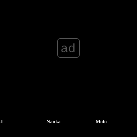
ad
I
Nauka
Moto