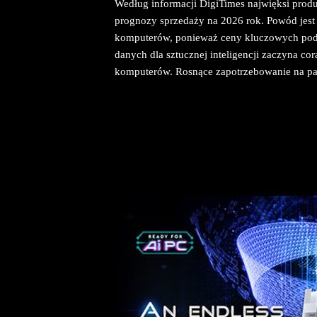
Według informacji DigiTimes najwięksi prod
prognozy sprzedaży na 2026 rok. Powód jest
komputerów, ponieważ ceny kluczowych podz
danych dla sztucznej inteligencji zaczyna c
komputerów. Rosnące zapotrzebowanie na p