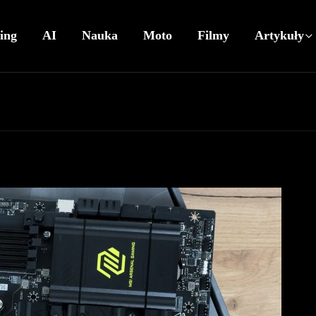
ing
AI
Nauka
Moto
Filmy
Artykuły