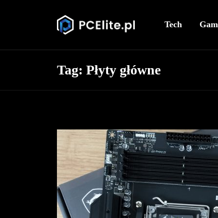
Tech
Gam
Tag:
Płyty główne