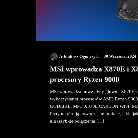
Arkadiusz Ogończyk
30 Września, 2024
MSI wprowadza X870E i X87
procesory Ryzen 9000
MSI wprowadza nowe płyty główne X870E i
wykorzystaniu procesorów AMD Ryzen 9000.
GODLIKE, MPG X870E CARBON WIFI, MA
Płyty te oferują nowoczesne funkcje, takie ja
ultraszybkie połączenia […]