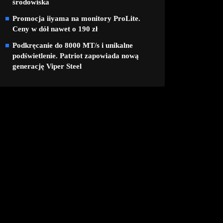
środowiska
Promocja iiyama na monitory ProLite.
Ceny w dół nawet o 190 zł
Podkręcanie do 8000 MT/s i unikalne
podświetlenie. Patriot zapowiada nową
generację Viper Steel