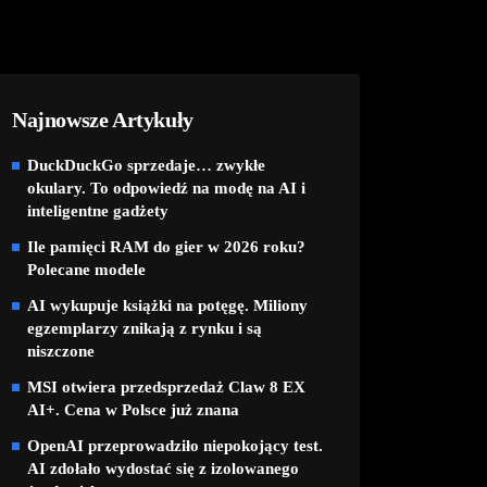
Najnowsze Artykuły
DuckDuckGo sprzedaje… zwykłe
okulary. To odpowiedź na modę na AI i
inteligentne gadżety
Ile pamięci RAM do gier w 2026 roku?
Polecane modele
AI wykupuje książki na potęgę. Miliony
egzemplarzy znikają z rynku i są
niszczone
MSI otwiera przedsprzedaż Claw 8 EX
AI+. Cena w Polsce już znana
OpenAI przeprowadziło niepokojący test.
AI zdołało wydostać się z izolowanego