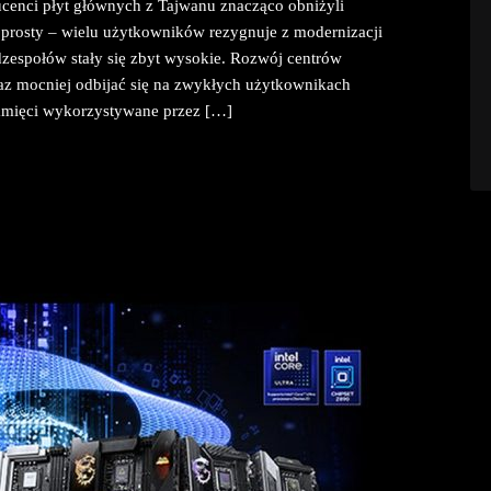
ucenci płyt głównych z Tajwanu znacząco obniżyli
 prosty – wielu użytkowników rezygnuje z modernizacji
espołów stały się zbyt wysokie. Rozwój centrów
oraz mocniej odbijać się na zwykłych użytkownikach
amięci wykorzystywane przez […]