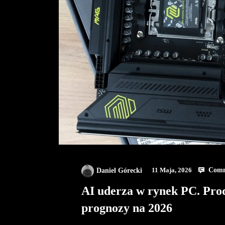
Comm
Daniel Górecki
11 Maja, 2026
AI uderza w rynek PC. Prod
prognozy na 2026