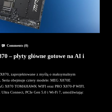
Comments (
0
)
0 – płyty główne gotowe na AI i
 X870, zaprojektowane z myślą o maksymalnym
 Seria obejmuje cztery modele: MEG X870E
G X870 TOMAHAWK WIFI oraz PRO X870-P WIFI.
k Ultra Connect, PCIe Gen 5.0 i Wi-Fi 7, umożliwiając