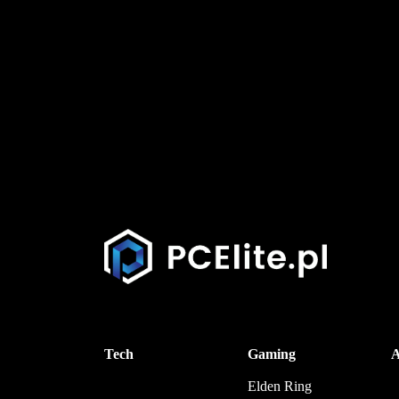
Tech
Gaming
A
Elden Ring