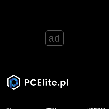
ad
Tech
Gaming
Informacje