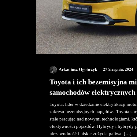
Arkadiusz Ogończyk
27 Sierpnia, 2024
Toyota i ich bezemisyjna m
samochodów elektrycznych
Toyota, lider w dziedzinie elektryfikacji mo
zakresu bezemisyjnych napędów. Toyota sprz
stale pracując nad nowymi technologiami, kt
efektywności pojazdów. Hybrydy i hybrydy p
niezawodność i niskie zużycie paliwa. […]