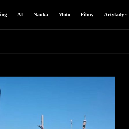
ing
AI
Nauka
Moto
Filmy
Artykuły