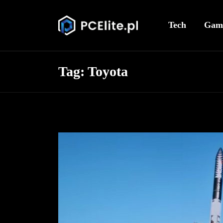
Tech
Gam
Tag:
Toyota