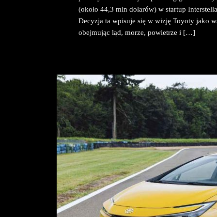
(około 44,3 mln dolarów) w startup Interstella
Decyzja ta wpisuje się w wizję Toyoty jako w
obejmując ląd, morze, powietrze i […]