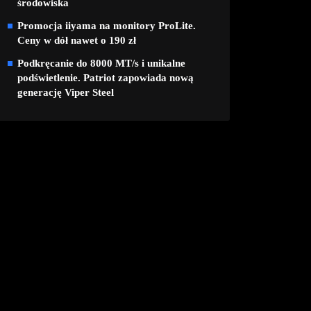
środowiska
Promocja iiyama na monitory ProLite.
Ceny w dół nawet o 190 zł
Podkręcanie do 8000 MT/s i unikalne
podświetlenie. Patriot zapowiada nową
generację Viper Steel