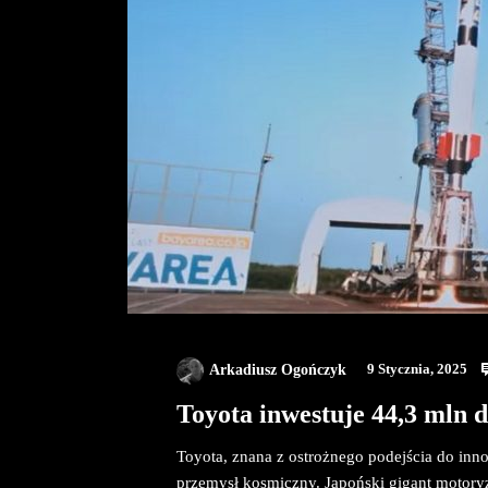
Arkadiusz Ogończyk
9 Stycznia, 2025
Toyota inwestuje 44,3 mln 
Toyota, znana z ostrożnego podejścia do inno
przemysł kosmiczny. Japoński gigant motoryz