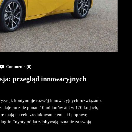
Comments (
0
)
isja: przegląd innowacyjnych
toryzacji, kontynuuje rozwój innowacyjnych rozwiązań z
edaje rocznie ponad 10 milionów aut w 170 krajach,
óre mają na celu zredukowanie emisji i poprawę
lug-in Toyoty od lat zdobywają uznanie za swoją