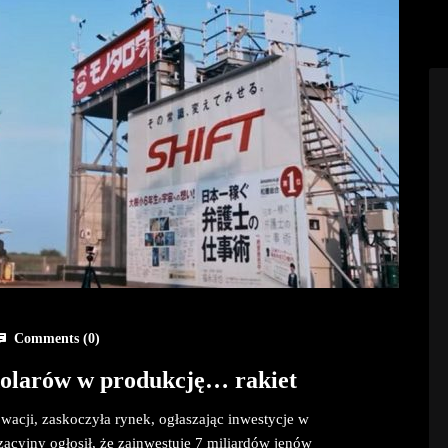
Comments (
0
)
dolarów w produkcję… rakiet
wacji, zaskoczyła rynek, ogłaszając inwestycje w
acyjny ogłosił, że zainwestuje 7 miliardów jenów