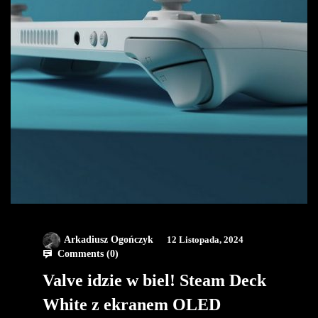
Arkadiusz Ogończyk
12 Listopada, 2024
Comments (
0
)
Valve idzie w biel! Steam Deck
White z ekranem OLED