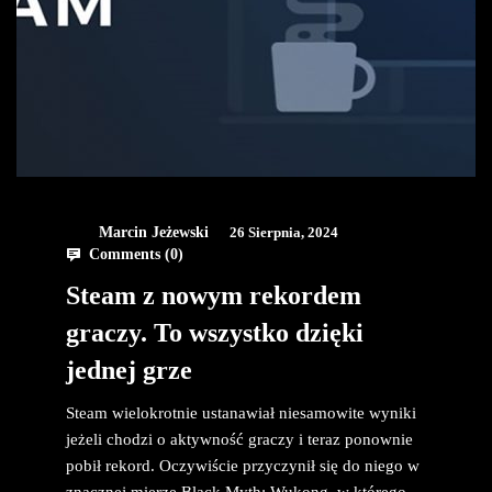
Marcin Jeżewski
26 Sierpnia, 2024
Comments (
0
)
Steam z nowym rekordem
graczy. To wszystko dzięki
jednej grze
Steam wielokrotnie ustanawiał niesamowite wyniki
jeżeli chodzi o aktywność graczy i teraz ponownie
pobił rekord. Oczywiście przyczynił się do niego w
znacznej mierze Black Myth: Wukong, w którego