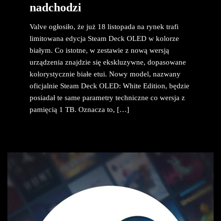
nadchodzi
Valve ogłosiło, że już 18 listopada na rynek trafi
limitowana edycja Steam Deck OLED w kolorze
białym. Co istotne, w zestawie z nową wersją
urządzenia znajdzie się ekskluzywne, dopasowane
kolorystycznie białe etui. Nowy model, nazwany
oficjalnie Steam Deck OLED: White Edition, będzie
posiadał te same parametry techniczne co wersja z
pamięcią 1 TB. Oznacza to, […]