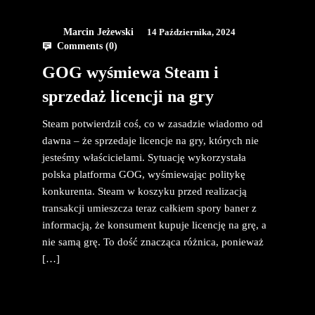
Marcin Jeżewski
14 Października, 2024
Comments (
0
)
GOG wyśmiewa Steam i
sprzedaż licencji na gry
Steam potwierdził coś, co w zasadzie wiadomo od
dawna – że sprzedaje licencje na gry, których nie
jesteśmy właścicielami. Sytuację wykorzystała
polska platforma GOG, wyśmiewając politykę
konkurenta. Steam w koszyku przed realizacją
transakcji umieszcza teraz całkiem spory baner z
informacją, że konsument kupuje licencję na grę, a
nie samą grę. To dość znacząca różnica, ponieważ
[…]