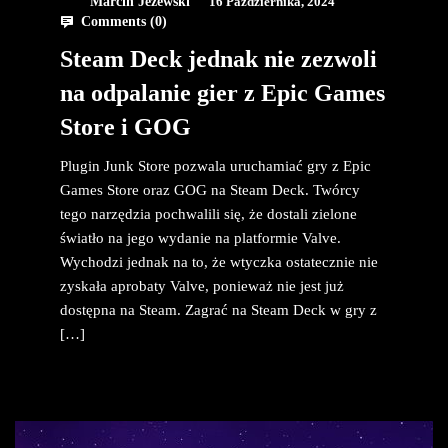
Marcin Jeżewski
16 Października, 2024
Comments (
0
)
Steam Deck jednak nie zezwoli
na odpalanie gier z Epic Games
Store i GOG
Plugin Junk Store pozwala uruchamiać gry z Epic
Games Store oraz GOG na Steam Deck. Twórcy
tego narzędzia pochwalili się, że dostali zielone
światło na jego wydanie na platformie Valve.
Wychodzi jednak na to, że wtyczka ostatecznie nie
zyskała aprobaty Valve, ponieważ nie jest już
dostępna na Steam. Zagrać na Steam Deck w gry z
[…]