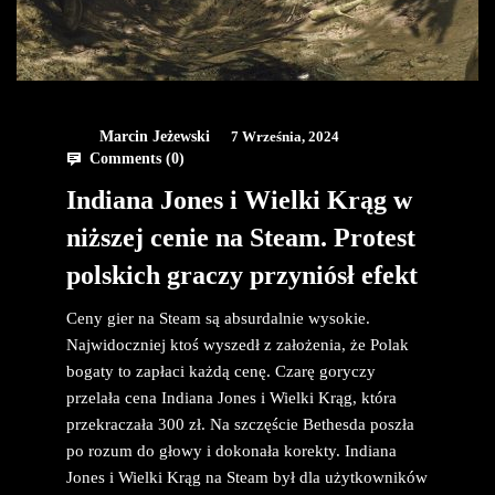
Marcin Jeżewski
7 Września, 2024
Comments (
0
)
Indiana Jones i Wielki Krąg w
niższej cenie na Steam. Protest
polskich graczy przyniósł efekt
Ceny gier na Steam są absurdalnie wysokie.
Najwidoczniej ktoś wyszedł z założenia, że Polak
bogaty to zapłaci każdą cenę. Czarę goryczy
przelała cena Indiana Jones i Wielki Krąg, która
przekraczała 300 zł. Na szczęście Bethesda poszła
po rozum do głowy i dokonała korekty. Indiana
Jones i Wielki Krąg na Steam był dla użytkowników