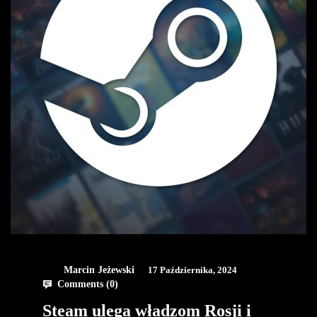
Marcin Jeżewski
17 Października, 2024
Comments (
0
)
Steam ulega władzom Rosji i