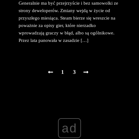
Generalnie ma być przejrzyście i bez samowolki ze
strony deweloperów. Zmiany wejdą w życie od
przyszłego miesiąca. Steam bierze się wreszcie na
poważnie za opisy gier, które nierzadko
wprowadzają graczy w błąd, albo są ogólnikowe.
Przez lata panowała w zasadzie […]
1
3
ad