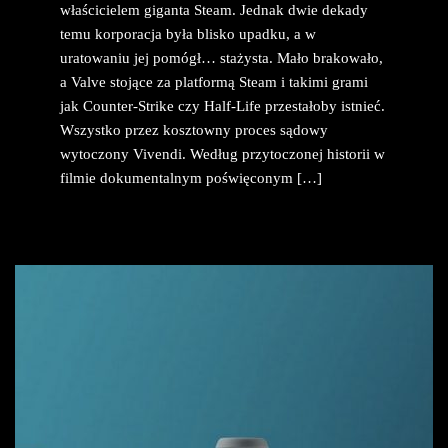
właścicielem giganta Steam. Jednak dwie dekady
temu korporacja była blisko upadku, a w
uratowaniu jej pomógł… stażysta. Mało brakowało,
a Valve stojące za platformą Steam i takimi grami
jak Counter-Strike czy Half-Life przestałoby istnieć.
Wszystko przez kosztowny proces sądowy
wytoczony Vivendi. Według przytoczonej historii w
filmie dokumentalnym poświęconym […]