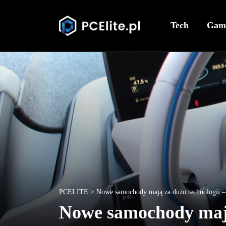
Tech
Gam
PCELITE
>
Nowe samochody mają za dużo technologii – 
Nowe samochody mają 