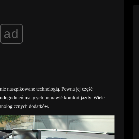
ad
ie naszpikowane technologią. Pewna jej część
ż udogodnień mających poprawić komfort jazdy. Wiele
echnologicznych dodatków.