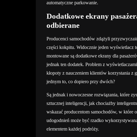
automatyczne parkowanie.
Dodatkowe ekrany pasażera 
odbierane
Producenci samochodów zdążyli przyzwyczaić 
części kokpitu. Widocznie jeden wyświetlacz t
montowane są dodatkowe ekrany dla pasażeró
jednak ten dodatek. Problem z wyświetlaczami
kłopoty z nauczeniem klientów korzystania z 
jednym to, co dopiero przy dwóch?
Są jednak i nowoczesne rozwiązania, które zys
sztucznej inteligencji, jak chociażby intelige
wskazać producentom samochodów, w które ob
udogodnień może być rzadko wykorzystywana,
elementem każdej podróży.