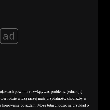
ad
ojazdach powinna rozwiązywać problemy, jednak jej
ower ludzie widzą raczej małą przydatność, chociażby w
ą kierowanie pojazdem. Może tutaj chodzić na przykład o