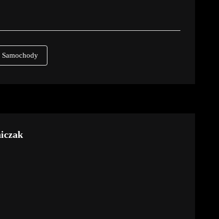
Samochody
iczak