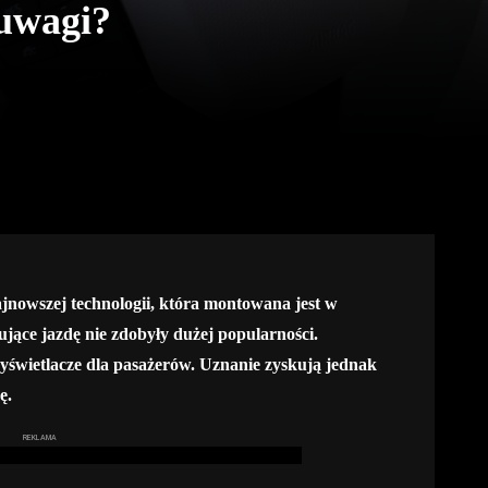
 uwagi?
ajnowszej technologii, która montowana jest w
jące jazdę nie zdobyły dużej popularności.
świetlacze dla pasażerów. Uznanie zyskują jednak
ę.
REKLAMA