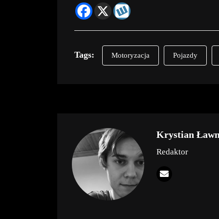
Tags:
Motoryzacja
Pojazdy
Krystian Ławn
Redaktor