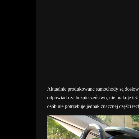
Aktualnie produkowane samochody są dosłown
odpowiada za bezpieczeństwo, nie brakuje te
osób nie potrzebuje jednak znacznej części t