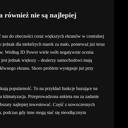
również nie są najlepiej
nas do obecności coraz większych ekranów w centralnej
o jednak dla niektórych marek za mało, ponieważ już teraz
w. Według JD Power wiele osób negatywnie ocenia
 jest jednak większy – dealerzy samochodowi mają
głównego ekranu. Skoro problem występuje już przy
kują popularność. To na przykład funkcje bazujące na
ntna klimatyzacja. Przeprowadzona ankieta ma za zadanie
szary najlepiej inwestować. Część z nowoczesnych
 podczas gdy inne mogą stać się nieodłącznym