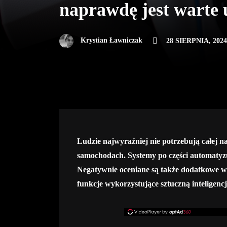
naprawdę jest warte
Krystian Ławniczak
28 SIERPNIA, 2024
Ludzie najwyraźniej nie potrzebują całej n
samochodach. Systemy po części automatyzu
Negatywnie oceniane są także dodatkowe wy
funkcje wykorzystujące sztuczną inteligencj