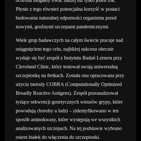
ochrona mogłaby trwać dłużej niż tylko jeden rok.
Płynie z tego również potencjalna korzyść w postaci
budowania naturalnej odporności organizmu przed
nowymi, groźnymi szczepami pandemicznymi.
Wiele grup badawczych na całym świecie pracuje nad
osiągnięciem tego celu, najbliżej sukcesu obecnie
wydaje się być zespół z Instytutu Badań Lernera przy
Cleveland Clinic, który testował swoją uniwersalną
szczepionkę na fretkach. Została ona opracowana przy
użyciu metody COBRA (Computationally Optimized
Broadly Reactive Antigens). Zespół przeanalizował
tysiące sekwencji genetycznych wirusów grypy, które
powodują choroby u ludzi – zidentyfikowano w ten
sposób aminokwasy, które występują we wszystkich
analizowanych szczepach. Na tej podstawie wybrano
osiem białek do włączenia do szczepionki.