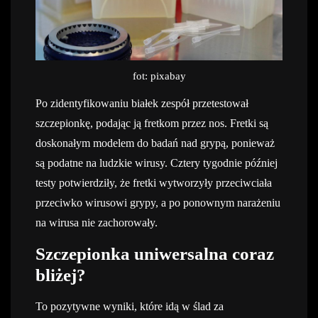
fot: pixabay
Po zidentyfikowaniu białek zespół przetestował
szczepionkę, podając ją fretkom przez nos. Fretki są
doskonałym modelem do badań nad grypą, ponieważ
są podatne na ludzkie wirusy. Cztery tygodnie później
testy potwierdziły, że fretki wytworzyły przeciwciała
przeciwko wirusowi grypy, a po ponownym narażeniu
na wirusa nie zachorowały.
Szczepionka uniwersalna coraz
bliżej?
To pozytywne wyniki, które idą w ślad za