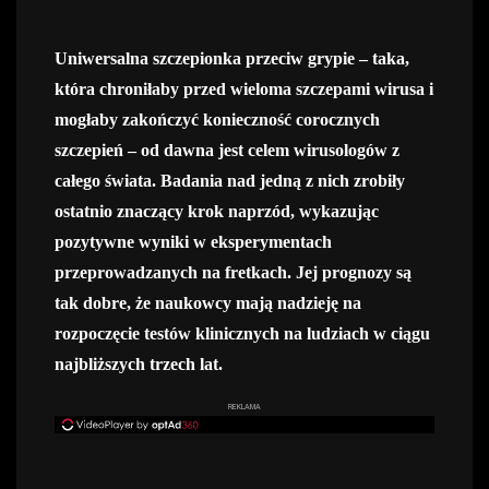
Uniwersalna szczepionka przeciw grypie – taka,
która chroniłaby przed wieloma szczepami wirusa i
mogłaby zakończyć konieczność corocznych
szczepień – od dawna jest celem wirusologów z
całego świata. Badania nad jedną z nich zrobiły
ostatnio znaczący krok naprzód, wykazując
pozytywne wyniki w eksperymentach
przeprowadzanych na fretkach. Jej prognozy są
tak dobre, że naukowcy mają nadzieję na
rozpoczęcie testów klinicznych na ludziach w ciągu
najbliższych trzech lat.
REKLAMA