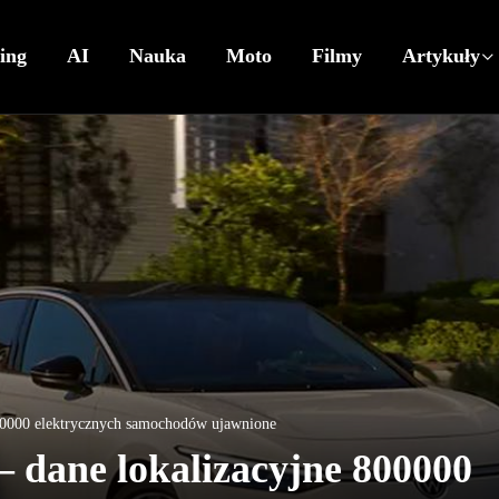
ing
AI
Nauka
Moto
Filmy
Artykuły
800000 elektrycznych samochodów ujawnione
– dane lokalizacyjne 800000