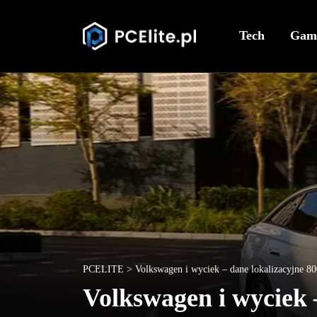
Tech
Gam
PCELITE
>
Volkswagen i wyciek – dane lokalizacyjne 
Volkswagen i wyciek 