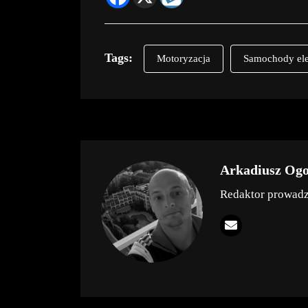
Tags:
Motoryzacja
Samochody ele
Arkadiusz Og
Redaktor prowad