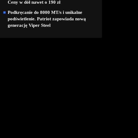
Ceny w dół nawet o 190 zł
Podkręcanie do 8000 MT/s i unikalne
podświetlenie. Patriot zapowiada nową
generację Viper Steel