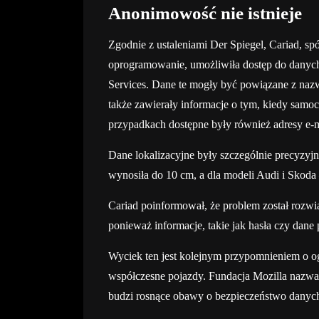
Anonimowość nie istnieje
Zgodnie z ustaleniami Der Spiegel, Cariad, s
oprogramowanie, umożliwiła dostęp do dan
Services. Dane te mogły być powiązane z naz
także zawierały informacje o tym, kiedy samo
przypadkach dostępne były również adresy e-m
Dane lokalizacyjne były szczególnie precyzy
wynosiła do 10 cm, a dla modeli Audi i Skoda
Cariad poinformował, że problem został rozwi
ponieważ informacje, takie jak hasła czy dane 
Wyciek ten jest kolejnym przypomnieniem o 
współczesne pojazdy. Fundacja Mozilla nazw
budzi rosnące obawy o bezpieczeństwo dany