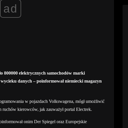
ad
koło 800000 elektrycznych samochodów marki
u wycieku danych – poinformował niemiecki magazyn
rogramowania w pojazdach Volkswagena, mógł umożliwić
 ruchów kierowców, jak zauważył portal Electrek.
poinformował onim Der Spiegel oraz Europejskie