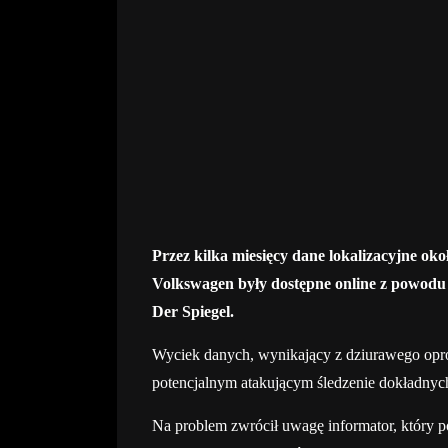
Przez kilka miesięcy dane lokalizacyjne o
Volkswagen były dostępne online z powod
Der Spiegel.
Wyciek danych, wynikający z dziurawego op
potencjalnym atakującym śledzenie dokładnych
Na problem zwrócił uwagę informator, który 