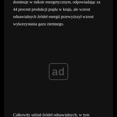
dominuje w miksie energetycznym, odpowiadając za
44 procent produkcji prądu w kraju, ale wzrost
odnawialnych źródeł energii przewyższył wzrost
wykorzystania gazu ziemnego.
ad
Całkowity udział źródeł odnawialnych, w tym