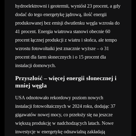
hydroelektrowni i geotermii, wyniósł 23 procent, a gdy
dodać do tego energetykę jądrową, ilość energii
produkowanej bez emisji dwutlenku węgla wzrosła do
41 procent. Energia wiatrowa stanowi obecnie 60
procent łącznej produkcji z wiatru i słońca, ale tempo
wzrostu fotowoltaiki jest znacznie wyższe – o 31
procent dla farm słonecznych i o 15 procent dla
instalacji domowych.
Przyszłość – więcej energii słonecznej i
mniej węgla
USA odnotowało rekordowy poziom nowych
instalacji fotowoltaicznych w 2024 roku, dodając 37
gigawatów nowej mocy, co przełoży się na jeszcze
większą produkcję w nadchodzących latach. Nowe
inwestycje w energetykę odnawialną zakładają