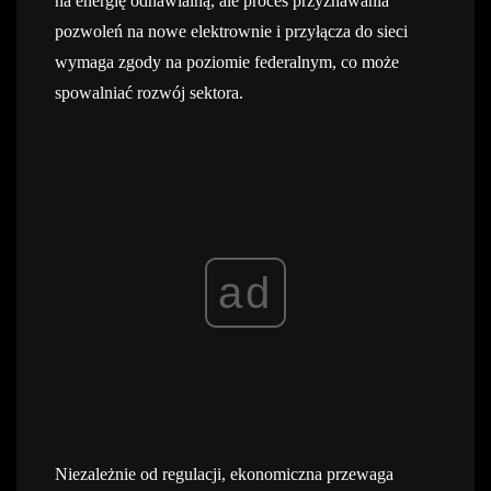
na energię odnawialną, ale proces przyznawania
pozwoleń na nowe elektrownie i przyłącza do sieci
wymaga zgody na poziomie federalnym, co może
spowalniać rozwój sektora.
ad
Niezależnie od regulacji, ekonomiczna przewaga