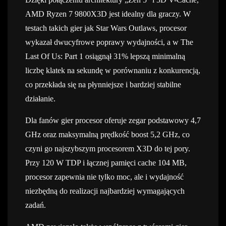
AMD Ryzen 7 9800X3D jest idealny dla graczy. W
testach takich gier jak Star Wars Outlaws, procesor
wykazał dwucyfrowe poprawy wydajności, a w The
Last Of Us: Part 1 osiągnął 31% lepszą minimalną
liczbę klatek na sekundę w porównaniu z konkurencją,
co przekłada się na płynniejsze i bardziej stabilne
działanie.
Dla fanów gier procesor oferuje zegar podstawowy 4,7
GHz oraz maksymalną prędkość boost 5,2 GHz, co
czyni go najszybszym procesorem X3D do tej pory.
Przy 120 W TDP i łącznej pamięci cache 104 MB,
procesor zapewnia nie tylko moc, ale i wydajność
niezbędną do realizacji najbardziej wymagających
zadań.