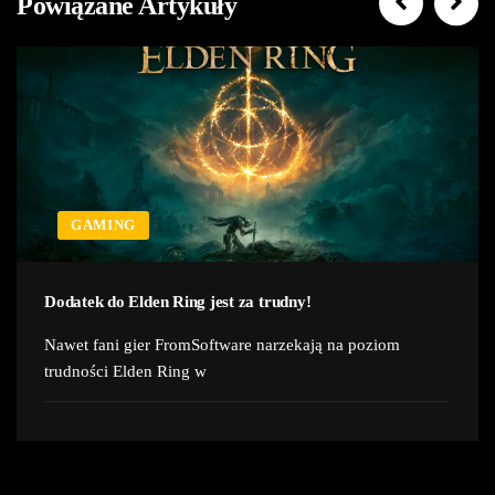
Powiązane Artykuły
GAMING
Dodatek do Elden Ring jest za trudny!
Nawet fani gier FromSoftware narzekają na poziom
trudności Elden Ring w