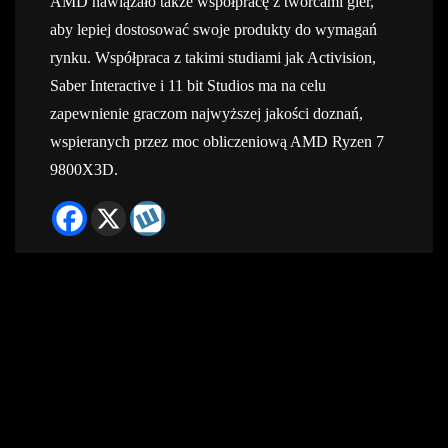
AMD nawiązało także współpracę z twórcami gier,
aby lepiej dostosować swoje produkty do wymagań
rynku. Współpraca z takimi studiami jak Activision,
Saber Interactive i 11 bit Studios ma na celu
zapewnienie graczom najwyższej jakości doznań,
wspieranych przez moc obliczeniową AMD Ryzen 7
9800X3D.