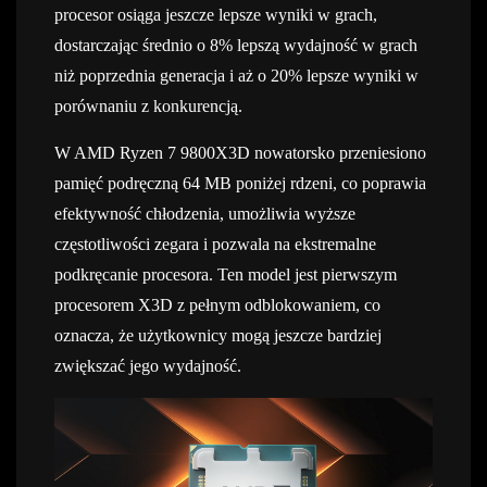
procesor osiąga jeszcze lepsze wyniki w grach,
dostarczając średnio o 8% lepszą wydajność w grach
niż poprzednia generacja i aż o 20% lepsze wyniki w
porównaniu z konkurencją.
W AMD Ryzen 7 9800X3D nowatorsko przeniesiono
pamięć podręczną 64 MB poniżej rdzeni, co poprawia
efektywność chłodzenia, umożliwia wyższe
częstotliwości zegara i pozwala na ekstremalne
podkręcanie procesora. Ten model jest pierwszym
procesorem X3D z pełnym odblokowaniem, co
oznacza, że użytkownicy mogą jeszcze bardziej
zwiększać jego wydajność.