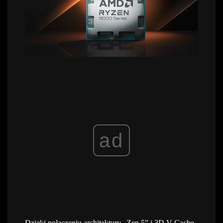
ad
Dzięki połączeniu architektury „Zen 5” i 3D V-Cache,