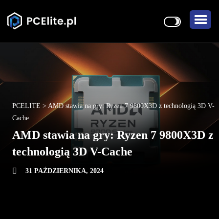
PCELITE
>
AMD stawia na gry: Ryzen 7 9800X3D z technologią 3D V-
Cache
AMD stawia na gry: Ryzen 7 9800X3D z
technologią 3D V-Cache
31 PAŹDZIERNIKA, 2024