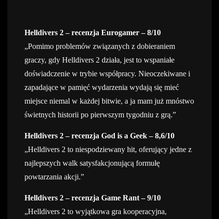
Helldivers 2 – recenzja Eurogamer – 8/10
„Pomimo problemów związanych z dobieraniem
graczy, gdy Helldivers 2 działa, jest to wspaniałe
doświadczenie w trybie współpracy. Nieoczekiwane i
zapadające w pamięć wydarzenia wydają się mieć
miejsce niemal w każdej bitwie, a ja mam już mnóstwo
świetnych historii po pierwszym tygodniu z grą.”
Helldivers 2 – recenzja God is a Geek – 8,6/10
„Helldivers 2 to niespodziewany hit, oferujący jedne z
najlepszych walk satysfakcjonującą formułę
powtarzania akcji.”
Helldivers 2 – recenzja Game Rant – 9/10
„Helldivers 2 to wyjątkowa gra kooperacyjna,