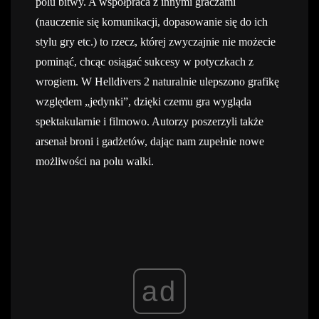
polu bitwy. A współpraca z innymi graczami
(nauczenie się komunikacji, dopasowanie się do ich
stylu gry etc.) to rzecz, której zwyczajnie nie możecie
pominąć, chcąc osiągać sukcesy w potyczkach z
wrogiem. W Helldivers 2 naturalnie ulepszono grafikę
względem „jedynki”, dzięki czemu gra wygląda
spektakularnie i filmowo. Autorzy poszerzyli także
arsenał broni i gadżetów, dając nam zupełnie nowe
możliwości na polu walki.
ad