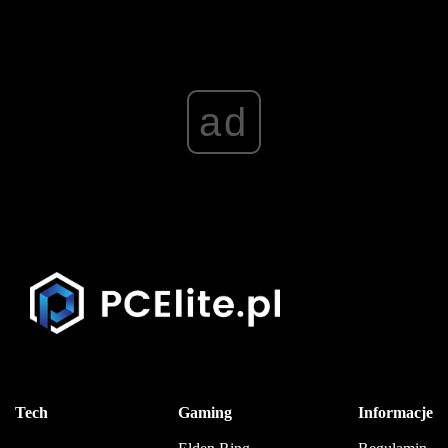
ad
Tech
Gaming
Informacje