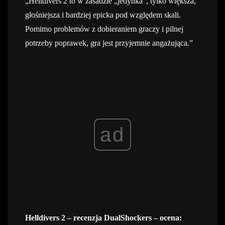
„Helldivers 2 to w zasadzie „jedynka”, tylko większa,
głośniejsza i bardziej epicka pod względem skali.
Pomimo problemów z dobieraniem graczy i pilnej
potrzeby poprawek, gra jest przyjemnie angażująca.”
ad
Helldivers 2 – recenzja DualShockers – ocena: