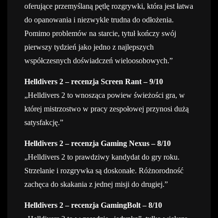
oferujące przemyślaną pętlę rozgrywki, która jest łatwa
do opanowania i niezwykle trudna do odłożenia.
Pomimo problemów na starcie, tytuł kończy swój
pierwszy tydzień jako jedno z najlepszych
współczesnych doświadczeń wieloosobowych.”
Helldivers 2 – recenzja Screen Rant – 9/10
„Helldivers 2 to wnosząca powiew świeżości gra, w
której mistrzostwo w pracy zespołowej przynosi dużą
satysfakcję.”
Helldivers 2 – recenzja Gaming Nexus – 8/10
„Helldivers 2 to prawdziwy kandydat do gry roku.
Strzelanie i rozgrywka są doskonałe. Różnorodność
zachęca do skakania z jednej misji do drugiej.”
Helldivers 2 – recenzja GamingBolt – 8/10