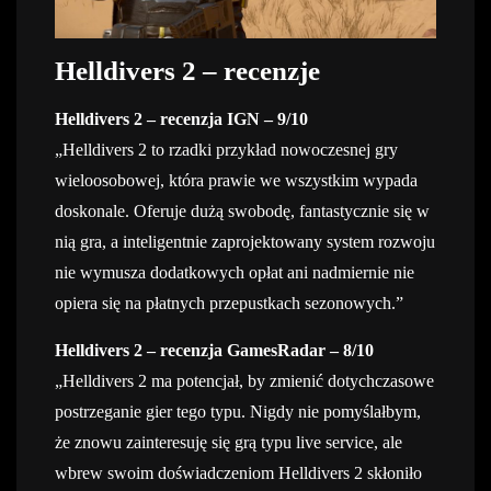
Helldivers 2 – recenzje
Helldivers 2 – recenzja IGN – 9/10
„Helldivers 2 to rzadki przykład nowoczesnej gry
wieloosobowej, która prawie we wszystkim wypada
doskonale. Oferuje dużą swobodę, fantastycznie się w
nią gra, a inteligentnie zaprojektowany system rozwoju
nie wymusza dodatkowych opłat ani nadmiernie nie
opiera się na płatnych przepustkach sezonowych.”
Helldivers 2 – recenzja GamesRadar – 8/10
„Helldivers 2 ma potencjał, by zmienić dotychczasowe
postrzeganie gier tego typu. Nigdy nie pomyślałbym,
że znowu zainteresuję się grą typu live service, ale
wbrew swoim doświadczeniom Helldivers 2 skłoniło