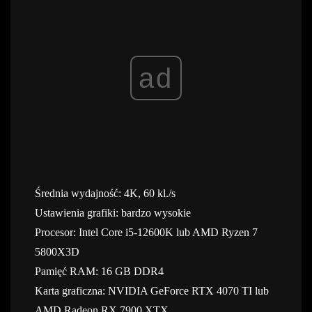
ad
Średnia wydajność: 4K, 60 kl./s
Ustawienia grafiki: bardzo wysokie
Procesor: Intel Core i5-12600K lub AMD Ryzen 7
5800X3D
Pamięć RAM: 16 GB DDR4
Karta graficzna: NVIDIA GeForce RTX 4070 TI lub
AMD Radeon RX 7900 XTX