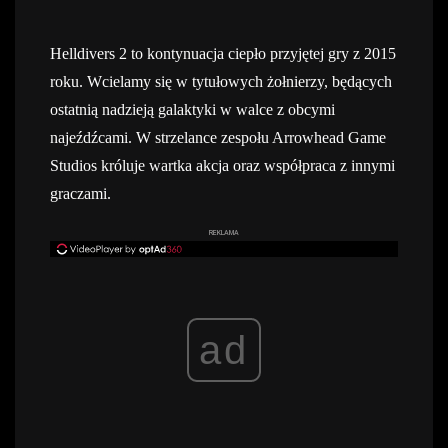
Helldivers 2 to kontynuacja ciepło przyjętej gry z 2015
roku. Wcielamy się w tytułowych żołnierzy, będących
ostatnią nadzieją galaktyki w walce z obcymi
najeźdźcami. W strzelance zespołu Arrowhead Game
Studios króluje wartka akcja oraz współpraca z innymi
graczami.
REKLAMA
ad