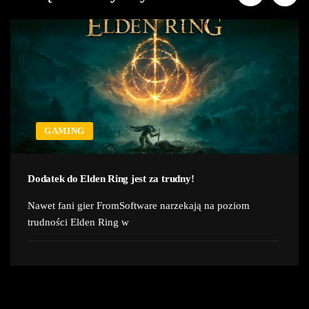
GAMING
Dodatek do Elden Ring jest za trudny!
Nawet fani gier FromSoftware narzekają na poziom
trudności Elden Ring w