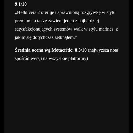
9,1/10
„Helldivers 2 oferuje usprawnioną rozgrywkę w stylu
premium, a także zawiera jeden z najbardziej
satysfakcjonujących systemów walk w stylu marines, z
jakim się dotychczas zetknąłem.”
Średnia ocena wg Metacritic: 8,3/10
(najwyższa nota
spośród wersji na wszystkie platformy)