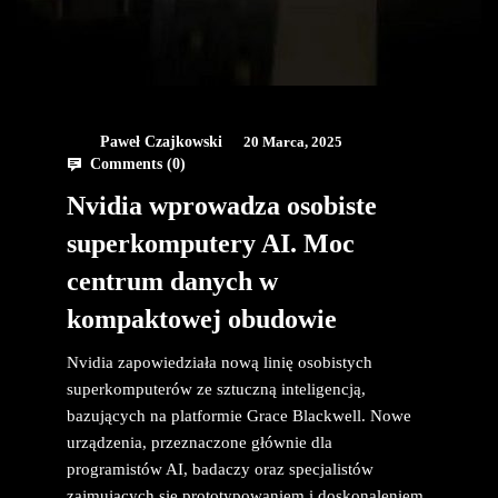
Paweł Czajkowski
20 Marca, 2025
Comments (
0
)
Nvidia wprowadza osobiste
superkomputery AI. Moc
centrum danych w
kompaktowej obudowie
Nvidia zapowiedziała nową linię osobistych
superkomputerów ze sztuczną inteligencją,
bazujących na platformie Grace Blackwell. Nowe
urządzenia, przeznaczone głównie dla
programistów AI, badaczy oraz specjalistów
zajmujących się prototypowaniem i doskonaleniem