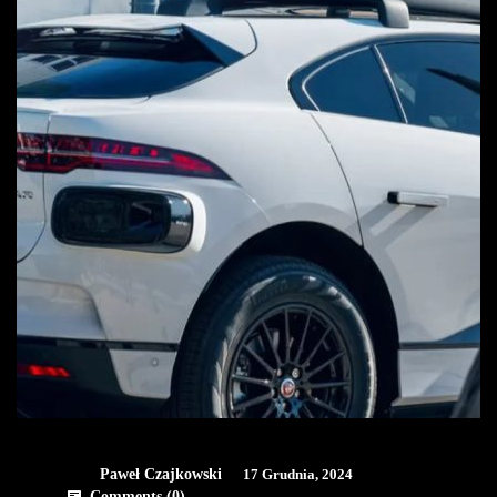
Paweł Czajkowski
17 Grudnia, 2024
Comments (
0
)