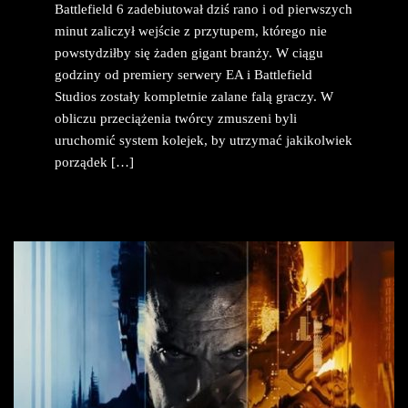
Battlefield 6 zadebiutował dziś rano i od pierwszych
minut zaliczył wejście z przytupem, którego nie
powstydziłby się żaden gigant branży. W ciągu
godziny od premiery serwery EA i Battlefield
Studios zostały kompletnie zalane falą graczy. W
obliczu przeciążenia twórcy zmuszeni byli
uruchomić system kolejek, by utrzymać jakikolwiek
porządek […]