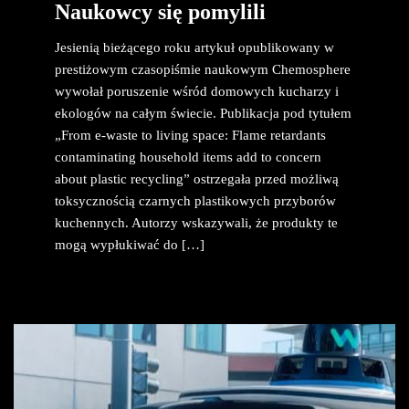
Naukowcy się pomylili
Jesienią bieżącego roku artykuł opublikowany w
prestiżowym czasopiśmie naukowym Chemosphere
wywołał poruszenie wśród domowych kucharzy i
ekologów na całym świecie. Publikacja pod tytułem
„From e-waste to living space: Flame retardants
contaminating household items add to concern
about plastic recycling” ostrzegała przed możliwą
toksycznością czarnych plastikowych przyborów
kuchennych. Autorzy wskazywali, że produkty te
mogą wypłukiwać do […]