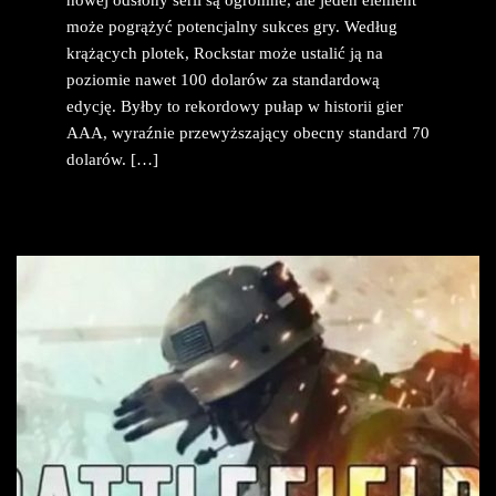
może pogrążyć potencjalny sukces gry. Według
krążących plotek, Rockstar może ustalić ją na
poziomie nawet 100 dolarów za standardową
edycję. Byłby to rekordowy pułap w historii gier
AAA, wyraźnie przewyższający obecny standard 70
dolarów. […]