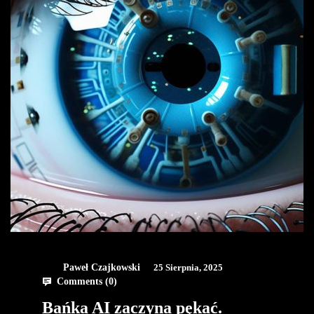
Paweł Czajkowski
25 Sierpnia, 2025
Comments (
0
)
Bańka AI zaczyna pękać.