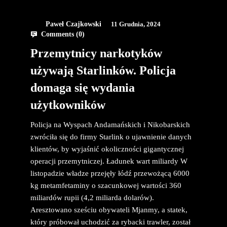
Paweł Czajkowski
11 Grudnia, 2024
Comments (
0
)
Przemytnicy narkotyków
używają Starlinków. Policja
domaga się wydania
użytkowników
Policja na Wyspach Andamańskich i Nikobarskich
zwróciła się do firmy Starlink o ujawnienie danych
klientów, by wyjaśnić okoliczności gigantycznej
operacji przemytniczej. Ładunek wart miliardy W
listopadzie władze przejęły łódź przewożącą 6000
kg metamfetaminy o szacunkowej wartości 360
miliardów rupii (4,2 miliarda dolarów).
Aresztowano sześciu obywateli Mjanmy, a statek,
który próbował uchodzić za rybacki trawler, został