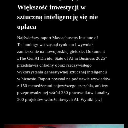
Większość inwestycji w
sztuczną inteligencję się nie
opłaca
Najświeższy raport Massachusetts Institute of
Technology wstrząsnął rynkiem i wywołał
zamieszanie na nowojorskiej giełdzie. Dokument
„The GenAI Divide: State of AI in Business 2025”
przedstawia chłodny obraz rzeczywistego
wykorzystania generatywnej sztucznej inteligencji
w biznesie. Raport powstał na podstawie wywiadów
z 150 menedżerami najwyższego szczebla, ankiety
przeprowadzonej wśród 350 pracowników i analizy
300 projektów wdrożeniowych AI. Wyniki […]