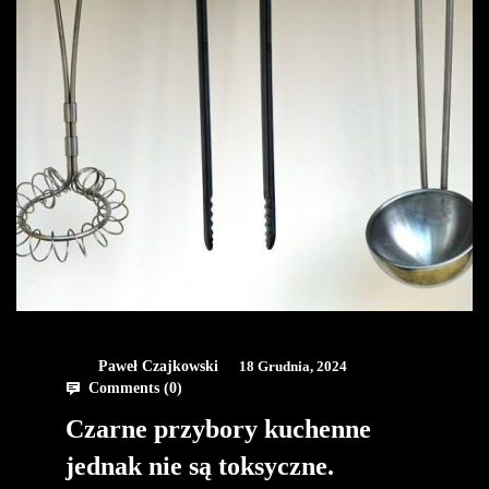
Paweł Czajkowski
18 Grudnia, 2024
Comments (
0
)
Czarne przybory kuchenne
jednak nie są toksyczne.