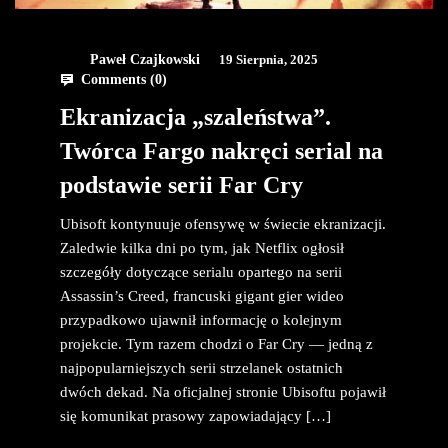
Paweł Czajkowski
19 Sierpnia, 2025
Comments (
0
)
Ekranizacja „szaleństwa”.
Twórca Fargo nakręci serial na
podstawie serii Far Cry
Ubisoft kontynuuje ofensywę w świecie ekranizacji.
Zaledwie kilka dni po tym, jak Netflix ogłosił
szczegóły dotyczące serialu opartego na serii
Assassin’s Creed, francuski gigant gier wideo
przypadkowo ujawnił informację o kolejnym
projekcie. Tym razem chodzi o Far Cry — jedną z
najpopularniejszych serii strzelanek ostatnich
dwóch dekad. Na oficjalnej stronie Ubisoftu pojawił
się komunikat prasowy zapowiadający […]