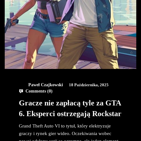
Paweł Czajkowski
18 Października, 2025
Comments (
0
)
Gracze nie zapłacą tyle za GTA
6. Eksperci ostrzegają Rockstar
Grand Theft Auto VI to tytuł, który elektryzuje
graczy i rynek gier wideo. Oczekiwania wobec
nowej odsłony serii są ogromne, ale jeden element