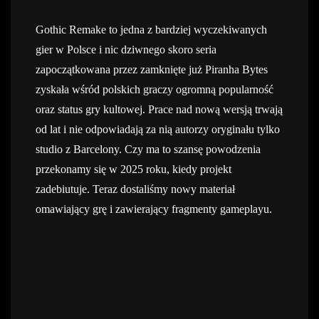
Gothic Remake to jedna z bardziej wyczekiwanych
gier w Polsce i nic dziwnego skoro seria
zapoczątkowana przez zamknięte już Piranha Bytes
zyskała wśród polskich graczy ogromną popularność
oraz status gry kultowej. Prace nad nową wersją trwają
od lat i nie odpowiadają za nią autorzy oryginału tylko
studio z Barcelony. Czy ma to szansę powodzenia
przekonamy się w 2025 roku, kiedy projekt
zadebiutuje. Teraz dostaliśmy nowy materiał
omawiający grę i zawierający fragmenty gameplayu.