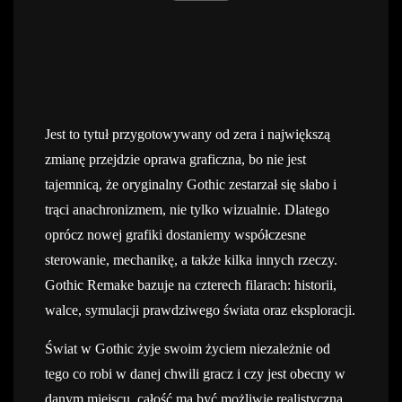
Jest to tytuł przygotowywany od zera i największą
zmianę przejdzie oprawa graficzna, bo nie jest
tajemnicą, że oryginalny Gothic zestarzał się słabo i
trąci anachronizmem, nie tylko wizualnie. Dlatego
oprócz nowej grafiki dostaniemy współczesne
sterowanie, mechanikę, a także kilka innych rzeczy.
Gothic Remake bazuje na czterech filarach: historii,
walce, symulacji prawdziwego świata oraz eksploracji.
Świat w Gothic żyje swoim życiem niezależnie od
tego co robi w danej chwili gracz i czy jest obecny w
danym miejscu, całość ma być możliwie realistyczna.