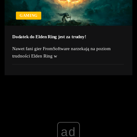
GAMING
Dodatek do Elden Ring jest za trudny!
Nawet fani gier FromSoftware narzekają na poziom
trudności Elden Ring w
ad