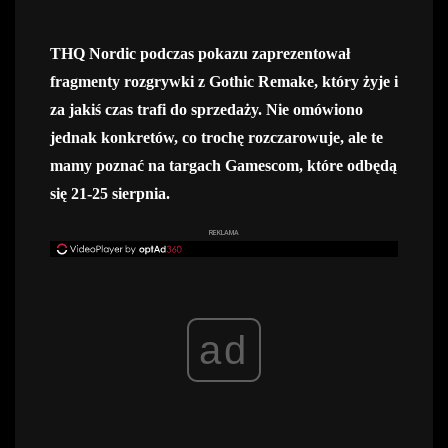
THQ Nordic podczas pokazu zaprezentował
fragmenty rozgrywki z Gothic Remake, który żyje i
za jakiś czas trafi do sprzedaży. Nie omówiono
jednak konkretów, co trochę rozczarowuje, ale te
mamy poznać na targach Gamescom, które odbędą
się 21-25 sierpnia.
REKLAMA
ad