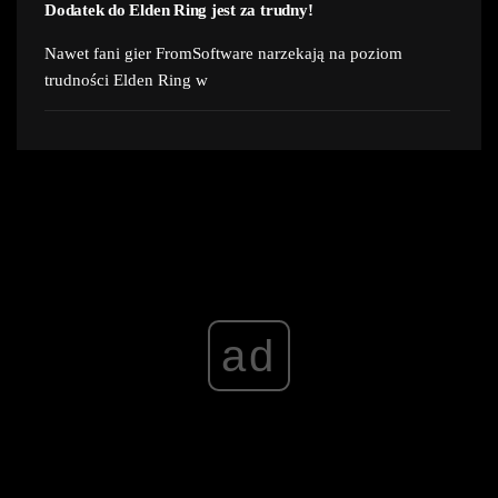
Dodatek do Elden Ring jest za trudny!
Nawet fani gier FromSoftware narzekają na poziom
trudności Elden Ring w
ad