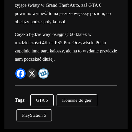
żyjące światy w Grand Theft Auto, zaś GTA 6
powinno wynieść to na jeszcze większy poziom, co
obciąży podzespoły konsol.
Ciężko będzie więc osiągnąć 60 klatek w
rozdzielczości 4K na PS5 Pro. Oczywiście PC to
zupełnie inna para kaloszy, ale na to wydanie przyjdzie
nam poczekać dłużej.
Tags:
GTA 6
Konsole do gier
PlayStation 5