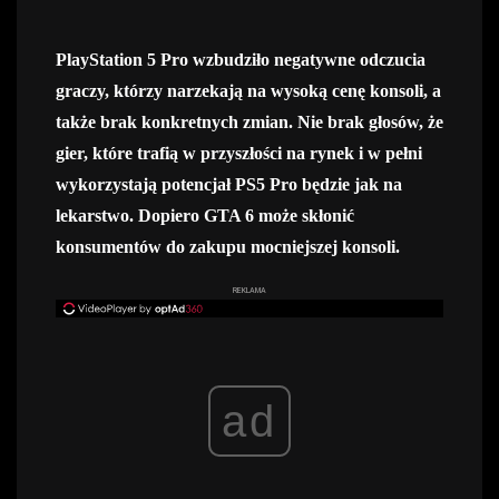
PlayStation 5 Pro wzbudziło negatywne odczucia
graczy, którzy narzekają na wysoką cenę konsoli, a
także brak konkretnych zmian. Nie brak głosów, że
gier, które trafią w przyszłości na rynek i w pełni
wykorzystają potencjał PS5 Pro będzie jak na
lekarstwo. Dopiero GTA 6 może skłonić
konsumentów do zakupu mocniejszej konsoli.
REKLAMA
ad