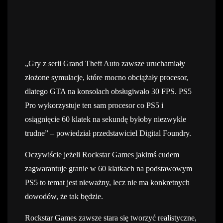
„Gry z serii Grand Theft Auto zawsze uruchamiały
złożone symulacje, które mocno obciążały procesor,
dlatego GTA na konsolach obsługiwało 30 FPS. PS5
Pro wykorzystuje ten sam procesor co PS5 i
osiągnięcie 60 klatek na sekundę byłoby niezwykle
trudne” – powiedział przedstawiciel Digital Foundry.
Oczywiście jeżeli Rockstar Games jakimś cudem
zagwarantuje granie w 60 klatkach na podstawowym
PS5 to temat jest nieważny, lecz nie ma konkretnych
dowodów, że tak będzie.
Rockstar Games zawsze stara się tworzyć realistyczne,