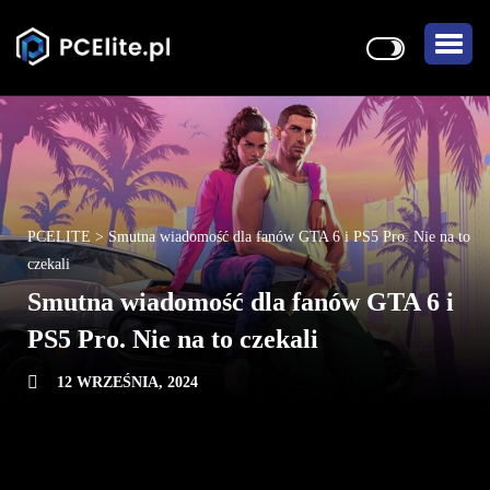
PCELITE
>
Smutna wiadomość dla fanów GTA 6 i PS5 Pro. Nie na to
czekali
Smutna wiadomość dla fanów GTA 6 i
PS5 Pro. Nie na to czekali
12 WRZEŚNIA, 2024