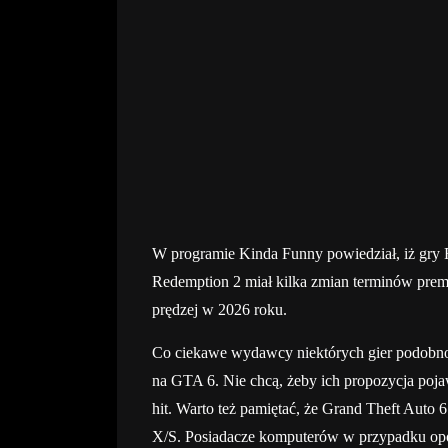
W programie Kinda Funny powiedział, iż gry R
Redemption 2 miał kilka zmian terminów prem
prędzej w 2026 roku.
Co ciekawe wydawcy niektórych gier podobno 
na GTA 6. Nie chcą, żeby ich propozycja poj
hit. Warto też pamiętać, że Grand Theft Auto 
X/S. Posiadacze komputerów w przypadku opóź