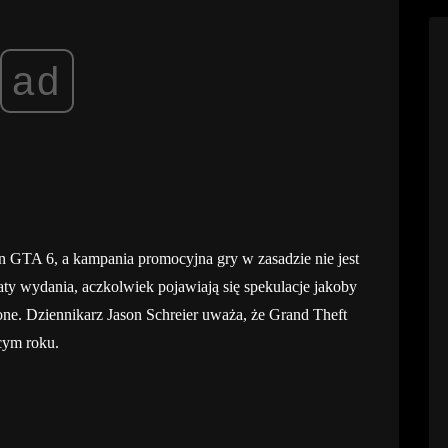
ad
n GTA 6, a kampania promocyjna gry w zasadzie nie jest
ty wydania, aczkolwiek pojawiają się spekulacje jakoby
one. Dziennikarz Jason Schreier uważa, że Grand Theft
cym roku.