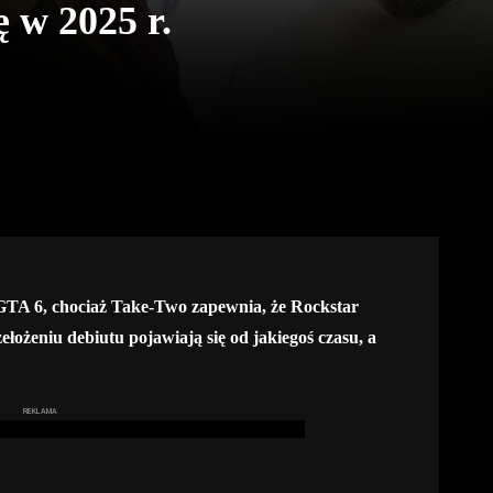
 w 2025 r.
GTA 6, chociaż Take-Two zapewnia, że Rockstar
ełożeniu debiutu pojawiają się od jakiegoś czasu, a
REKLAMA