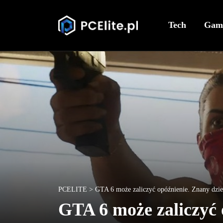
Tech
Gam
PCELITE
>
GTA 6 może zaliczyć opóźnienie. Znany dzie
GTA 6 może zaliczyć 