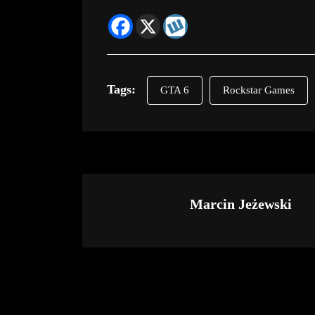
Tags:
GTA 6
Rockstar Games
Marcin Jeżewski