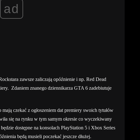
ad
ockstara zawsze zaliczają opóźnienie i np. Red Dead
iery. Zdaniem znanego dziennikarza GTA 6 zadebiutuje
mają czekać z ogłoszeniem dat premiery swoich tytułów
awiła się na rynku w tym samym okresie co wyczekiwany
6 będzie dostępne na konsolach PlayStation 5 i Xbox Series
nienia będą musieli poczekać jeszcze dłużej.