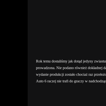
Rok temu dostaliśmy jak dotąd jedyny zwiastu
prowadzona. Nie podano również dokładnej da
wydanie produkcji zostało chociaż raz przełoż
Auto 6 raczej nie trafi do graczy w nadchodzą