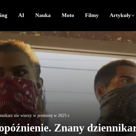
ing
AI
Nauka
Moto
Filmy
Artykuły
nnikarz nie wierzy w premierę w 2025 r.
opóźnienie. Znany dziennika