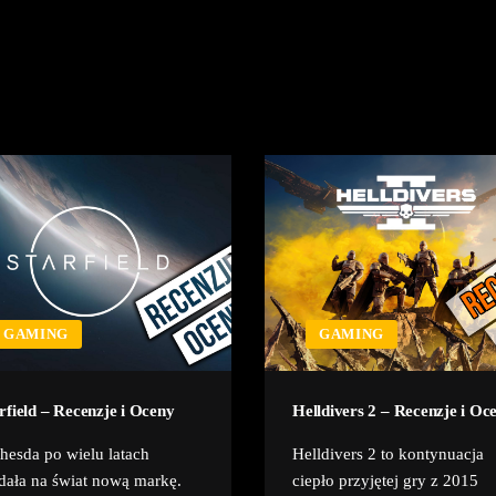
GAMING
GAMING
rfield – Recenzje i Oceny
Helldivers 2 – Recenzje i Oc
hesda po wielu latach
Helldivers 2 to kontynuacja
ała na świat nową markę.
ciepło przyjętej gry z 2015