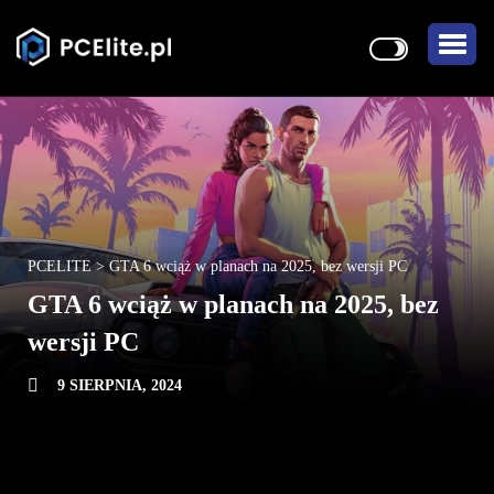
PCELITE
>
GTA 6 wciąż w planach na 2025, bez wersji PC
GTA 6 wciąż w planach na 2025, bez
wersji PC
9 SIERPNIA, 2024