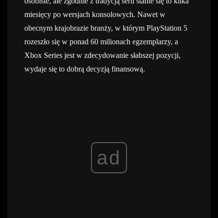
osobiste, ale zgodnie z tradycją serii stanie się to kilka
miesięcy po wersjach konsolowych. Nawet w
obecnym krajobrazie branży, w którym PlayStation 5
rozeszło się w ponad 60 milionach egzemplarzy, a
Xbox Series jest w zdecydowanie słabszej pozycji,
wydaje się to dobrą decyzją finansową.
ad