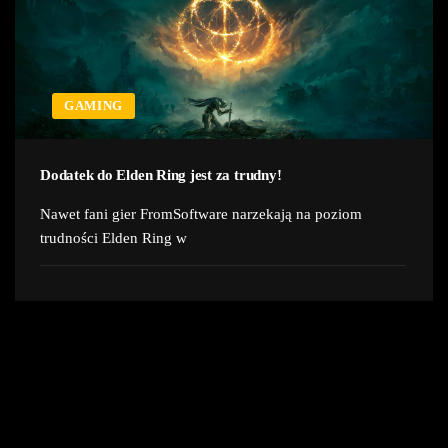
GAMING
Dodatek do Elden Ring jest za trudny!
Nawet fani gier FromSoftware narzekają na poziom
trudności Elden Ring w