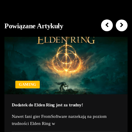
Powiązane Artykuły
GAMING
Dodatek do Elden Ring jest za trudny!
Nawet fani gier FromSoftware narzekają na poziom
trudności Elden Ring w