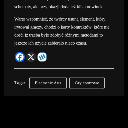
schematy, ale przy okazji doda też kilka nowinek.
Warto wspomnieć, że twórcy usuną element, który
irytował graczy, chodzi o karty kontraktów, które nie
dość, iż trzeba było zdobyć różnymi metodami to
jeszcze ich użycie zabierało nieco czasu.
Tags:
Electronic Arts
Gry sportowe