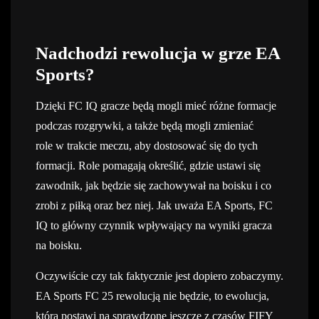
Nadchodzi rewolucja w grze EA
Sports?
Dzięki FC IQ gracze będą mogli mieć różne formacje
podczas rozgrywki, a także będą mogli zmieniać
role w trakcie meczu, aby dostosować się do tych
formacji. Role pomagają określić, gdzie ustawi się
zawodnik, jak będzie się zachowywał na boisku i co
zrobi z piłką oraz bez niej. Jak uważa EA Sports, FC
IQ to główny czynnik wpływający na wyniki gracza
na boisku.
Oczywiście czy tak faktycznie jest dopiero zobaczymy.
EA Sports FC 25 rewolucją nie będzie, to ewolucja,
która postawi na sprawdzone jeszcze z czasów FIFY