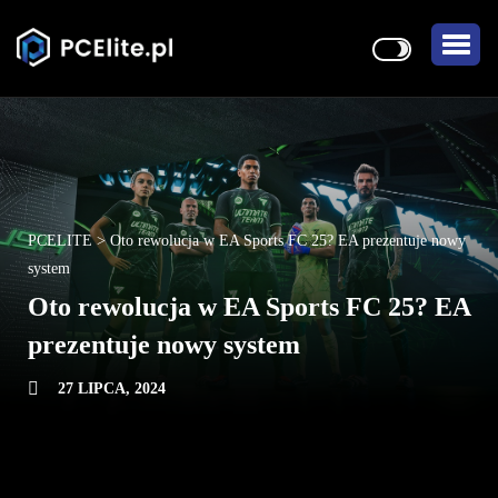
PCELITE
>
Oto rewolucja w EA Sports FC 25? EA prezentuje nowy
system
Oto rewolucja w EA Sports FC 25? EA
prezentuje nowy system
27 LIPCA, 2024