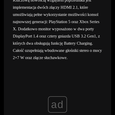
Kluczową nowością względem poprzednika jest
implementacja dwóch złączy HDMI 2.1, które
umożliwiają pełne wykorzystanie możliwości konsol
najnowszej generacji: PlayStation 5 oraz Xbox Series
X. Dodatkowo monitor wyposażono w dwa porty
DisplayPort 1.4 oraz cztery gniazda USB 3.2 Gen1, z
których dwa obsługują funkcję Battery Charging.
Całość uzupełniają wbudowane głośniki stereo o mocy
2×7 W oraz złącze słuchawkowe.
ad