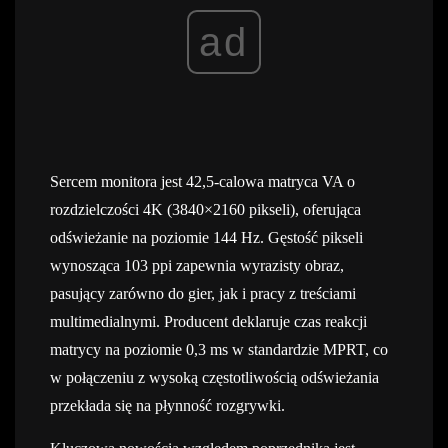
ad
Sercem monitora jest 42,5-calowa matryca VA o
rozdzielczości 4K (3840×2160 pikseli), oferująca
odświeżanie na poziomie 144 Hz. Gęstość pikseli
wynosząca 103 ppi zapewnia wyrazisty obraz,
pasujący zarówno do gier, jak i pracy z treściami
multimedialnymi. Producent deklaruje czas reakcji
matrycy na poziomie 0,3 ms w standardzie MPRT, co
w połączeniu z wysoką częstotliwością odświeżania
przekłada się na płynność rozgrywki.