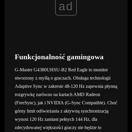
ad
Funkcjonalność gamingowa
G-Master G4380UHSU-B2 Red Eagle to monitor
stworzony z myślą o graczach. Obsługa technologii
Adaptive Sync w zakresie 48-120 Hz zapewnia płynną
rozgrywkę zarówno na kartach AMD Radeon
(FreeSync), jak i NVIDIA (G-Sync Compatible). Choć
górny limit odświeżania z aktywną synchronizacją
wynosi 120 Hz zamiast pełnych 144 Hz, dla
zdecydowanej większości graczy nie będzie to