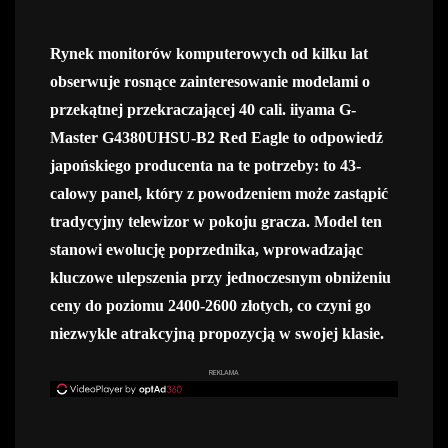
Rynek monitorów komputerowych od kilku lat
obserwuje rosnące zainteresowanie modelami o
przekątnej przekraczającej 40 cali. iiyama G-
Master G4380UHSU-B2 Red Eagle to odpowiedź
japońskiego producenta na te potrzeby: to 43-
calowy panel, który z powodzeniem może zastąpić
tradycyjny telewizor w pokoju gracza. Model ten
stanowi ewolucję poprzednika, wprowadzając
kluczowe ulepszenia przy jednoczesnym obniżeniu
ceny do poziomu 2400-2600 złotych, co czyni go
niezwykle atrakcyjną propozycją w swojej klasie.
REKLAMA