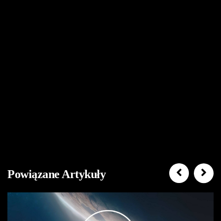
Powiązane Artykuły