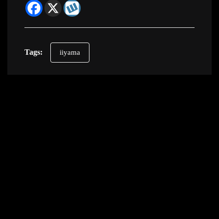
Tags:
iiyama