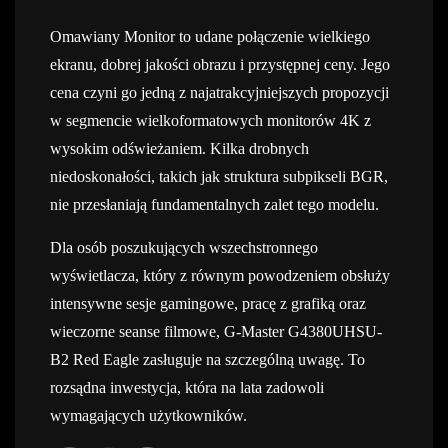
Omawiany Monitor to udane połączenie wielkiego
ekranu, dobrej jakości obrazu i przystępnej ceny. Jego
cena czyni go jedną z najatrakcyjniejszych propozycji
w segmencie wielkoformatowych monitorów 4K z
wysokim odświeżaniem. Kilka drobnych
niedoskonałości, takich jak struktura subpikseli BGR,
nie przesłaniają fundamentalnych zalet tego modelu.
Dla osób poszukujących wszechstronnego
wyświetlacza, który z równym powodzeniem obsłuży
intensywne sesje gamingowe, pracę z grafiką oraz
wieczorne seanse filmowe, G-Master G4380UHSU-
B2 Red Eagle zasługuje na szczególną uwagę. To
rozsądna inwestycja, która na lata zadowoli
wymagających użytkowników.