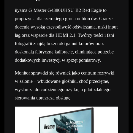
iiyama G-Master G4380UHSU-B2 Red Eagle to
propozycja dla szerokiego grona odbiorców. Gracze
docenią wysoką częstotliwość odświeżania, niski input
lag oraz wsparcie dla HDMI 2.1. Twórcy treści i fani
fotografii znajdą tu szeroki gamut kolorów oraz
doskonałą fabryczną kalibrację, eliminującą potrzebę
dodatkowych inwestycji w sprzęt pomiarowy.
Monitor sprawdzi się również jako centrum rozrywki
w salonie – wbudowane głośniki, choć przeciętne,
wystarczą do codziennego użytku, a pilot zdalnego
sterowania upraszcza obsługę.