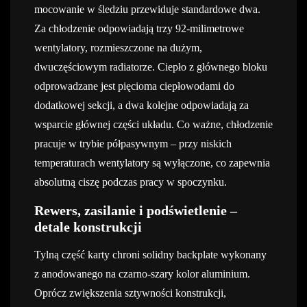
mocowanie w śledziu przewiduje standardowe dwa.
Za chłodzenie odpowiadają trzy 92-milimetrowe
wentylatory, rozmieszczone na dużym,
dwuczęściowym radiatorze. Ciepło z głównego bloku
odprowadzane jest pięcioma ciepłowodami do
dodatkowej sekcji, a dwa kolejne odpowiadają za
wsparcie głównej części układu. Co ważne, chłodzenie
pracuje w trybie półpasywnym – przy niskich
temperaturach wentylatory są wyłączone, co zapewnia
absolutną ciszę podczas pracy w spoczynku.
Rewers, zasilanie i podświetlenie –
detale konstrukcji
Tylną część karty chroni solidny backplate wykonany
z anodowanego na czarno-szary kolor aluminium.
Oprócz zwiększenia sztywności konstrukcji,