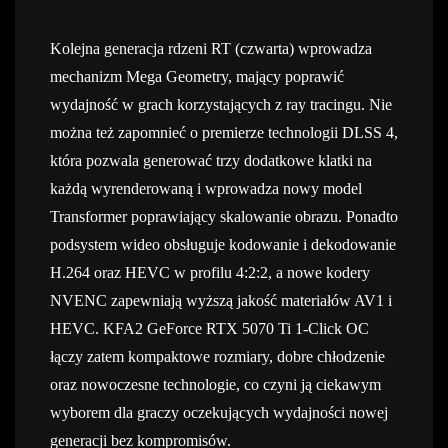
Kolejna generacja rdzeni RT (czwarta) wprowadza
mechanizm Mega Geometry, mający poprawić
wydajność w grach korzystających z ray tracingu. Nie
można też zapomnieć o premierze technologii DLSS 4,
która pozwala generować trzy dodatkowe klatki na
każdą wyrenderowaną i wprowadza nowy model
Transformer poprawiający skalowanie obrazu. Ponadto
podsystem wideo obsługuje kodowanie i dekodowanie
H.264 oraz HEVC w profilu 4:2:2, a nowe kodery
NVENC zapewniają wyższą jakość materiałów AV1 i
HEVC. KFA2 GeForce RTX 5070 Ti 1-Click OC
łączy zatem kompaktowe rozmiary, dobre chłodzenie
oraz nowoczesne technologie, co czyni ją ciekawym
wyborem dla graczy oczekujących wydajności nowej
generacji bez kompromisów.