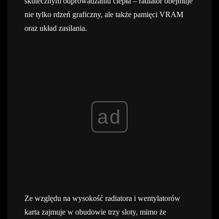
skutecznym odprowadzaniu ciepła – radiator obejmuje
nie tylko rdzeń graficzny, ale także pamięci VRAM
oraz układ zasilania.
ad
Ze względu na wysokość radiatora i wentylatorów
karta zajmuje w obudowie trzy sloty, mimo że