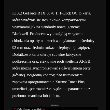
KFA2 GeForce RTX 5070 Ti 1-Click OC to karta,
która wyróżnia się stosunkowo kompaktowymi
wymiarami jak na standardy nowej generacji
Blackwell. Producent wyposażył ją w system
chłodzenia oparty na trzech wentylatorach o średnicy
92 mm oraz siedmiu rurkach cieplnych (heatpipe).
Dodatkowo karta oferuje subtelne fabryczne
podkręcenie oraz efektowne podświetlenie ARGB,
które można synchronizować z oświetleniem płyty
głównej. Wygodną kontrolę nad ustawieniami
zapewnia oprogramowanie Xtreme Tuner Plus,
umożliwiające również zarządzanie parametrami z
poziomu smartfona lub tabletu.
REKLAMA