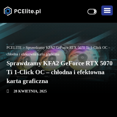
PCELITE
>
Sprawdzamy KFA2 GeForce RTX 5070 Ti 1-Click OC –
chłodna i efektowna karta graficzna
Sprawdzamy KFA2 GeForce RTX 5070
Ti 1-Click OC – chłodna i efektowna
karta graficzna
28 KWIETNIA, 2025