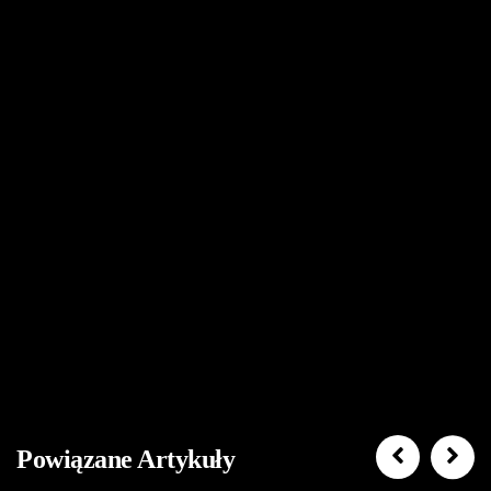
Powiązane Artykuły