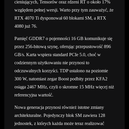
cieniujących, Tensorów oraz rdzeni RT o około 17%
względem pełnej wersji. Warto przy tym zauważyć, że
RTX 4070 Ti dysponował 60 blokami SM, a RTX
4080 już 76.
Pamięć GDDR7 o pojemności 16 GB komunikuje się
przez 256-bitową szynę, oferując przepustowość 896
GB/s. Karta wspiera standard PCIe 5.0, choć w
codziennym użytkowaniu nie przynosi to
odczuwalnych korzyści. TDP ustalono na poziomie
300 W, natomiast zegar Boost podbity przez KFA2
osiąga 2467 MHz, czyli o skromne 15 MHz więcej niż
referencyjna wartość.
Nowa generacja przynosi również istotne zmiany
architekturalne. Pojedynczy blok SM zawiera 128
jednostek, z których każda może teraz realizować