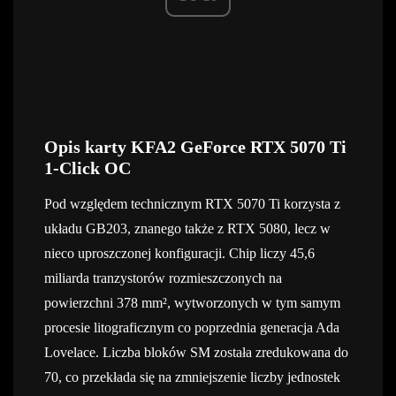
Opis karty KFA2 GeForce RTX 5070 Ti
1-Click OC
Pod względem technicznym RTX 5070 Ti korzysta z
układu GB203, znanego także z RTX 5080, lecz w
nieco uproszczonej konfiguracji. Chip liczy 45,6
miliarda tranzystorów rozmieszczonych na
powierzchni 378 mm², wytworzonych w tym samym
procesie litograficznym co poprzednia generacja Ada
Lovelace. Liczba bloków SM została zredukowana do
70, co przekłada się na zmniejszenie liczby jednostek