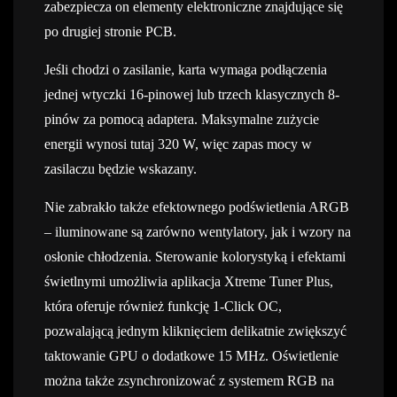
zabezpiecza on elementy elektroniczne znajdujące się
po drugiej stronie PCB.
Jeśli chodzi o zasilanie, karta wymaga podłączenia
jednej wtyczki 16-pinowej lub trzech klasycznych 8-
pinów za pomocą adaptera. Maksymalne zużycie
energii wynosi tutaj 320 W, więc zapas mocy w
zasilaczu będzie wskazany.
Nie zabrakło także efektownego podświetlenia ARGB
– iluminowane są zarówno wentylatory, jak i wzory na
osłonie chłodzenia. Sterowanie kolorystyką i efektami
świetlnymi umożliwia aplikacja Xtreme Tuner Plus,
która oferuje również funkcję 1-Click OC,
pozwalającą jednym kliknięciem delikatnie zwiększyć
taktowanie GPU o dodatkowe 15 MHz. Oświetlenie
można także zsynchronizować z systemem RGB na