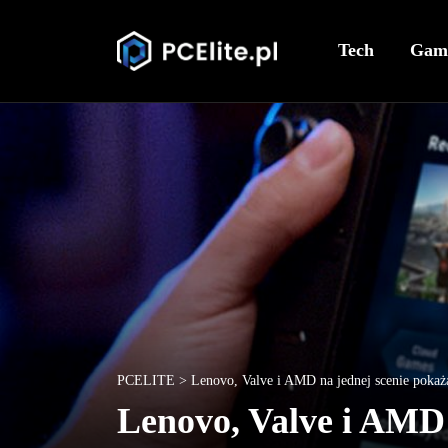
Tech
Gam
PCELITE
>
Lenovo, Valve i AMD na jednej scenie pokaż
Lenovo, Valve i AMD 