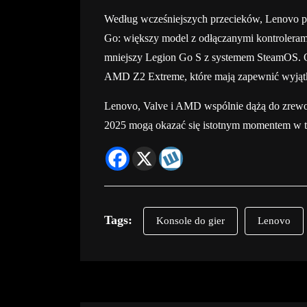
Według wcześniejszych przecieków, Lenovo pl
Go: większy model z odłączanymi kontroleram
mniejszy Legion Go S z systemem SteamOS. 
AMD Z2 Extreme, które mają zapewnić wyjąt
Lenovo, Valve i AMD wspólnie dążą do zrewol
2025 mogą okazać się istotnym momentem w te
Tags:
Konsole do gier
Lenovo