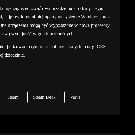
anuje zaprezentować dwa urządzenia z rodziny Legion
i, najprawdopodobniej oparty na systemie Windows, oraz
Oba urządzenia mogą być wyposażone w nowe procesory
kową wydajność w grach przenośnych.
ucjonizowania rynku konsol przenośnych, a targi CES
j dziedzinie.
Steam
Steam Deck
Valve