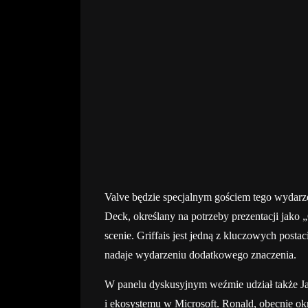
Valve będzie specjalnym gościem tego wydarz
Deck, określany na potrzeby prezentacji jako 
scenie. Griffais jest jedną z kluczowych pos
nadaje wydarzeniu dodatkowego znaczenia.
W panelu dyskusyjnym weźmie udział także J
i ekosystemu w Microsoft. Ronald, obecnie ok