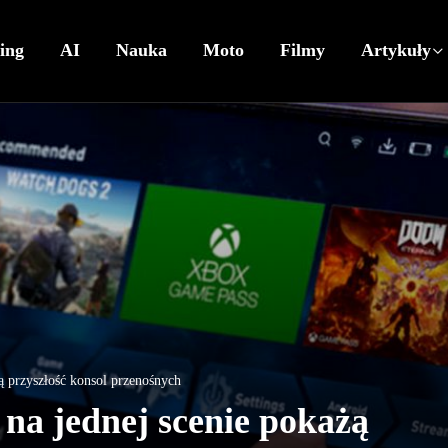
ing
AI
Nauka
Moto
Filmy
Artykuły
ą przyszłość konsol przenośnych
na jednej scenie pokażą