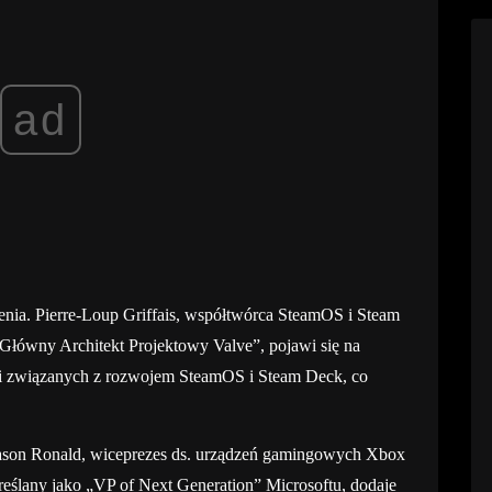
ad
enia. Pierre-Loup Griffais, współtwórca SteamOS i Steam
„Główny Architekt Projektowy Valve”, pojawi się na
taci związanych z rozwojem SteamOS i Steam Deck, co
ason Ronald, wiceprezes ds. urządzeń gamingowych Xbox
reślany jako „VP of Next Generation” Microsoftu, dodaje