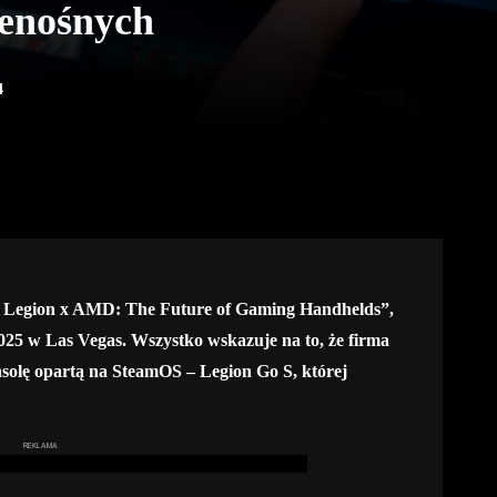
zenośnych
4
 Legion x AMD: The Future of Gaming Handhelds”,
25 w Las Vegas. Wszystko wskazuje na to, że firma
solę opartą na SteamOS – Legion Go S, której
REKLAMA