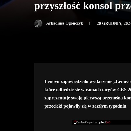
przyszłość konsol pr
Arkadiusz Ogończyk
20 GRUDNIA, 202
Lenovo zapowiedziało wydarzenie „Lenovo
które odbędzie się w ramach targów CES 20
zaprezentuje swoją pierwszą przenośną kon
przecieki pojawiły się w zeszłym tygodniu.