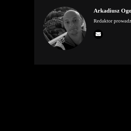
Arkadiusz Og
Redaktor prowad