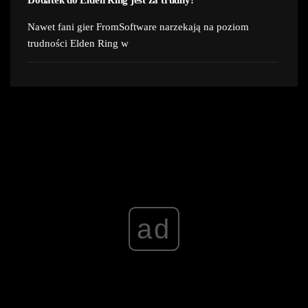
Nawet fani gier FromSoftware narzekają na poziom
trudności Elden Ring w
ad