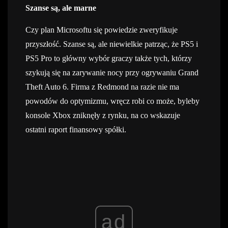
Szanse są, ale marne
Czy plan Microsoftu się powiedzie zweryfikuje
przyszłość. Szanse są, ale niewielkie patrząc, że PS5 i
PS5 Pro to główny wybór graczy także tych, którzy
szykują się na zarywanie nocy przy ogrywaniu Grand
Theft Auto 6. Firma z Redmond na razie nie ma
powodów do optymizmu, wręcz robi co może, byleby
konsole Xbox zniknęły z rynku, na co wskazuje
ostatni raport finansowy spółki.
ad