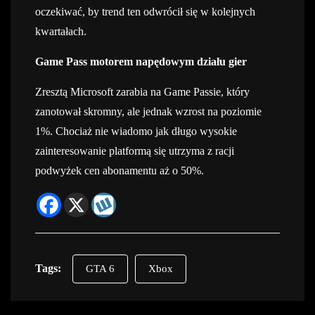
oczekiwać, by trend ten odwrócił się w kolejnych
kwartałach.
Game Pass motorem napędowym działu gier
Zresztą Microsoft zarabia na Game Passie, który
zanotował skromny, ale jednak wzrost na poziomie
1%. Chociaż nie wiadomo jak długo wysokie
zainteresowanie platformą się utrzyma z racji
podwyżek cen abonamentu aż o 50%.
Tags:
GTA 6
Xbox