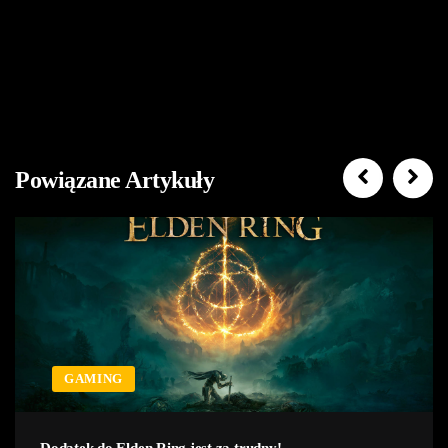
Powiązane Artykuły
GAMING
Dodatek do Elden Ring jest za trudny!