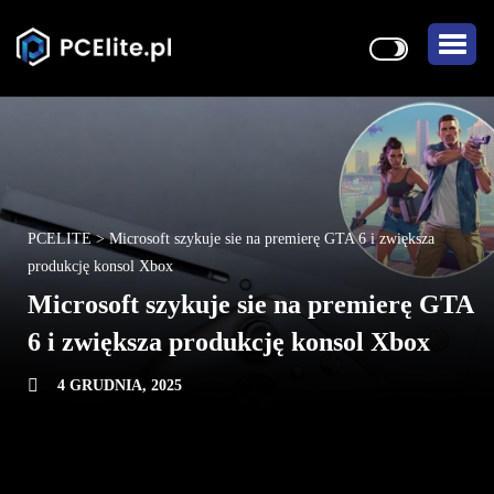
PCELITE
>
Microsoft szykuje sie na premierę GTA 6 i zwiększa
produkcję konsol Xbox
Microsoft szykuje sie na premierę GTA
6 i zwiększa produkcję konsol Xbox
4 GRUDNIA, 2025