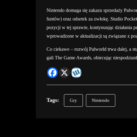
Nintendo domaga się zakazu sprzedaży Palwor
funtów) oraz odsetek za zwłokę. Studio Pocket
pozycji w tej sprawie, kontynuując działania 
wprowadzone w aktualizacji są związane z p
Co ciekawe – rozwój Palworld trwa dalej, a s
gali The Game Awards, obiecując niespodziank
Tags:
Gry
Nintendo