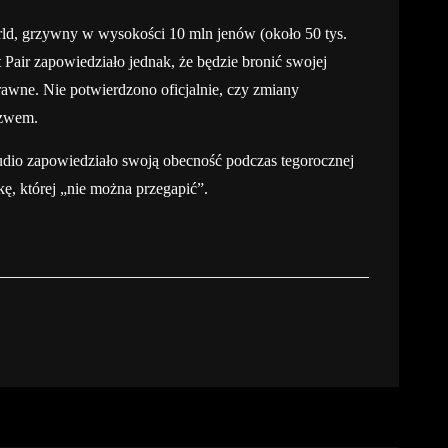
ld, grzywny w wysokości 10 mln jenów (około 50 tys.
 Pair zapowiedziało jednak, że będzie bronić swojej
prawne. Nie potwierdzono oficjalnie, czy zmiany
ozwem.
tudio zapowiedziało swoją obecność podczas tegorocznej
ę, której „nie można przegapić”.