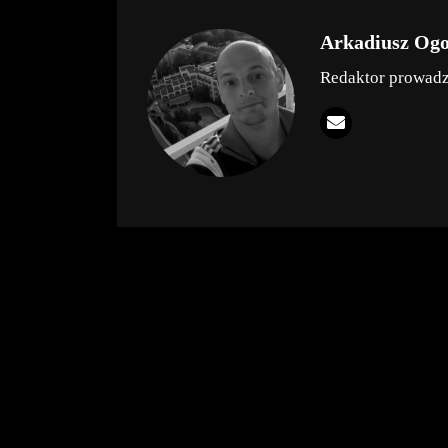
Arkadiusz Og
Redaktor prowad