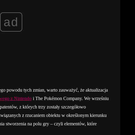
ad
nego powodu tych zmian, warto zauważyć, że aktualizacja
owego z Nintendo
i The Pokémon Company. We wrześniu
patentów, z których trzy zostały szczegółowo
wiązanych z rzucaniem obiektu w określonym kierunku
ia stworzenia na polu gry – czyli elementów, które