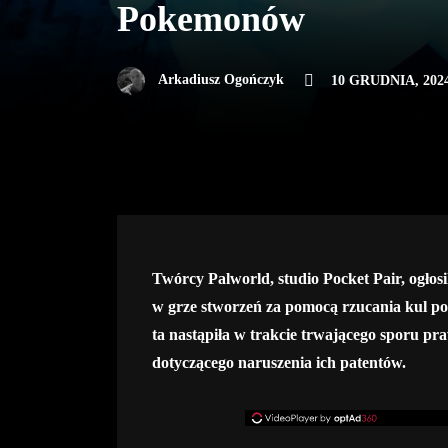
Pokemonów
Arkadiusz Ogończyk
10 GRUDNIA, 202
Twórcy Palworld, studio Pocket Pair, ogłos
w grze stworzeń za pomocą rzucania kul p
ta nastąpiła w trakcie trwającego sporu 
dotyczącego naruszenia ich patentów.