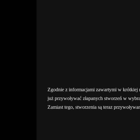
Zgodnie z informacjami zawartymi w krótkiej n
już przywoływać złapanych stworzeń w wybran
Zamiast tego, stworzenia są teraz przywoływa