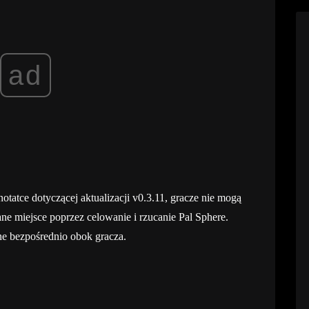
ad
otatce dotyczącej aktualizacji v0.3.11, gracze nie mogą
e miejsce poprzez celowanie i rzucanie Pal Sphere.
ne bezpośrednio obok gracza.