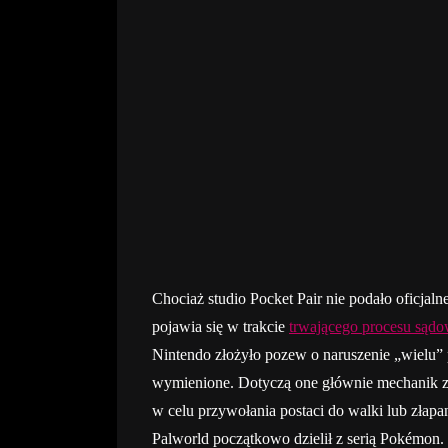
Chociaż studio Pocket Pair nie podało oficjal
pojawia się w trakcie
trwającego procesu sąd
Nintendo złożyło pozew o naruszenie „wielu” 
wymienione. Dotyczą one głównie mechanik z
w celu przywołania postaci do walki lub złapan
Palworld początkowo dzielił z serią Pokémon.