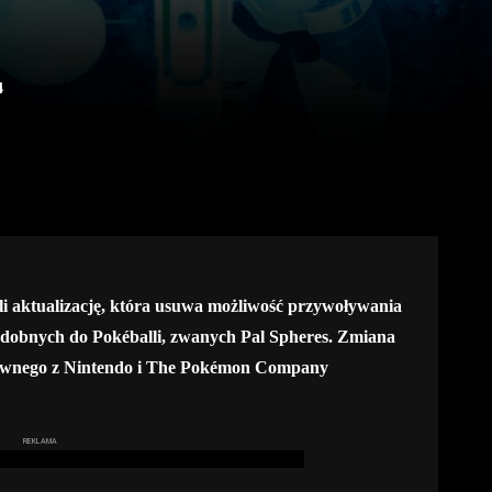
4
ili aktualizację, która usuwa możliwość przywoływania
odobnych do Pokéballi, zwanych Pal Spheres. Zmiana
prawnego z Nintendo i The Pokémon Company
REKLAMA