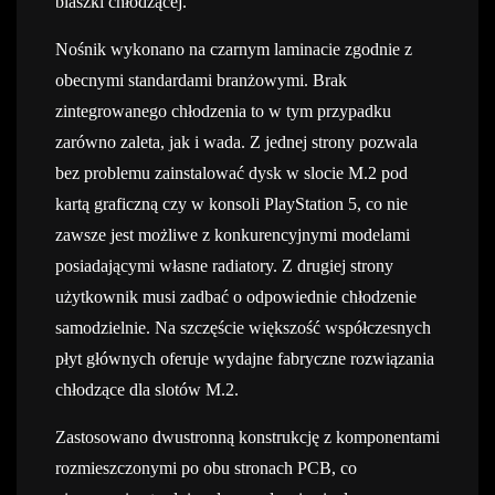
blaszki chłodzącej.
Nośnik wykonano na czarnym laminacie zgodnie z
obecnymi standardami branżowymi. Brak
zintegrowanego chłodzenia to w tym przypadku
zarówno zaleta, jak i wada. Z jednej strony pozwala
bez problemu zainstalować dysk w slocie M.2 pod
kartą graficzną czy w konsoli PlayStation 5, co nie
zawsze jest możliwe z konkurencyjnymi modelami
posiadającymi własne radiatory. Z drugiej strony
użytkownik musi zadbać o odpowiednie chłodzenie
samodzielnie. Na szczęście większość współczesnych
płyt głównych oferuje wydajne fabryczne rozwiązania
chłodzące dla slotów M.2.
Zastosowano dwustronną konstrukcję z komponentami
rozmieszczonymi po obu stronach PCB, co