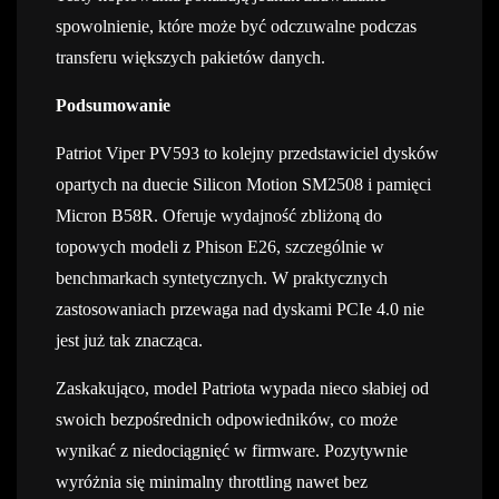
spowolnienie, które może być odczuwalne podczas
transferu większych pakietów danych.
Podsumowanie
Patriot Viper PV593 to kolejny przedstawiciel dysków
opartych na duecie Silicon Motion SM2508 i pamięci
Micron B58R. Oferuje wydajność zbliżoną do
topowych modeli z Phison E26, szczególnie w
benchmarkach syntetycznych. W praktycznych
zastosowaniach przewaga nad dyskami PCIe 4.0 nie
jest już tak znacząca.
Zaskakująco, model Patriota wypada nieco słabiej od
swoich bezpośrednich odpowiedników, co może
wynikać z niedociągnięć w firmware. Pozytywnie
wyróżnia się minimalny throttling nawet bez