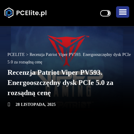
PCELITE
>
Recenzja Patriot Viper PV593. Energooszczędny dysk PCIe
5.0 za rozsądną cenę
Recenzja Patriot Viper PV593.
Energooszczędny dysk PCIe 5.0 za
rozsądną cenę
28 LISTOPADA, 2025