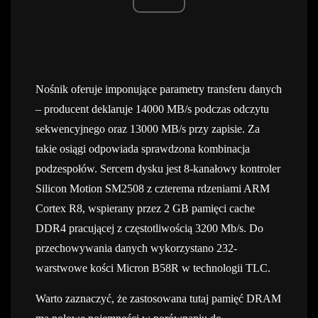
Nośnik oferuje imponujące parametry transferu danych
– producent deklaruje 14000 MB/s podczas odczytu
sekwencyjnego oraz 13000 MB/s przy zapisie. Za
takie osiągi odpowiada sprawdzona kombinacja
podzespołów. Sercem dysku jest 8-kanałowy kontroler
Silicon Motion SM2508 z czterema rdzeniami ARM
Cortex R8, wspierany przez 2 GB pamięci cache
DDR4 pracującej z częstotliwością 3200 Mb/s. Do
przechowywania danych wykorzystano 232-
warstwowe kości Micron B58R w technologii TLC.
Warto zaznaczyć, że zastosowana tutaj pamięć DRAM