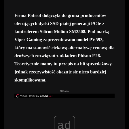
Firma Patriot dołączyła do grona producentów
oferujących dyski SSD piątej generacji PCIe z
kontrolerem Silicon Motion SM2508. Pod marką
Viper Gaming zaprezentowano model PV593,
który ma stanowić ciekawą alternatywę cenową dla
droższych rozwiązań z układem Phison E26.
Teoretycznie mamy tu przepis na hit sprzedażowy,
jednak rzeczywistość okazuje się nieco bardziej
skomplikowana.
REKLAMA
ad