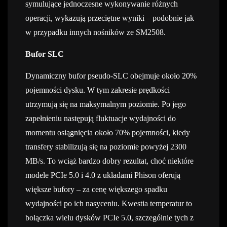
symulujące jednoczesne wykonywanie różnych
operacji, wykazują przeciętne wyniki – podobnie jak
w przypadku innych nośników ze SM2508.
Bufor SLC
Dynamiczny bufor pseudo-SLC obejmuje około 20%
pojemności dysku. W tym zakresie prędkości
utrzymują się na maksymalnym poziomie. Po jego
zapełnieniu następują fluktuacje wydajności do
momentu osiągnięcia około 70% pojemności, kiedy
transfery stabilizują się na poziomie powyżej 2300
MB/s. To wciąż bardzo dobry rezultat, choć niektóre
modele PCIe 5.0 i 4.0 z układami Phison oferują
większe bufory – za cenę większego spadku
wydajności po ich nasyceniu. Kwestia temperatur to
bolączka wielu dysków PCIe 5.0, szczególnie tych z