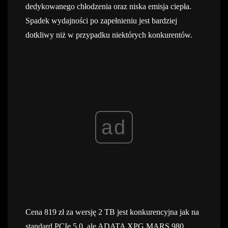
dedykowanego chłodzenia oraz niska emisja ciepła.
Spadek wydajności po zapełnieniu jest bardziej
dotkliwy niż w przypadku niektórych konkurentów.
ad
Cena 819 zł za wersję 2 TB jest konkurencyjna jak na
standard PCIe 5.0, ale ADATA XPG MARS 980