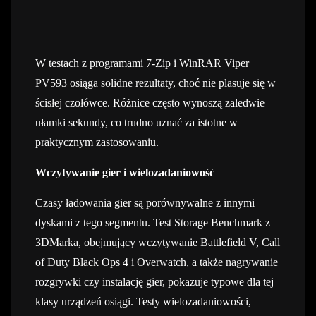
W testach z programami 7-Zip i WinRAR Viper
PV593 osiąga solidne rezultaty, choć nie plasuje się w
ścisłej czołówce. Różnice często wynoszą zaledwie
ułamki sekundy, co trudno uznać za istotne w
praktycznym zastosowaniu.
Wczytywanie gier i wielozadaniowość
Czasy ładowania gier są porównywalne z innymi
dyskami z tego segmentu. Test Storage Benchmark z
3DMarka, obejmujący wczytywanie Battlefield V, Call
of Duty Black Ops 4 i Overwatch, a także nagrywanie
rozgrywki czy instalację gier, pokazuje typowe dla tej
klasy urządzeń osiągi. Testy wielozadaniowości,