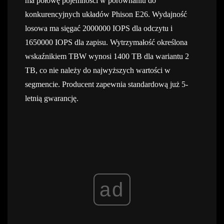
ma połowę pojemności w porównaniu do
konkurencyjnych układów Phison E26. Wydajność
losowa ma sięgać 2000000 IOPS dla odczytu i
1650000 IOPS dla zapisu. Wytrzymałość określona
wskaźnikiem TBW wynosi 1400 TB dla wariantu 2
TB, co nie należy do najwyższych wartości w
segmencie. Producent zapewnia standardową już 5-
letnią gwarancję.
ad