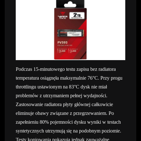
Podczas 15-minutowego testu zapisu bez radiatora
temperatura osiągnęła maksymalnie 76°C. Przy progu
throttlingu ustawionym na 83°C dysk nie miał
problemów z utrzymaniem pełnej wydajności.
Zastosowanie radiatora płyty głównej całkowicie
eliminuje obawy związane z przegrzewaniem. Po
zapełnieniu 80% pojemności dysku wyniki w testach
syntetycznych utrzymują się na podobnym poziomie.
Testy kopiowania pokazują jednak zauważalne