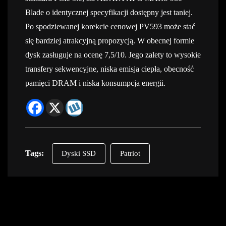
Blade o identycznej specyfikacji dostępny jest taniej.
Po spodziewanej korekcie cenowej PV593 może stać
się bardziej atrakcyjną propozycją. W obecnej formie
dysk zasługuje na ocenę 7,5/10. Jego zalety to wysokie
transfery sekwencyjne, niska emisja ciepła, obecność
pamięci DRAM i niska konsumpcja energii.
Tags:
Dyski SSD
Patriot