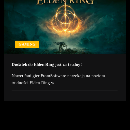
GAMING
Dodatek do Elden Ring jest za trudny!
Nawet fani gier FromSoftware narzekają na poziom
trudności Elden Ring w