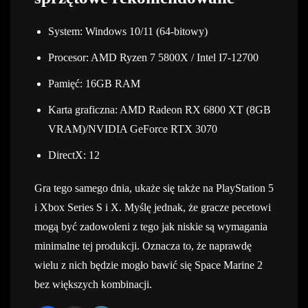
System: Windows 10/11 (64-bitowy)
Procesor: AMD Ryzen 7 5800X / Intel I7-12700
Pamięć: 16GB RAM
Karta graficzna: AMD Radeon RX 6800 XT (8GB
VRAM)/NVIDIA GeForce RTX 3070
DirectX: 12
Gra tego samego dnia, ukaże się także na PlayStation 5
i Xbox Series S i X. Myślę jednak, że gracze pecetowi
mogą być zadowoleni z tego jak niskie są wymagania
minimalne tej produkcji. Oznacza to, że naprawdę
wielu z nich będzie mogło bawić się Space Marine 2
bez większych kombinacji.