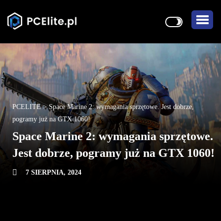
PCELITE
>
Space Marine 2: wymagania sprzętowe. Jest dobrze,
pogramy już na GTX 1060!
Space Marine 2: wymagania sprzętowe.
Jest dobrze, pogramy już na GTX 1060!
7 SIERPNIA, 2024