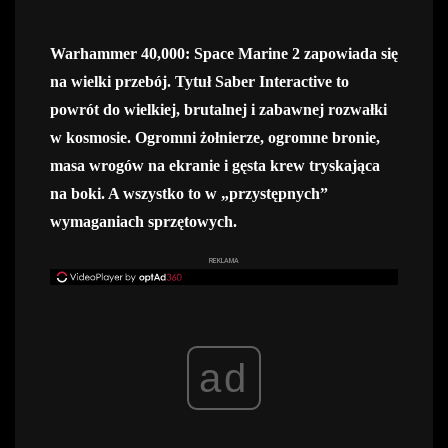
Warhammer 40,000: Space Marine 2 zapowiada się
na wielki przebój. Tytuł Saber Interactive to
powrót do wielkiej, brutalnej i zabawnej rozwałki
w kosmosie. Ogromni żołnierze, ogromne bronie,
masa wrogów na ekranie i gęsta krew tryskająca
na boki. A wszystko to w „przystępnych”
wymaganiach sprzętowych.
REKLAMA
ad