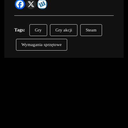
Tags:
Gry
Gry akcji
Steam
Wymagania sprzętowe