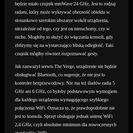
będzie miało czujnik mmWave 24 GHz. Jest to rodzaj
radaru, który może wykrywać obecność obiektu w
stosunkowo szerokim obszarze wokół urządzenia,
niezależnie od tego, czy jest on nieruchomy, czy w
ruchu. Mogłoby to służyć do włączania konsoli, gdy
zbliżymy się na wystarczająco bliską odległość. Taki
czujnik mógłby również rozpoznawać gesty.
Jak zauważył serwis The Verge, urządzenie nie będzie
obsługiwać Bluetooth, co sugeruje, że nie jest to
kontroler bezprzewodowy. Nie ma też śladów radia 5
GHz ani 6 GHz, co byłoby podstawowym wymogiem
dla każdego urządzenia wymagającego szybkiego
połączenia WiFi. Oznacza to, że prawdopodobnie nie
jest to konsola. Sprzęt obsługuje jednak antenę WiFi
2,4 GHz, czyli absolutne minimum dla nowoczesnych
standardów WiFi.