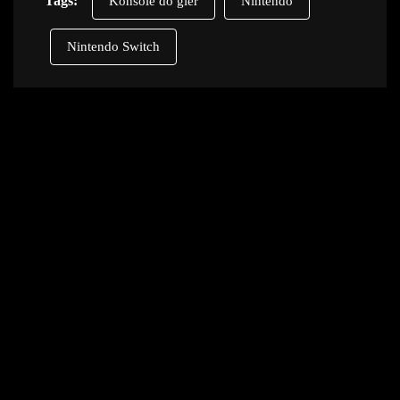
Tags:
Konsole do gier
Nintendo
Nintendo Switch