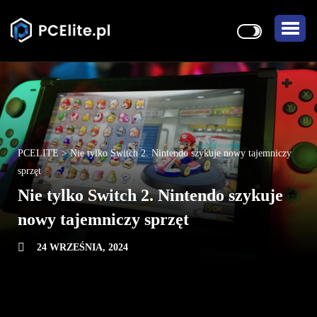
PCELITE
>
Nie tylko Switch 2. Nintendo szykuje nowy tajemniczy
sprzęt
Nie tylko Switch 2. Nintendo szykuje
nowy tajemniczy sprzęt
24 WRZEŚNIA, 2024