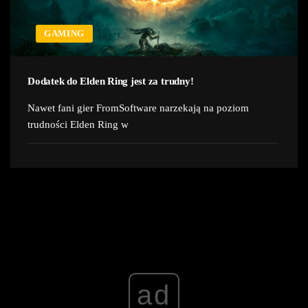
GAMING
Dodatek do Elden Ring jest za trudny!
Nawet fani gier FromSoftware narzekają na poziom
trudności Elden Ring w
ad