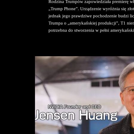
Rodzina Trumpów zapowiedziała premierę w
„Trump Phone”. Urządzenie wyróżnia się zł
jednak jego prawdziwe pochodzenie budzi lic
Trumpa o „amerykańskiej produkcji”, T1 niem
potrzebna do stworzenia w pełni amerykańsk