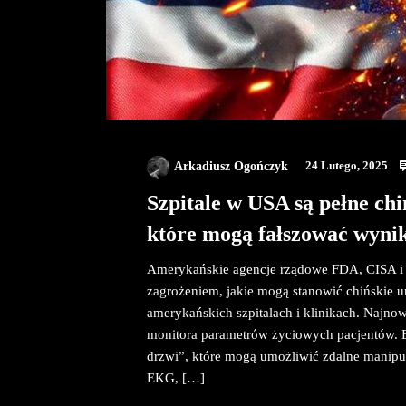
Arkadiusz Ogończyk
24 Lutego, 2025
Szpitale w USA są pełne ch
które mogą fałszować wyni
Amerykańskie agencje rządowe FDA, CISA i A
zagrożeniem, jakie mogą stanowić chińskie
amerykańskich szpitalach i klinikach. Naj
monitora parametrów życiowych pacjentów. E
drzwi”, które mogą umożliwić zdalne manip
EKG, […]