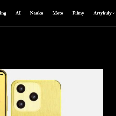
ing
AI
Nauka
Moto
Filmy
Artykuły