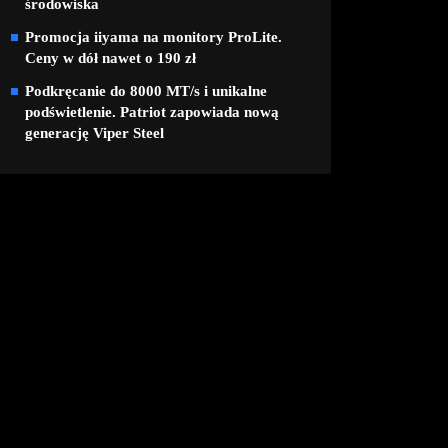
środowiska
Promocja iiyama na monitory ProLite.
Ceny w dół nawet o 190 zł
Podkręcanie do 8000 MT/s i unikalne
podświetlenie. Patriot zapowiada nową
generację Viper Steel