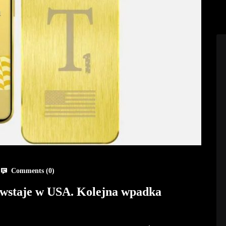
Comments (
0
)
wstaje w USA. Kolejna wpadka