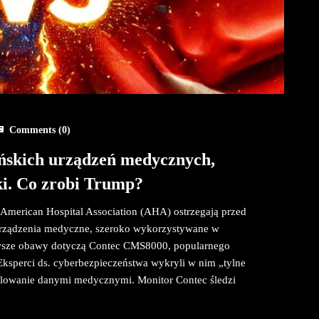
Comments (
0
)
ińskich urządzeń medycznych,
ki. Co zrobi Trump?
merican Hospital Association (AHA) ostrzegają przed
 urządzenia medyczne, szeroko wykorzystywane w
nowsze obawy dotyczą Contec CMS8000, popularnego
ksperci ds. cyberbezpieczeństwa wykryli w nim „tylne
ulowanie danymi medycznymi. Monitor Contec śledzi