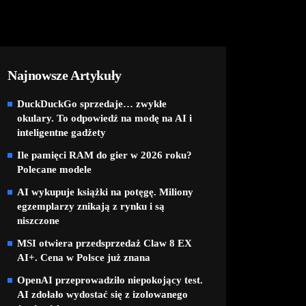
Najnowsze Artykuły
DuckDuckGo sprzedaje… zwykłe
okulary. To odpowiedź na modę na AI i
inteligentne gadżety
Ile pamięci RAM do gier w 2026 roku?
Polecane modele
AI wykupuje książki na potęgę. Miliony
egzemplarzy znikają z rynku i są
niszczone
MSI otwiera przedsprzedaż Claw 8 EX
AI+. Cena w Polsce już znana
OpenAI przeprowadziło niepokojący test.
AI zdołało wydostać się z izolowanego