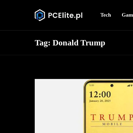
Tech
Gam
Tag:
Donald Trump