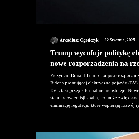
Arkadiusz Ogończyk
22 Stycznia, 2025
Trump wycofuje politykę e
nowe rozporządzenia na rz
Prezydent Donald Trump podpisał rozporządze
Bidena promującej elektryczne pojazdy (EV
EV”, taki przepis formalnie nie istnieje. No
standardów emisji spalin, co może zwiększyć
eliminację regulacji, które wspierają rozwój