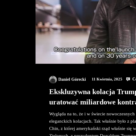
Co
Daniel Górecki
11 Kwietnia, 2025
Ekskluzywna kolacja Trum
uratować miliardowe kontr
Wygląda na to, że i w świecie nowoczesnych 
eleganckich kolacjach. Tak właśnie było z
Chin, z której amerykański rząd właśnie się
Zielonych, z prezydentem Donaldem Trumpem