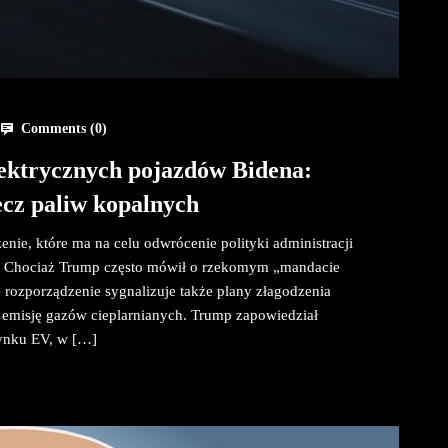
Comments (
0
)
lektrycznych pojazdów Bidena:
ecz paliw kopalnych
nie, które ma na celu odwrócenie polityki administracji
). Chociaż Trump często mówił o rzekomym „mandacie
we rozporządzenie sygnalizuje także plany złagodzenia
 emisję gazów cieplarnianych. Trump zapowiedział
 rynku EV, w […]