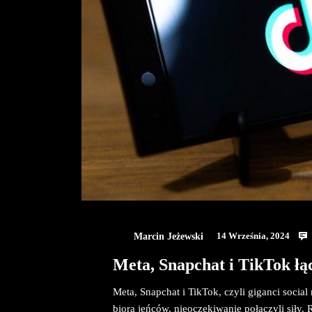
Marcin Jeżewski
14 Września, 2024
Meta, Snapchat i TikTok łąc
Meta, Snapchat i TikTok, czyli giganci social
biorą jeńców, nieoczekiwanie połączyli siły. 