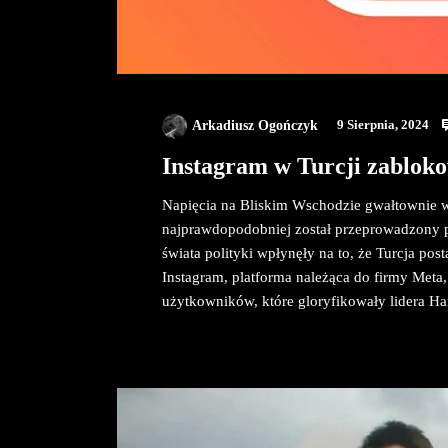
Arkadiusz Ogończyk
9 Sierpnia, 2024
Instagram w Turcji zabloko
Napięcia na Bliskim Wschodzie gwałtownie 
najprawdopodobniej został przeprowadzony pr
świata polityki wpłynęły na to, że Turcja p
Instagram, platforma należąca do firmy Meta
użytkowników, które gloryfikowały lidera H