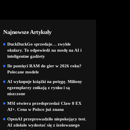
Najnowsze Artykuły
DuckDuckGo sprzedaje… zwykłe
okulary. To odpowiedź na modę na AI i
inteligentne gadżety
Ile pamięci RAM do gier w 2026 roku?
Polecane modele
AI wykupuje książki na potęgę. Miliony
egzemplarzy znikają z rynku i są
niszczone
MSI otwiera przedsprzedaż Claw 8 EX
AI+. Cena w Polsce już znana
OpenAI przeprowadziło niepokojący test.
AI zdołało wydostać się z izolowanego