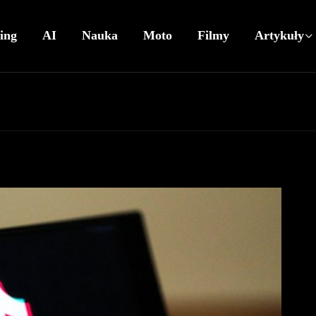
ing
AI
Nauka
Moto
Filmy
Artykuły