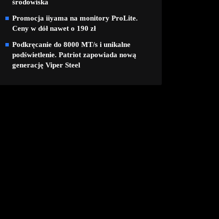
środowiska
Promocja iiyama na monitory ProLite.
Ceny w dół nawet o 190 zł
Podkręcanie do 8000 MT/s i unikalne
podświetlenie. Patriot zapowiada nową
generację Viper Steel