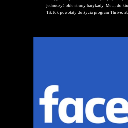
jednoczyć obie strony barykady. Meta, do któ
TikTok powołały do życia program Thrive, ab