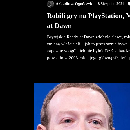
Arkadiusz Ogończyk
8 Sierpnia, 2024
Robili gry na PlayStation,
at Dawn
Brytyjskie Ready at Dawn zdobyło sławę, robi
zmianą właścicieli – jak to przeważnie bywa
zapewne w ogóle ich nie było). Dziś ta bardz
powstało w 2003 roku, jego główną siłą byli