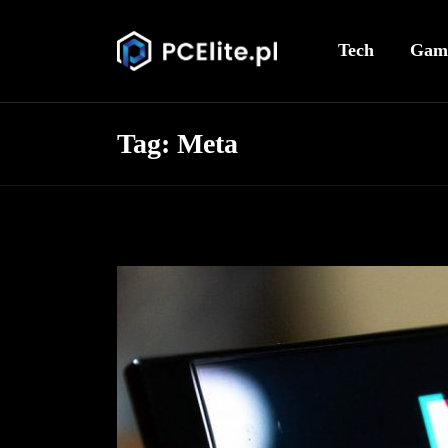
Tech
Gam
Tag:
Meta