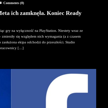
Comments (
0
)
 Meta ich zamknęła. Koniec Ready
ąc gry na wyłączność na PlayStation. Niestety wraz ze
 – zmieniły się względem nich wymagania (a z czasem
o zasłużona ekipa odchodzi do przeszłości. Studio
 pracownicy […]