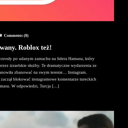
Comments (
0
)
wany. Roblox też!
wzrosły po udanym zamachu na lidera Hamasu, który
zez izraelskie służby. Te dramatyczne wydarzenia ze
ostanowiła zbanować na swym terenie… Instagram.
, zaczął blokować instagramowe komentarze tureckich
amasu. W odpowiedzi, Turcja […]