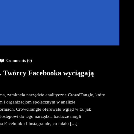
Comments (
0
)
. Twórcy Facebooka wyciągają
ama, zamknęła narzędzie analityczne CrowdTangle, które
m i organizacjom społecznym w analizie
atformach. CrowdTangle oferowało wgląd w to, jak
dostępowi do tego narzędzia badacze mogli
 na Facebooku i Instagramie, co miało […]