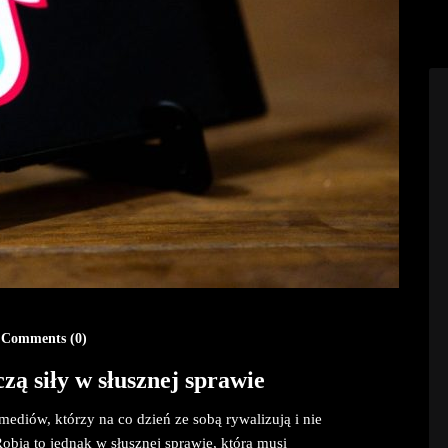
Comments (
0
)
zą siły w słusznej sprawie
 mediów, którzy na co dzień ze sobą rywalizują i nie
Robią to jednak w słusznej sprawie, która musi